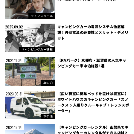
ライフスタイル
キャンピングカーの電源システム徹底解
2025.09.02
説！外部電源の必要性とメリット・デメリ
ット
キャンピングカー情報
【RVパーク】京都府・滋賀県の人気キャ
2021.11.04
ンピングカー車中泊施設5選
車中泊
【広い荷室に簡易ベッドを置けば寝室に】
2023.05.31
ホワイトハウスのキャンピングカー「スノ
ークス 5 人乗りクルーキャブ＋トランスポ
ーター」
車中泊
【キャンピングカーレンタル】山梨県でキ
2021.12.14
ャンピングカーのレンタルができる店舗2