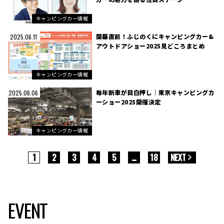
キャンピングカー情報
開幕直前！ふじのくにキャンピングカー&
2025.06.11
アウトドアショー2025見どころまとめ
キャンピングカー情報
毎年新車が目白押し｜東京キャンピングカ
2025.06.06
ーショー2025開催決定
キャンピングカー情報
1
2
3
4
5
…
18
NEXT
EVENT