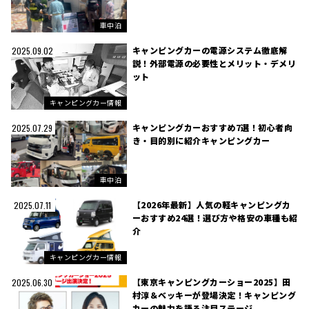
車中泊
キャンピングカーの電源システム徹底解
2025.09.02
説！外部電源の必要性とメリット・デメリ
ット
キャンピングカー情報
キャンピングカーおすすめ7選！初心者向
2025.07.29
き・目的別に紹介キャンピングカー
車中泊
【2026年最新】人気の軽キャンピングカ
2025.07.11
ーおすすめ24選！選び方や格安の車種も紹
介
キャンピングカー情報
【東京キャンピングカーショー2025】田
2025.06.30
村淳＆ベッキーが登場決定！キャンピング
カーの魅力を語る注目ステージ