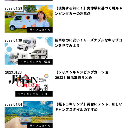
【後悔する前に！】実体験に基づく軽キャ
2022.04.29
ンピングカーの注意点
ライフスタイル
新車なのに安い！リーズナブルなキャブコ
2022.04.30
ンを見てみよう
キャンピングカー情報
【ジャパンキャンピングカーショー
2023.01.20
2023】展示車両まとめ
キャンピングカーショー
【軽トラキャンプ】荷台にテント、新しい
2022.04.04
キャンプスタイルのすすめ
ライフスタイル