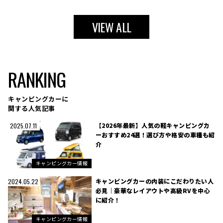
VIEW ALL
RANKING
キャンピングカーに
関する人気記事
【2026年最新】人気の軽キャンピングカ
2025.07.11
ーおすすめ24選！選び方や格安の車種も紹
介
キャンピングカー情報
キャンピングカーの内装にこだわりたい人
2024.05.22
必見｜豪華なレイアウトや高級RVを中心
に紹介！
キャンピングカー情報