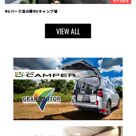
車中泊情報
RVパーク湯の華RVキャンプ場
VIEW ALL