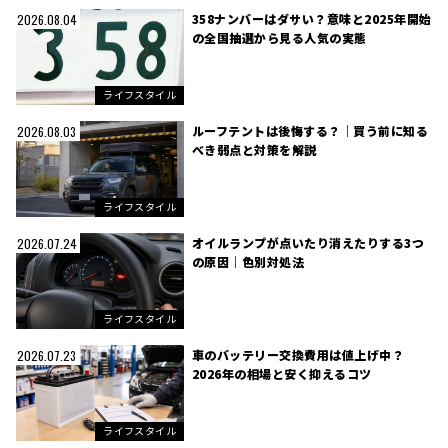
358ナンバーはダサい？意味と2025年開始
2026.08.04
の全国抽選から見る人気の実態
ライフスタイル
ルーフテントは後悔する？｜買う前に知る
2026.08.03
べき弱点と対策を解説
ライフスタイル
オイルランプが点いたり消えたりする3つ
2026.07.24
の原因｜色別対処法
ライフスタイル
車のバッテリー交換費用は値上げ中？
2026.07.23
2026年の相場と安く抑えるコツ
ライフスタイル