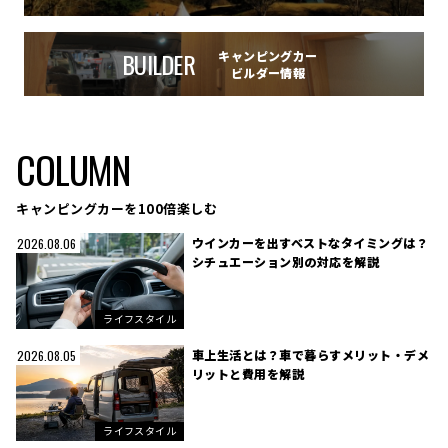
BUILDER
キャンピングカー
ビルダー情報
COLUMN
キャンピングカーを100倍楽しむ
ウインカーを出すベストなタイミングは？
2026.08.06
シチュエーション別の対応を解説
ライフスタイル
車上生活とは？車で暮らすメリット・デメ
2026.08.05
リットと費用を解説
ライフスタイル