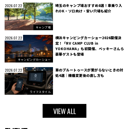
埼玉のキャンプ場おすすめ8選！車乗り入
2026.07.22
れOK・ソロ向け・安い穴場も紹介
キャンプ場
横浜キャンピングカーショー2026開催決
2026.07.22
定！「RV CAMP CLUB in
YOKOHAMA」も初開催、ベッキーさんら
豪華ゲストも登場
キャンピングカーショー
車のブルートゥースが繋がらないときの対
2026.07.22
処4選｜機種変更後の直し方も
ライフスタイル
VIEW ALL