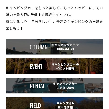
キャンピングカーをもっと楽しく、もっとハッピーに、その
魅力を最大限に発信する情報サイトです。
家にいるより「自分らしい」、最高のキャンピングカー旅を
楽しもう！
COLUMN
キャンピングカーを
100倍楽しむ
EVENT
キャンピングカーの
イベント情報
RENTAL
キャンピングカー
レンタル情報
FIELD
キャンプ場&
車中泊情報