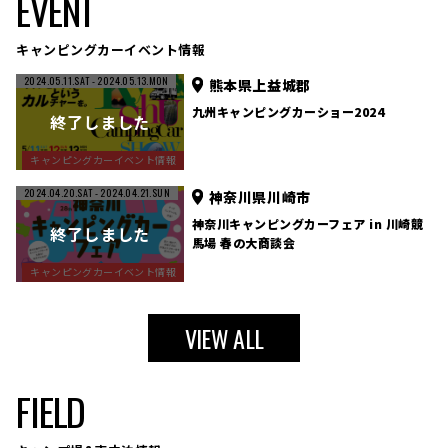
EVENT
キャンピングカーイベント情報
2024.05.11.SAT
- 2024.05.13.MON
熊本県上益城郡
九州キャンピングカーショー2024
キャンピングカーイベント情報
2024.04.20.SAT
- 2024.04.21.SUN
神奈川県川崎市
神奈川キャンピングカーフェア in 川崎競
馬場 春の大商談会
キャンピングカーイベント情報
VIEW ALL
FIELD