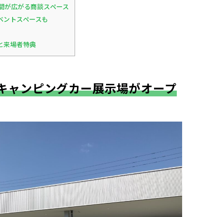
間が広がる商談スペース
ベントスペースも
と来場者特典
キャンピングカー展示場がオープ