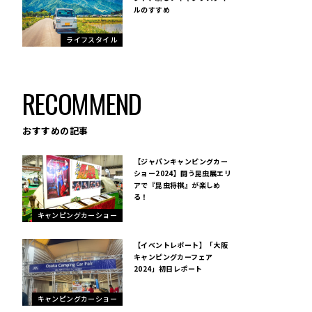
ルのすすめ
ライフスタイル
RECOMMEND
おすすめの記事
【ジャパンキャンピングカー
ショー2024】闘う昆虫展エリ
アで『昆虫将棋』が楽しめ
る！
キャンピングカーショー
【イベントレポート】「大阪
キャンピングカーフェア
2024」初日レポート
キャンピングカーショー