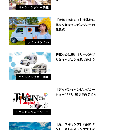
キャンピングカー情報
【後悔する前に！】実体験に
基づく軽キャンピングカーの
注意点
ライフスタイル
新車なのに安い！リーズナブ
ルなキャブコンを見てみよう
キャンピングカー情報
【ジャパンキャンピングカー
ショー2023】展示車両まとめ
キャンピングカーショー
【軽トラキャンプ】荷台にテ
ント、新しいキャンプスタイ