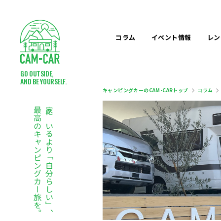
コラム
イベント
情報
レン
GO OUTSIDE,
AND BE YOURSELF.
キャンピングカーのCAM-CARトップ
コラム
最高のキャンピングカー旅を。
家にいるより「自分らしい」、