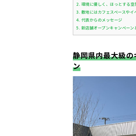
2.
環境に優しく、ほっとする空
3.
敷地にはカフェスペースやイ
4.
代表からのメッセージ
5.
新店舗オープンキャンペーン
静岡県内最大級の
ン