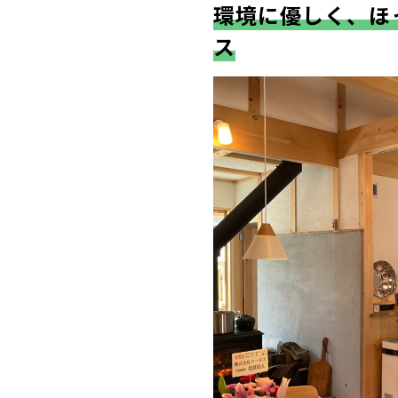
環境に優しく、ほ
ス