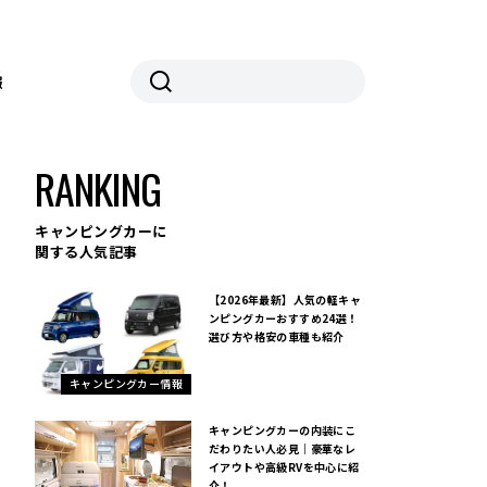
報
RANKING
がオープン！
キャンピングカーに
関する人気記事
【2026年最新】人気の軽キャ
ンピングカーおすすめ24選！
選び方や格安の車種も紹介
キャンピングカー情報
キャンピングカーの内装にこ
だわりたい人必見｜豪華なレ
イアウトや高級RVを中心に紹
介！