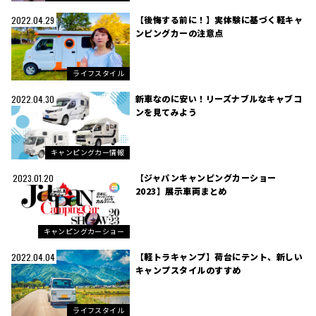
【後悔する前に！】実体験に基づく軽キャ
2022.04.29
ンピングカーの注意点
ライフスタイル
新車なのに安い！リーズナブルなキャブコ
2022.04.30
ンを見てみよう
キャンピングカー情報
【ジャパンキャンピングカーショー
2023.01.20
2023】展示車両まとめ
キャンピングカーショー
【軽トラキャンプ】荷台にテント、新しい
2022.04.04
キャンプスタイルのすすめ
ライフスタイル