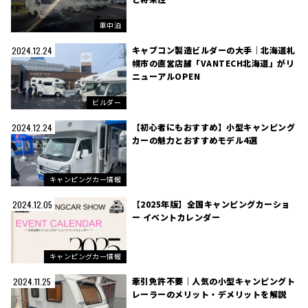
車中泊
キャブコン製造ビルダーの大手｜北海道札
2024.12.24
幌市の直営店舗「VANTECH北海道」がリ
ニューアルOPEN
ビルダー
【初心者にもおすすめ】小型キャンピング
2024.12.24
カーの魅力とおすすめモデル4選
キャンピングカー情報
【2025年版】全国キャンピングカーショ
2024.12.05
ー イベントカレンダー
キャンピングカー情報
牽引免許不要｜人気の小型キャンピングト
2024.11.25
レーラーのメリット・デメリットを解説