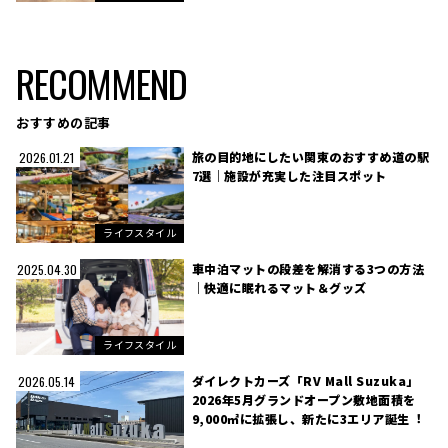
RECOMMEND
おすすめの記事
旅の目的地にしたい関東のおすすめ道の駅
2026.01.21
7選｜施設が充実した注目スポット
ライフスタイル
車中泊マットの段差を解消する3つの方法
2025.04.30
｜快適に眠れるマット＆グッズ
ライフスタイル
ダイレクトカーズ「RV Mall Suzuka」
2026.05.14
2026年5月グランドオープン敷地面積を
9,000㎡に拡張し、新たに3エリア誕生︕