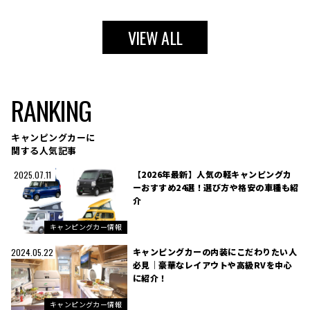
VIEW ALL
RANKING
キャンピングカーに
関する人気記事
【2026年最新】人気の軽キャンピングカ
2025.07.11
ーおすすめ24選！選び方や格安の車種も紹
介
キャンピングカー情報
キャンピングカーの内装にこだわりたい人
2024.05.22
必見｜豪華なレイアウトや高級RVを中心
に紹介！
キャンピングカー情報