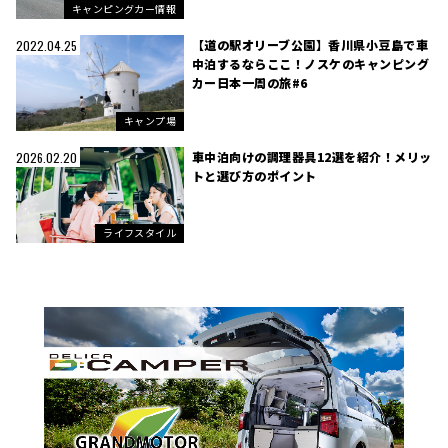
キャンピングカー情報
【道の駅オリーブ公園】香川県小豆島で車
2022.04.25
中泊するならここ！ノスケのキャンピング
カー日本一周の旅#6
キャンプ場
車中泊向けの調理器具12選を紹介！メリッ
2026.02.20
トと選び方のポイント
ライフスタイル