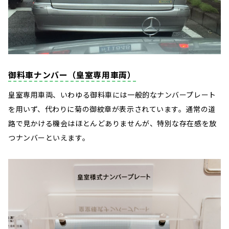
御料車ナンバー（皇室専用車両）
皇室専用車両、いわゆる御料車には一般的なナンバープレート
を用いず、代わりに菊の御紋章が表示されています。通常の道
路で見かける機会はほとんどありませんが、特別な存在感を放
つナンバーといえます。