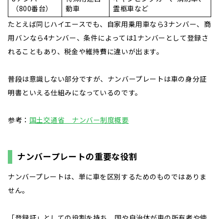
（800番台）
動車
霊柩車など
たとえば同じハイエースでも、自家用乗用車なら3ナンバー、商
用バンなら4ナンバー、条件によっては1ナンバーとして登録さ
れることもあり、税金や維持費に違いが出ます。
普段は意識しない部分ですが、ナンバープレートは車の身分証
明書といえる仕組みになっているのです。
参考：
国土交通省 ナンバー制度概要
ナンバープレートの重要な役割
ナンバープレートは、単に車を区別するためのものではありま
せん。
「登録証」としての役割を持ち、国や自治体が車の所有者や使