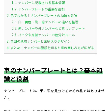
1.1.
ナンバーに記載される基本情報
1.2.
ナンバープレートの重要な役割
2.
色でわかる！ナンバープレートの種類と意味
2.1.
白・黄色・黒・緑ナンバーの違いを整理
2.2.
赤ナンバーや外ナンバーなど珍しいプレート
2.3.
バイクや原付ナンバーの色分けルール
3.
全国の地域ナンバーと図柄入りデザイン
4.
まとめ｜ナンバーの種類を知ると車の楽しみ方が広がる
車のナンバープレートとは？基本知
識と役割
ナンバープレートは、単に車を見分けるための札ではありませ
ん。