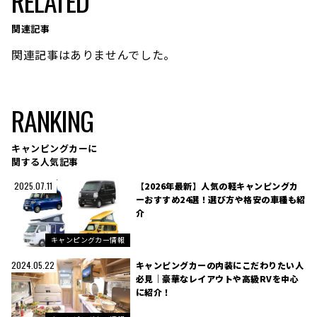
RELATED
関連記事
関連記事はありませんでした。
RANKING
キャンピングカーに
関する人気記事
【2026年最新】人気の軽キャンピングカ
2025.07.11
ーおすすめ24選！選び方や格安の車種も紹
介
キャンピングカー情報
キャンピングカーの内装にこだわりたい人
2024.05.22
必見｜豪華なレイアウトや高級RVを中心
に紹介！