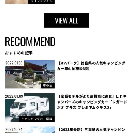
ライフスタイル
VIEW ALL
RECOMMEND
おすすめの記事
【RVパーク】徳島県の人気キャンピング
2022.01.30
カー車中泊施設3選
車中泊
【定番モデルがより高機能に進化】L.T.キ
2022.08.09
ャンパーズのキャンピングカー「レガード
ネオ プラス プレミアムクラス2」
キャンピングカー情報
【2023年最新】三重県の人気キャンピン
2023.10.24