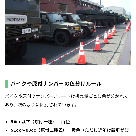
バイクや原付ナンバーの色分けルール
バイクや原付のナンバープレートは排気量ごとに色が分かれて
おり、次のように区別されています。
50cc以下（原付一種）
：白色
51cc〜90cc（原付二種乙）
：黄色（ただし近年は新車がほ