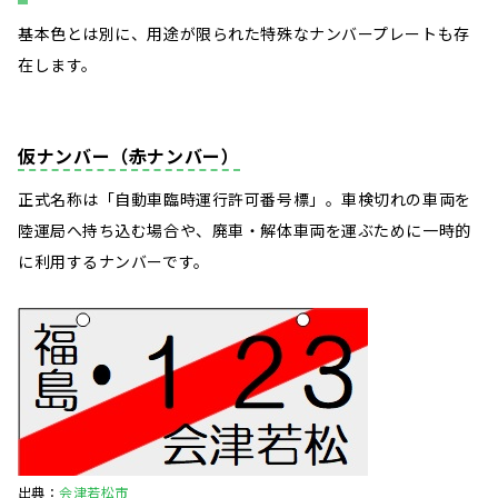
基本色とは別に、用途が限られた特殊なナンバープレートも存
在します。
仮ナンバー（赤ナンバー）
正式名称は「自動車臨時運行許可番号標」。車検切れの車両を
陸運局へ持ち込む場合や、廃車・解体車両を運ぶために一時的
に利用するナンバーです。
出典：
会津若松市