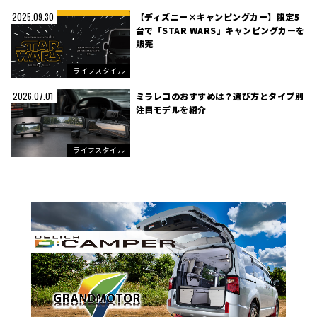
【ディズニー×キャンピングカー】限定5
2025.09.30
台で「STAR WARS」キャンピングカーを
販売
ライフスタイル
ミラレコのおすすめは？選び方とタイプ別
2026.07.01
注目モデルを紹介
ライフスタイル