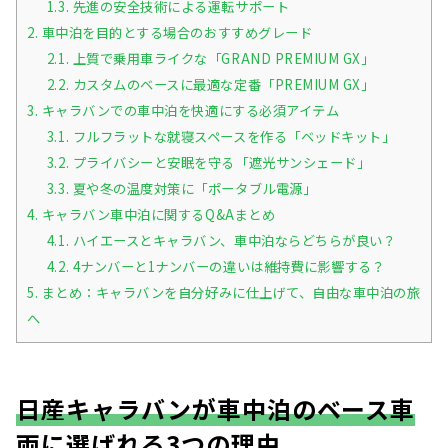
1.3.
先進の安全技術による運転サポート
2.
車中泊を目的とする場合のおすすめグレード
2.1.
上質で乗用車ライクな「GRAND PREMIUM GX」
2.2.
カスタムのベースに最適な定番「PREMIUM GX」
3.
キャラバンでの車中泊を快適にする必須アイテム
3.1.
フルフラットな就寝スペースを作る「ベッドキット」
3.2.
プライバシーと安眠を守る「遮光サンシェード」
3.3.
夏や冬の温度対策に「ポータブル電源」
4.
キャラバン車中泊に関するQ&Aまとめ
4.1.
ハイエースとキャラバン、車中泊ならどちらが良い？
4.2.
4ナンバーと1ナンバーの違いは維持費に影響する？
5.
まとめ：キャラバンを自分好みに仕上げて、自由な車中泊の旅
へ
日産キャラバンが車中泊のベース車
両に選ばれる3つの理由