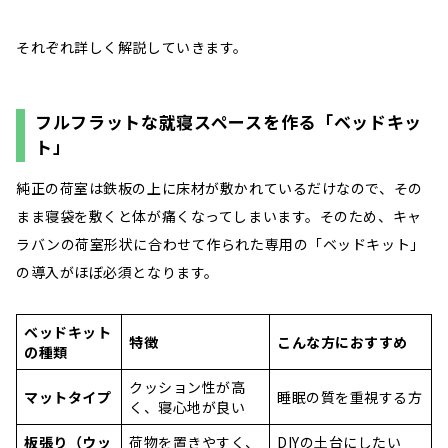
それぞれ詳しく解説していきます。
フルフラットな就寝スペースを作る「ベッドキッ
ト」
純正の荷室は鉄板の上に床材が敷かれているだけなので、その
まま寝袋を敷くと体が痛くなってしまいます。そのため、キャ
ラバンの荷室形状に合わせて作られた専用の「ベッドキット」
の導入がほぼ必須となります。
ベッドキット
特徴
こんな方におすすめ
の種類
クッション性が高
マットタイプ
睡眠の質を重視する方
く、寝心地が良い
板張り（ウッ
荷物を置きやすく、
DIYの土台にしたい