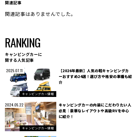
関連記事
関連記事はありませんでした。
RANKING
キャンピングカーに
関する人気記事
【2026年最新】人気の軽キャンピングカ
2025.07.11
ーおすすめ24選！選び方や格安の車種も紹
介
キャンピングカー情報
キャンピングカーの内装にこだわりたい人
2024.05.22
必見｜豪華なレイアウトや高級RVを中心
に紹介！
キャンピングカー情報