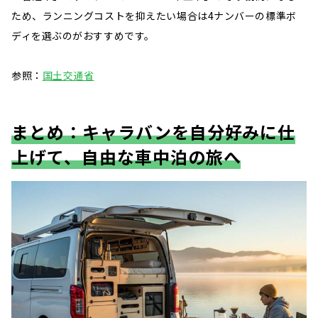
ため、ランニングコストを抑えたい場合は4ナンバーの標準ボ
ディを選ぶのがおすすめです。
参照：
国土交通省
まとめ：キャラバンを自分好みに仕
上げて、自由な車中泊の旅へ