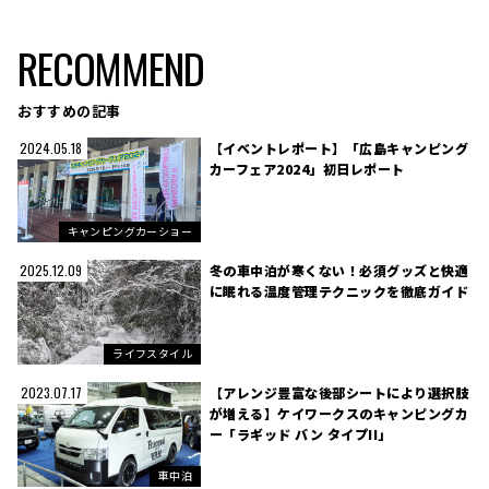
RECOMMEND
おすすめの記事
【イベントレポート】「広島キャンピング
2024.05.18
カーフェア2024」初日レポート
キャンピングカーショー
冬の車中泊が寒くない！必須グッズと快適
2025.12.09
に眠れる温度管理テクニックを徹底ガイド
ライフスタイル
【アレンジ豊富な後部シートにより選択肢
2023.07.17
が増える】ケイワークスのキャンピングカ
ー「ラギッド バン タイプII」
車中泊