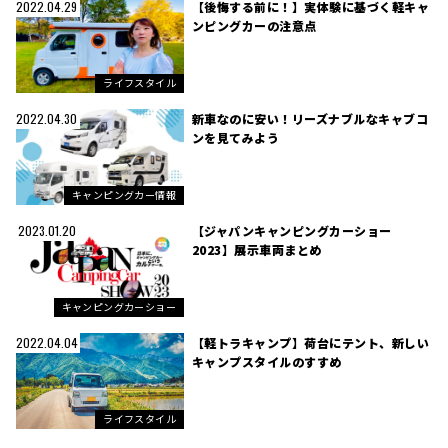
【後悔する前に！】実体験に基づく軽キャ
2022.04.29
ンピングカーの注意点
ライフスタイル
新車なのに安い！リーズナブルなキャブコ
2022.04.30
ンを見てみよう
キャンピングカー情報
【ジャパンキャンピングカーショー
2023.01.20
2023】展示車両まとめ
キャンピングカーショー
【軽トラキャンプ】荷台にテント、新しい
2022.04.04
キャンプスタイルのすすめ
ライフスタイル