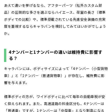
あえて違いを挙げるなら、アフターパーツ（社外カスタム部
品）の圧倒的な多さを選ぶならハイエース、荷室の長さ（標準
ボディでの比較）や、標準搭載されている先進安全装備の充実
度を重視するならキャラバンを検討してみてはいかがでしょう
か。
4ナンバーと1ナンバーの違いは維持費に影響す
る？
キャラバンには、ボディサイズによって「4ナンバー（小型貨物
車）」と「1ナンバー（普通貨物車）」が存在し、維持費に影
響を与えます。
標準ボディの方が、ワイドボディに比べて毎年の自動車税が安
く抑えられます。また、高速道路の料金区分も、4ナンバーは
「普通車」ですが、1ナンバーは「中型車」となり割高になる