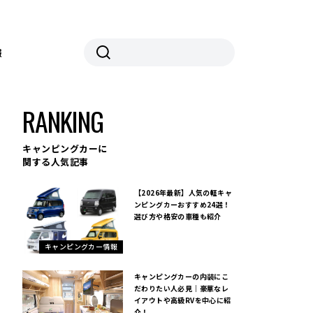
報
RANKING
キャンピングカーに
関する人気記事
【2026年最新】人気の軽キャ
ンピングカーおすすめ24選！
選び方や格安の車種も紹介
キャンピングカー情報
キャンピングカーの内装にこ
だわりたい人必見｜豪華なレ
イアウトや高級RVを中心に紹
介！