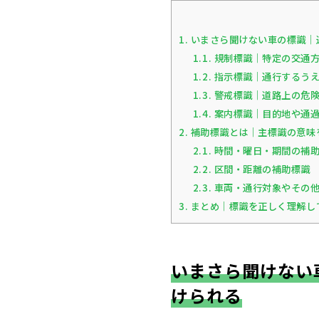
1.
いまさら聞けない車の標識｜
1.1.
規制標識｜特定の交通方
1.2.
指示標識｜通行するうえ
1.3.
警戒標識｜道路上の危険
1.4.
案内標識｜目的地や通過
2.
補助標識とは｜主標識の意味
2.1.
時間・曜日・期間の補
2.2.
区間・距離の補助標識
2.3.
車両・通行対象やその他
3.
まとめ｜標識を正しく理解し
いまさら聞けない
けられる