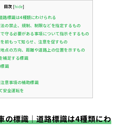
目次
[
hide
]
道路標識は4種類にわけられる
法の禁止、規制、制限などを指定するもの
で守る必要がある事項について指示そするもの
を前もって知らせ、注意を促すもの
地点の方向、距離や道路上の位置を示すもの
を補足する標識
助標識
注意事項の補助標識
て安全運転を
車の標識｜道路標識は4種類にわ