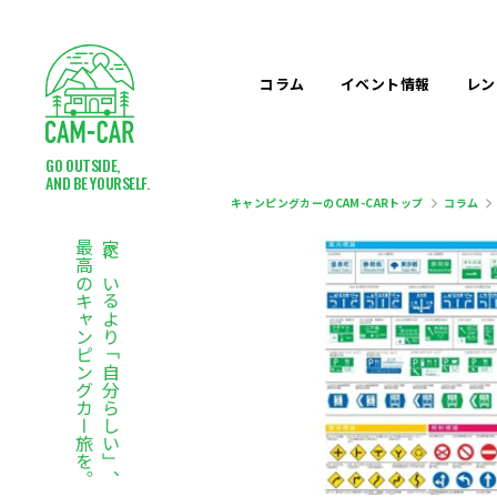
コラム
イベント
情報
レン
GO OUTSIDE,
AND BE YOURSELF.
キャンピングカーのCAM-CARトップ
コラム
最高のキャンピングカー旅を。
家にいるより「自分らしい」、