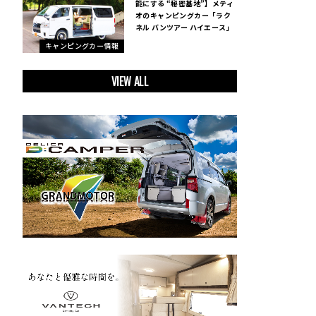
能にする “秘密基地”】メティ
オのキャンピングカー「ラク
ネル バンツアー ハイエース」
キャンピングカー情報
VIEW ALL