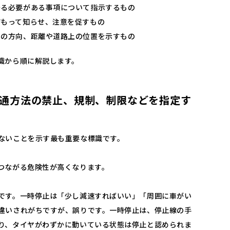
守る必要がある事項について指示するもの
前もって知らせ、注意を促すもの
点の方向、距離や道路上の位置を示すもの
識から順に解説します。
通方法の禁止、規制、制限などを指定す
ないことを示す最も重要な標識です。
つながる危険性が高くなります。
です。一時停止は「少し減速すればいい」「周囲に車がい
違いされがちですが、誤りです。一時停止は、停止線の手
り、タイヤがわずかに動いている状態は停止と認められま