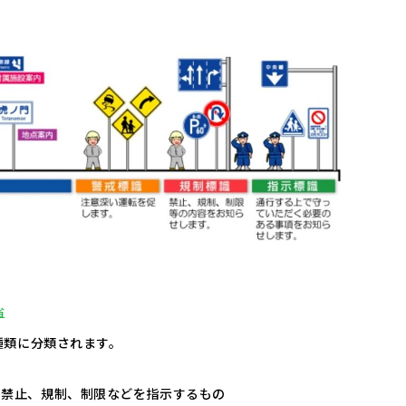
省
種類に分類されます。
を禁止、規制、制限などを指示するもの