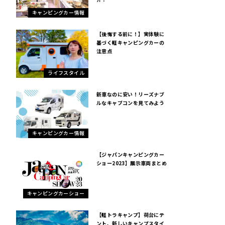
キャンピングカー情報
【後悔する前に！】実体験に
基づく軽キャンピングカーの
注意点
ライフスタイル
新車なのに安い！リーズナブ
ルなキャブコンを見てみよう
キャンピングカー情報
【ジャパンキャンピングカー
ショー2023】展示車両まとめ
キャンピングカーショー
【軽トラキャンプ】荷台にテ
ント、新しいキャンプスタイ