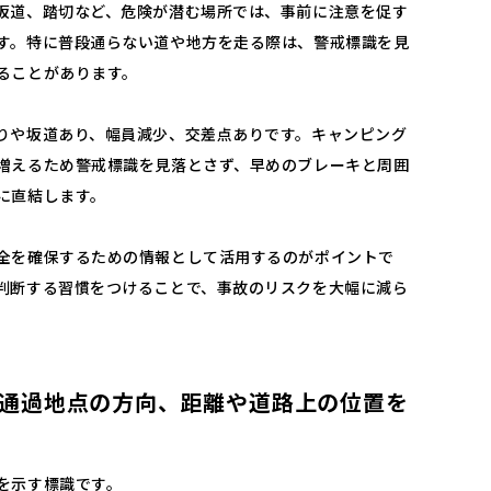
坂道、踏切など、危険が潜む場所では、事前に注意を促す
す。特に普段通らない道や地方を走る際は、警戒標識を見
ることがあります。
りや坂道あり、幅員減少、交差点ありです。キャンピング
増えるため警戒標識を見落とさず、早めのブレーキと周囲
に直結します。
全を確保するための情報として活用するのがポイントで
判断する習慣をつけることで、事故のリスクを大幅に減ら
通過地点の方向、距離や道路上の位置を
を示す標識です。