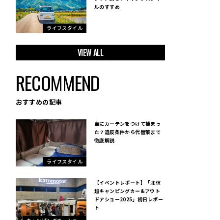
ルのすすめ
ライフスタイル
VIEW ALL
RECOMMEND
おすすめの記事
車にカーテンをつけて捕まっ
た？違反条件から代替策まで
徹底解説
ライフスタイル
【イベントレポート】「北信
越キャンピングカー&アウト
ドアショー2025」初日レポー
ト