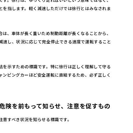
です。徐行は、ゆっくり走ればいいという意味ではなく、
とを指します。軽く減速しただけでは徐行とはみなされま
合は、車体が長く重いため制動距離が長くなることから、
減速し、状況に応じて完全停止できる速度で運転すること
法を示すための標識です。特に徐行は正しく理解して守る
ャンピングカーほど安全運転に直結するため、必ず正しく
危険を前もって知らせ、注意を促すもの
注意すべき状況を知らせる標識です。