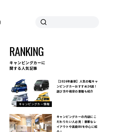
報
RANKING
キャンピングカーに
関する人気記事
【2026年最新】人気の軽キャ
ンピングカーおすすめ24選！
選び方や格安の車種も紹介
キャンピングカー情報
キャンピングカーの内装にこ
だわりたい人必見｜豪華なレ
イアウトや高級RVを中心に紹
介！