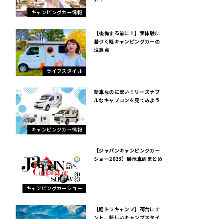
キャンピングカー情報
【後悔する前に！】実体験に
基づく軽キャンピングカーの
注意点
ライフスタイル
新車なのに安い！リーズナブ
ルなキャブコンを見てみよう
キャンピングカー情報
【ジャパンキャンピングカー
ショー2023】展示車両まとめ
キャンピングカーショー
【軽トラキャンプ】荷台にテ
ント、新しいキャンプスタイ