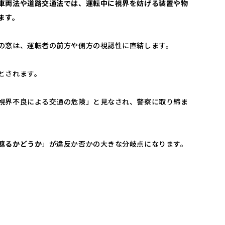
車両法や道路交通法では、運転中に視界を妨げる装置や物
ます。
の窓は、運転者の前方や側方の視認性に直結します。
とされます。
視界不良による交通の危険」と見なされ、警察に取り締ま
遮るかどうか
」が違反か否かの大きな分岐点になります。