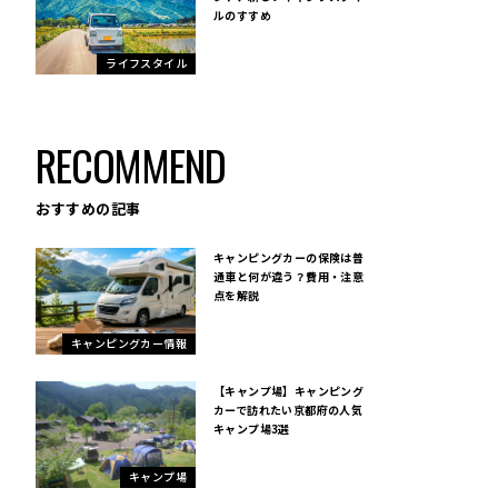
ルのすすめ
ライフスタイル
RECOMMEND
おすすめの記事
キャンピングカーの保険は普
通車と何が違う？費用・注意
点を解説
キャンピングカー情報
【キャンプ場】キャンピング
カーで訪れたい京都府の人気
キャンプ場3選
キャンプ場