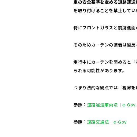
車の安全基準を定める道路運送
を取り付けることを禁止してい
特にフロントガラスと前席側面
そのためカーテンの装着は違反
走行中にカーテンを閉めると「
られる可能性があります。
つまり法的な観点では「
視界を
参照：
道路運送車両法｜e-Gov
参照：
道路交通法｜e-Gov