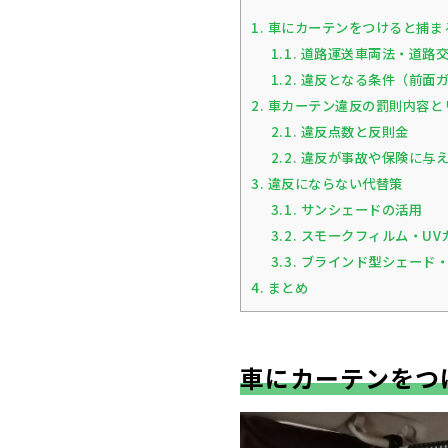
1.
車にカーテンをつけると捕ま
1.1.
道路運送車両法・道路交
1.2.
違反となる条件（前面ガ
2.
車カーテン違反の罰則内容と
2.1.
違反点数と反則金
2.2.
違反が事故や保険に与
3.
違反にならない代替策
3.1.
サンシェードの活用
3.2.
スモークフィルム・UV
3.3.
ブラインド型シェード・
4.
まとめ
車にカーテンをつ