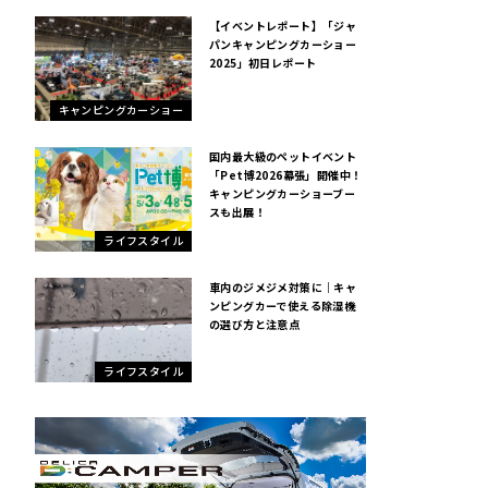
【イベントレポート】「ジャ
パンキャンピングカーショー
2025」初日レポート
キャンピングカーショー
国内最大級のペットイベント
「Pet博2026幕張」開催中！
キャンピングカーショーブー
スも出展！
ライフスタイル
車内のジメジメ対策に｜キャ
ンピングカーで使える除湿機
の選び方と注意点
ライフスタイル