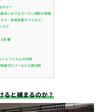
るのか？
通法におけるカーテン規制の根拠
ラス・前席側面ガラスなど）
リスク
える影響
カットフィルムの利用
吸盤式カバーなどの選択肢
けると捕まるのか？