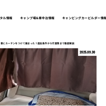
タル
情報
キャンプ場&
車中泊情報
キャンピングカービルダー
情
車にカーテンをつけて捕まった？違反条件から代替策まで徹底解説
2025.09.30