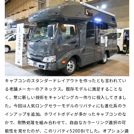
キャブコンのスタンダードレイアウトを作ったとも言われてい
る老舗メーカーのアネックス。既存モデルに満足することな
く、常に新しい技術をキャンピングカー作りに投入してきまし
た。今回は人気ロングセラーモデルのリバティにも進化系のラ
インアップを追加。ホワイトボディが多かったキャブコンのな
かで、耐熱処理を組み合わせて、自由なカラーリング選択の可
能性を見せたのが、このリバティ520DBiでした。オプション選