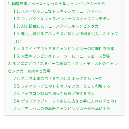
1.
国産車両がベースとなった大型キャンピングカーたち
1.1.
スタイリッシュなトラキャンのニュースタイル
1.2.
コンパクトなキャラバンベースのキャブコンモデル
1.3.
AIを搭載したニュースタイルキャンピングカー
1.4.
進化し続けるアネックスが新しい技術を投入したキャブ
コン
1.5.
スライドアウトするキャンピングカーの可能性を提案
1.6.
大型キャンピングトレーラーにニューフェース登場
2.
2024年に注目されるベース車両フィアットデュカトのキャン
ピングカーも続々と登場
2.1.
クルマ本来の広さを生かしたボックスシリーズ
2.2.
フィアットデュカトをオフィスカーとして利用する
2.3.
キャブコン製造で培った経験と技術を投入
2.4.
ポップアップルーフでさらに広さを手に入れたデュカト
2.5.
世界レベルの最高級キャンピングカーが日本に上陸