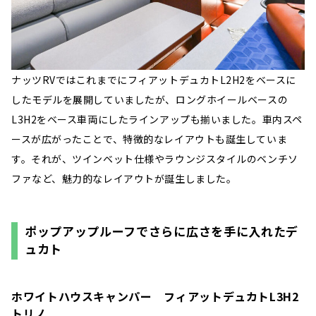
ナッツRVではこれまでにフィアットデュカトL2H2をベースに
したモデルを展開していましたが、ロングホイールベースの
L3H2をベース車両にしたラインアップも揃いました。車内スペ
ースが広がったことで、特徴的なレイアウトも誕生していま
す。それが、ツインベット仕様やラウンジスタイルのベンチソ
ファなど、魅力的なレイアウトが誕生しました。
ポップアップルーフでさらに広さを手に入れたデ
ュカト
ホワイトハウスキャンパー フィアットデュカトL3H2
トリノ