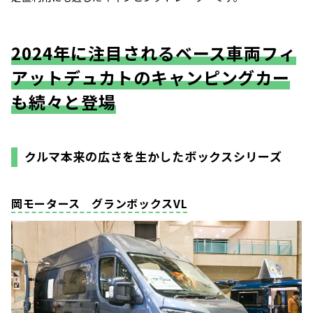
2024年に注目されるベース車両フィ
アットデュカトのキャンピングカー
も続々と登場
クルマ本来の広さを生かしたボックスシリーズ
岡モータース グランボックスVL