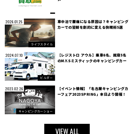
車中泊で腰痛になる原因は？キャンピング
2026.01.25
カーでの翌朝を劇的に変える快眠術5選
ライフスタイル
【レジストロ アウル】乗車6名、就寝5名
2024.07.10
のM.Y.Sミスティックのキャンピングカー
ビルダー
【イベント情報】「名古屋キャンピングカ
2023.02.26
ーフェア2023SPRING」本日より開催！
キャンピングカーショー
VIEW ALL