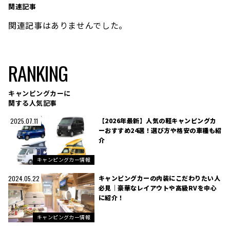
関連記事
関連記事はありませんでした。
RANKING
キャンピングカーに
関する人気記事
【2026年最新】人気の軽キャンピングカ
2025.07.11
ーおすすめ24選！選び方や格安の車種も紹
介
キャンピングカー情報
キャンピングカーの内装にこだわりたい人
2024.05.22
必見｜豪華なレイアウトや高級RVを中心
に紹介！
キャンピングカー情報