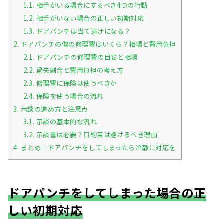
1.1.
相手がいる場合にするべき4つの行動
1.2.
相手がいない場合の正しい初期対応
1.3.
ドアパンチは当て逃げになる？
2.
ドアパンチの傷の修理費はいくら？相場と費用負担
2.1.
ドアパンチの修理費の目安と相場
2.2.
過失割合と費用負担の考え方
2.3.
修理費に保険は使うべきか
2.4.
保険を使う場合の流れ
3.
示談の進め方と注意点
3.1.
示談の基本的な流れ
3.2.
示談書は必要？口約束は避けるべき理由
4.
まとめ｜ドアパンチをしてしまったら冷静に対応を
ドアパンチをしてしまった場合の正
しい初期対応