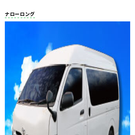
ナローロング