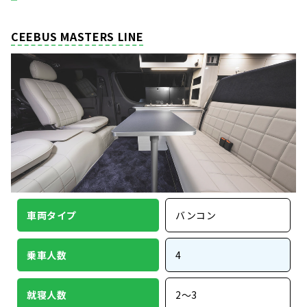
CEEBUS MASTERS LINE
車両タイプ
バンコン
乗車人数
4
就寝人数
2〜3