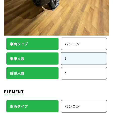
車両タイプ
バンコン
乗車人数
7
就寝人数
4
ELEMENT
車両タイプ
バンコン