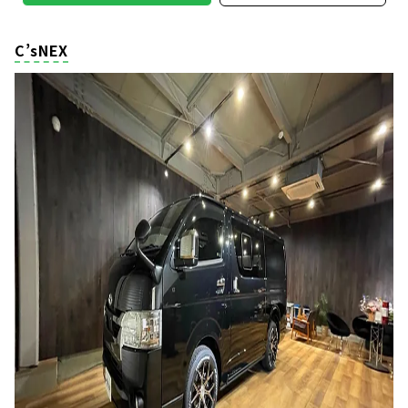
C’sNEX