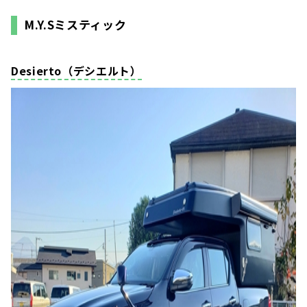
M.Y.Sミスティック
Desierto（デシエルト）