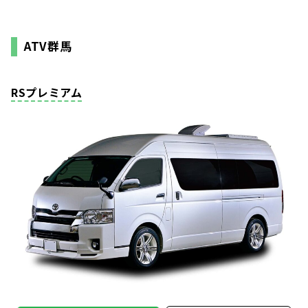
ATV群馬
RSプレミアム