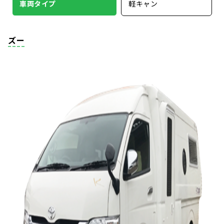
車両タイプ
軽キャン
ズー