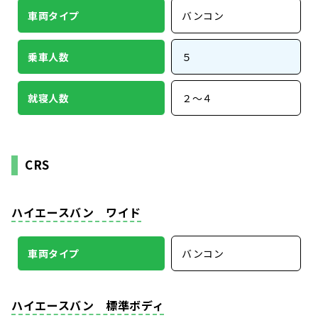
車両タイプ
バンコン
乗車人数
５
就寝人数
２〜４
CRS
ハイエースバン ワイド
車両タイプ
バンコン
ハイエースバン 標準ボディ