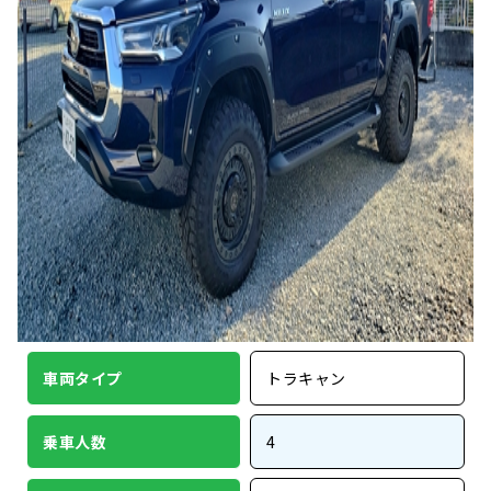
車両タイプ
トラキャン
乗車人数
4