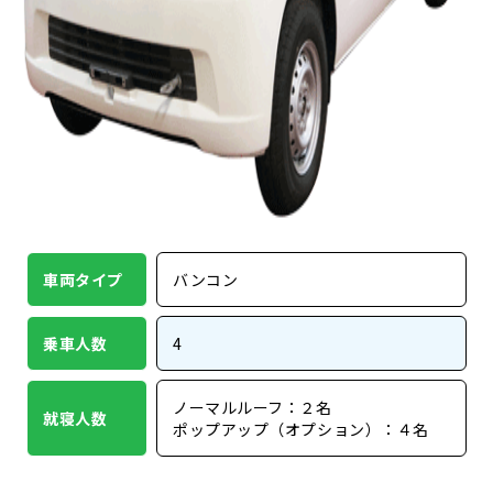
車両タイプ
バンコン
乗車人数
4
ノーマルルーフ：２名
就寝人数
ポップアップ（オプション）：４名