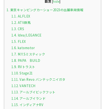
目次
[
hide
]
1.
東京キャンピングカーショー2023の出展車両情報
1.1.
ALFLEX
1.2.
ATV群馬
1.3.
CRS
1.4.
Idea/LEGANCE
1.5.
FLEX
1.6.
katomotor
1.7.
M.Y.Sミスティック
1.8.
PAPA BUILD
1.9.
RVトラスト
1.10.
Stage21
1.11.
Van Revo バンテックニイガタ
1.12.
VANTECH
1.13.
アールブイビックフット
1.14.
アールブイランド
1.15.
インディアナRV