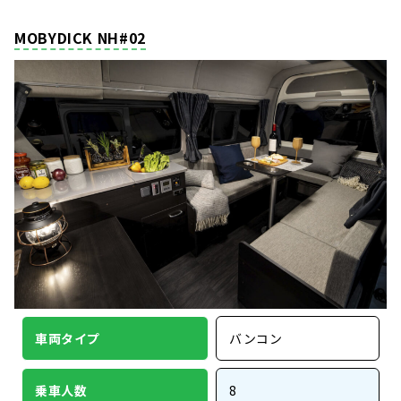
MOBYDICK NH#02
車両タイプ
バンコン
乗車人数
8