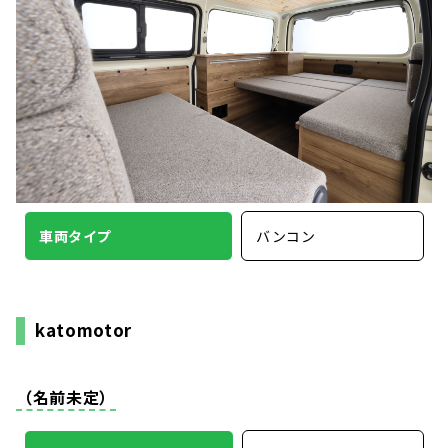
車両タイプ
バンコン
katomotor
（名前未定）