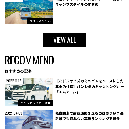
キャンプスタイルのすすめ
ライフスタイル
VIEW ALL
RECOMMEND
おすすめの記事
【ミドルサイズのミニバンをベースにした
2022.11.17
車中泊仕様】バンレボのキャンピングカー
「エムアール」
キャンピングカー情報
軽自動車で高速道路を走るのはきつい？長
2025.04.09
距離でも疲れない車種ランキングを紹介