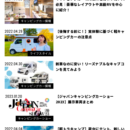
必見｜豪華なレイアウトや高級RVを中心
に紹介！
キャンピングカー情報
【後悔する前に！】実体験に基づく軽キャ
2022.04.29
ンピングカーの注意点
ライフスタイル
新車なのに安い！リーズナブルなキャブコ
2022.04.30
ンを見てみよう
キャンピングカー情報
【ジャパンキャンピングカーショー
2023.01.20
2023】展示車両まとめ
キャンピングカーショー
【軽トラキャンプ】荷台にテント、新しい
2022.04.04