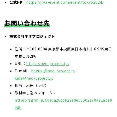
公式HP
：
https://jrva-event.com/event/tokyo2024/
お問い合わせ先
株式会社ネオプロジェクト
住所：〒103-0004 東京都中央区東日本橋1-2-6 SNS東日
本橋ビル2階
URL：
https://neo-project.jp/
E-mail：
hazuki@neo-project.jp
／
kida@neo-project.jp
担当：木田（キダ）
取材申し込みフォーム：
https://sgfm.jp/f/deca26cdb29e0e55502a70a91abe9
9db