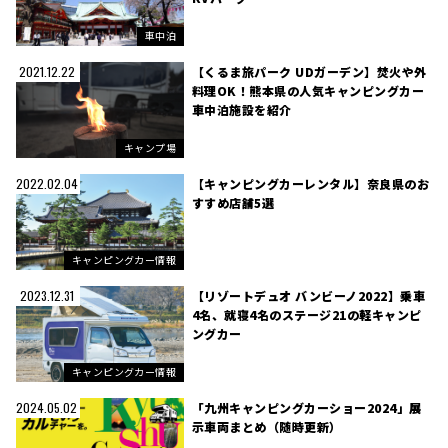
車中泊
【くるま旅パーク UDガーデン】焚火や外
2021.12.22
料理OK！熊本県の人気キャンピングカー
車中泊施設を紹介
キャンプ場
【キャンピングカーレンタル】奈良県のお
2022.02.04
すすめ店舗5選
キャンピングカー情報
【リゾートデュオ バンビーノ2022】乗車
2023.12.31
4名、就寝4名のステージ21の軽キャンピ
ングカー
キャンピングカー情報
「九州キャンピングカーショー2024」展
2024.05.02
示車両まとめ（随時更新）