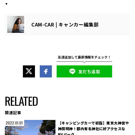
CAM-CAR | キャンカー編集部
友だち追加
RELATED
関連記事
【キャンピングカーで初詣】東京大神宮や
2022.01.01
神田明神！都内有名神社に好アクセスな
RVパーク