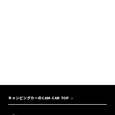
キャンピングカーのCAM-CAR TOP