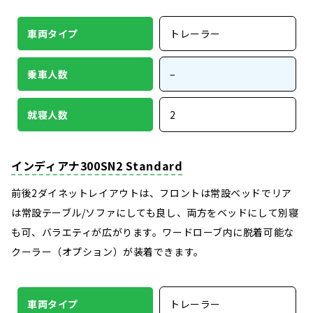
車両タイプ
トレーラー
乗車人数
–
就寝人数
2
インディアナ300SN2 Standard
前後2ダイネットレイアウトは、フロントは常設ベッドでリア
は常設テーブル/ソファにしても良し、両方をベッドにして別寝
も可、バラエティが広がります。ワードローブ内に脱着可能な
クーラー（オプション）が装着できます。
車両タイプ
トレーラー