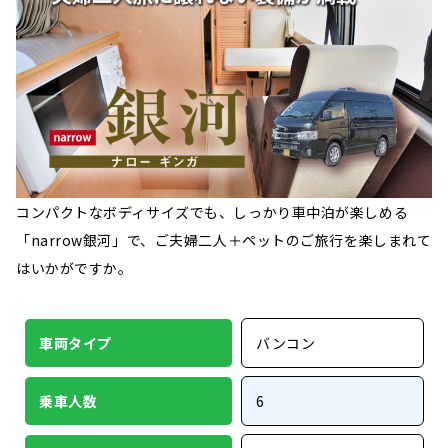
コンパクトなボディサイズでも、しっかり車中泊が楽しめる
「narrow銀河」で、ご夫婦二人＋ペットのご旅行を楽しまれて
はいかがですか。
車両タイプ
バンコン
乗車人数
6