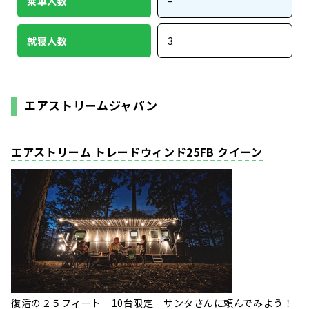
乗車人数
–
就寝人数
3
エアストリームジャパン
エアストリーム トレードウィンド25FB クイーン
復活の２５フィート 10台限定 サンタさんに頼んでみよう！