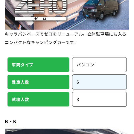
キャラバンベースでゼロをリニューアル。立体駐車場にも入る
コンパクトなキャンピングカーです。
車両タイプ
バンコン
乗車人数
6
就寝人数
3
B・K