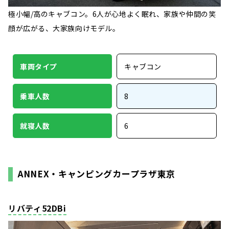
極小幅/高のキャブコン。6人が心地よく眠れ、家族や仲間の笑
顔が広がる、大家族向けモデル。
車両タイプ
キャブコン
乗車人数
8
就寝人数
6
ANNEX・キャンピングカープラザ東京
リバティ52DBi