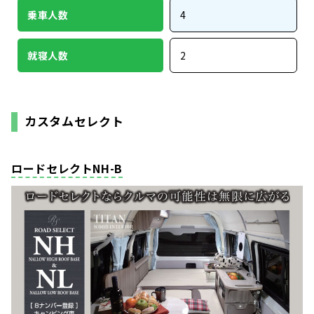
乗車人数
4
就寝人数
2
カスタムセレクト
ロードセレクトNH-B