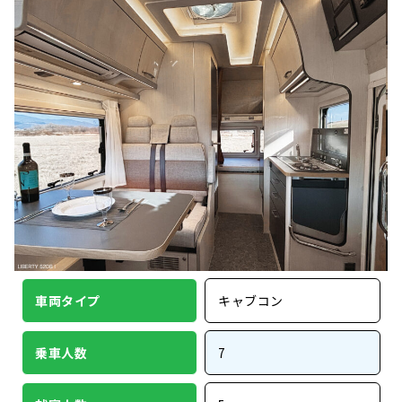
車両タイプ
キャブコン
乗車人数
7