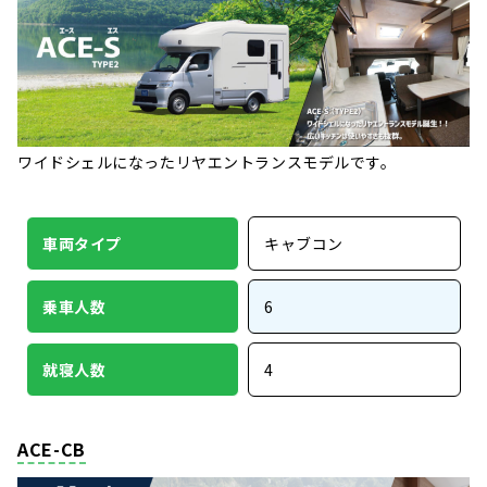
ワイドシェルになったリヤエントランスモデルです。
車両タイプ
キャブコン
乗車人数
6
就寝人数
4
ACE-CB