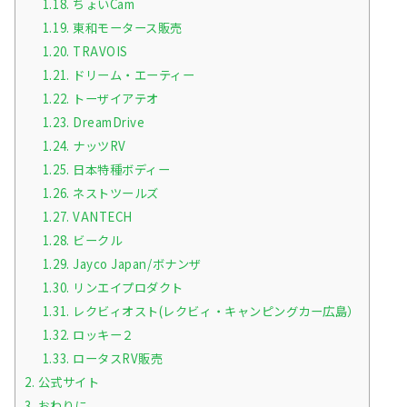
1.18.
ちょいCam
1.19.
東和モータース販売
1.20.
TRAVOIS
1.21.
ドリーム・エーティー
1.22.
トーザイアテオ
1.23.
DreamDrive
1.24.
ナッツRV
1.25.
日本特種ボディー
1.26.
ネストツールズ
1.27.
VANTECH
1.28.
ビークル
1.29.
Jayco Japan/ボナンザ
1.30.
リンエイプロダクト
1.31.
レクビィオスト(レクビィ・キャンピングカー広島）
1.32.
ロッキー２
1.33.
ロータスRV販売
2.
公式サイト
3.
おわりに