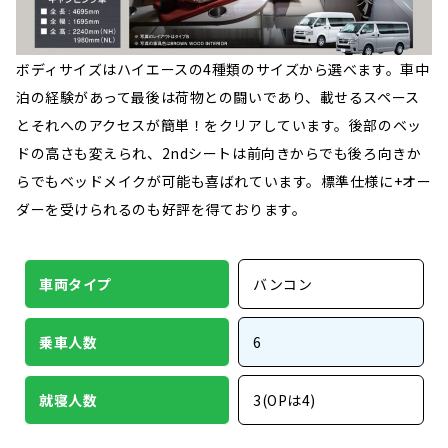
ボディサイズはハイエースの4種類のサイズから選べます。車中
泊の経験があって最後は荷物との闘いであり、載せるスペース
とそれへのアクセスが簡単！をクリアしています。後部のベッ
ドの高さも変えられ、2ndシートは前向きからでも後ろ向きか
らでもベッドメイクが可能も喜ばれています。標準仕様に+オー
ダーを受けられるのも好評を得ております。
車両タイプ
バンコン
乗車人数
6
就寝人数
3(OPは4)