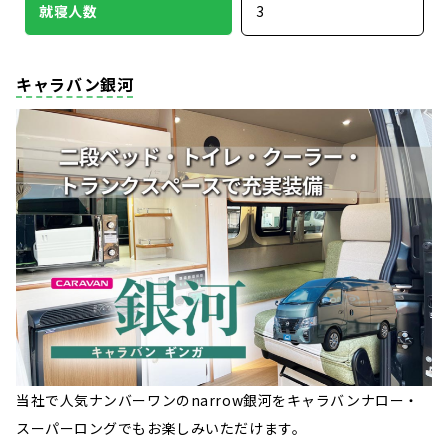
就寝人数
3
キャラバン銀河
当社で人気ナンバーワンのnarrow銀河をキャラバンナロー・
スーパーロングでもお楽しみいただけます。