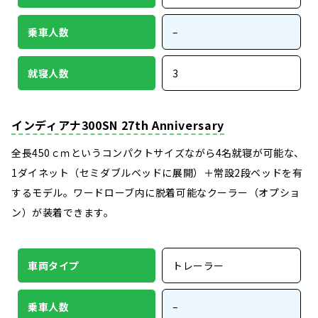
乗車人数
–
就寝人数
3
インディアナ300SN 27th Anniversary
全長450ｃｍというコンパクトサイズながら4名就寝が可能な、
1ダイネット（セミダブルベッドに展開）＋常設2段ベッドを有
するモデル。ワードローブ内に脱着可能なクーラー（オプショ
ン）が装着できます。
車両タイプ
トレーラー
乗車人数
–