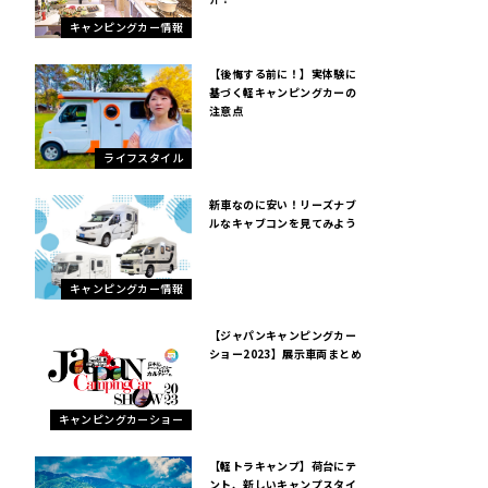
キャンピングカー情報
【後悔する前に！】実体験に
基づく軽キャンピングカーの
注意点
ライフスタイル
新車なのに安い！リーズナブ
ルなキャブコンを見てみよう
キャンピングカー情報
【ジャパンキャンピングカー
ショー2023】展示車両まとめ
キャンピングカーショー
【軽トラキャンプ】荷台にテ
ント、新しいキャンプスタイ