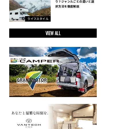
り？ジャンルごとの違いと選
択方法を徹底解説
ライフスタイル
VIEW ALL