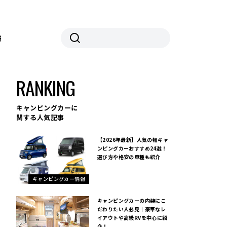
報
RANKING
スポット
キャンピングカーに
関する人気記事
【2026年最新】人気の軽キャ
ンピングカーおすすめ24選！
選び方や格安の車種も紹介
キャンピングカー情報
キャンピングカーの内装にこ
だわりたい人必見｜豪華なレ
イアウトや高級RVを中心に紹
介！