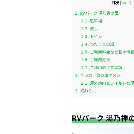
目次
[
hide
]
1.
RVパーク 湯乃禅の里
1.1.
駐車場
1.2.
流し
1.3.
トイレ
1.4.
ひだまりの湯
1.5.
ご利用料金など基本情
1.6.
ご利用方法
1.7.
ご利用の注意事項
2.
今日の「俺の車中メシ」
2.1.
屋外焼肉とワイルドな厚
3.
終わりに
RVパーク 湯乃禅