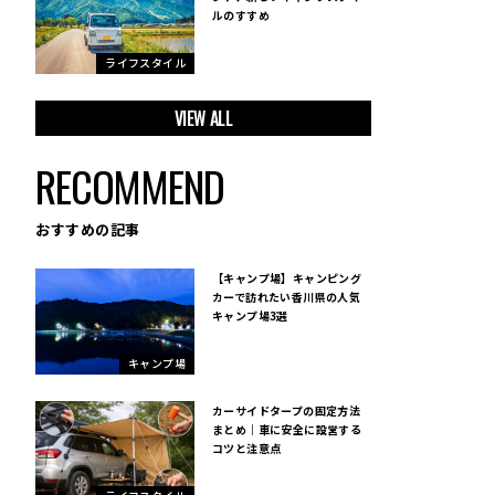
ルのすすめ
ライフスタイル
VIEW ALL
RECOMMEND
おすすめの記事
【キャンプ場】キャンピング
カーで訪れたい香川県の人気
キャンプ場3選
キャンプ場
カーサイドタープの固定方法
まとめ｜車に安全に設営する
コツと注意点