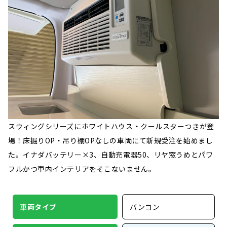
スウィングシリーズにホワイトハウス・クールスターつきが登
場！床掘りOP・吊り棚OPなしの車両にて新規受注を始めまし
た。イナダバッテリー×3、自動充電器50、リヤ窓うめとパワ
フルかつ車内インテリアをそこないません。
車両タイプ
バンコン