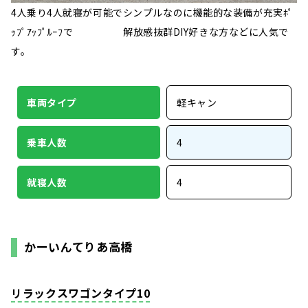
4人乗り4人就寝が可能でシンプルなのに機能的な装備が充実ﾎﾟ
ｯﾌﾟｱｯﾌﾟﾙｰﾌで 解放感抜群DIY好きな方などに人気で
す。
車両タイプ
軽キャン
乗車人数
4
就寝人数
4
かーいんてりあ高橋
リラックスワゴンタイプ10