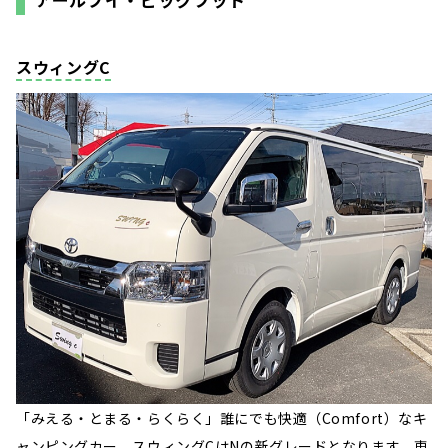
スウィングC
「みえる・とまる・らくらく」誰にでも快適（Comfort）なキ
ャンピングカー、スウィングCはNの新グレードとなります。車