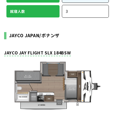
就寝人数
3
JAYCO JAPAN/ボナンザ
JAYCO JAY FLIGHT SLX 184BSW