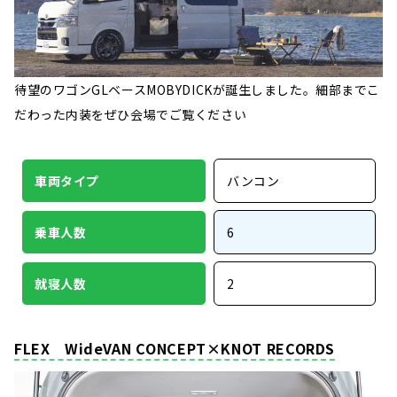
待望のワゴンGLベースMOBYDICKが誕生しました。細部までこ
だわった内装をぜひ会場でご覧ください
車両タイプ
バンコン
乗車人数
6
就寝人数
2
FLEX WideVAN CONCEPT×KNOT RECORDS