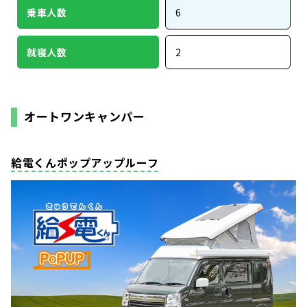
乗車人数
6
就寝人数
2
オートワンキャンパー
給電くんポップアップルーフ