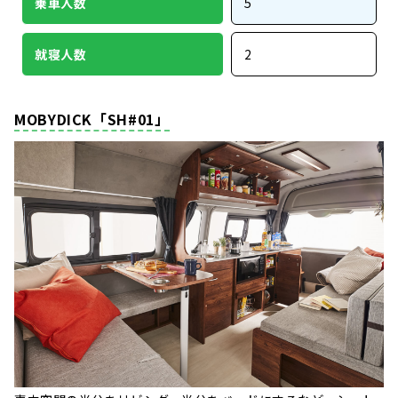
乗車人数
5
就寝人数
2
MOBYDICK「SH#01」