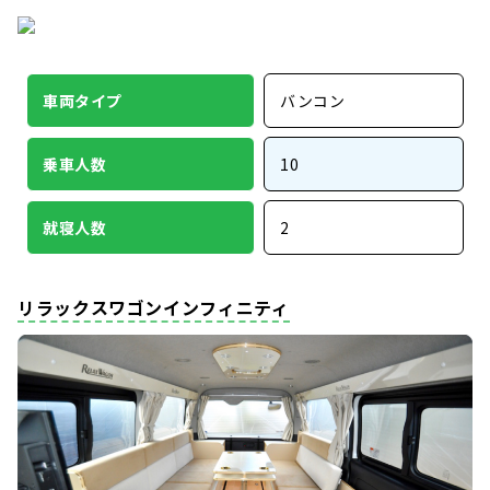
車両タイプ
バンコン
乗車人数
10
就寝人数
2
リラックスワゴンインフィニティ