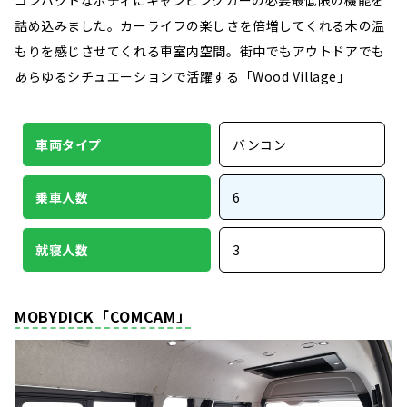
コンパクトなボディにキャンピングカーの必要最低限の機能を
詰め込みました。カーライフの楽しさを倍増してくれる木の温
もりを感じさせてくれる車室内空間。街中でもアウトドアでも
あらゆるシチュエーションで活躍する「Wood Village」
車両タイプ
バンコン
乗車人数
6
就寝人数
3
MOBYDICK「COMCAM」