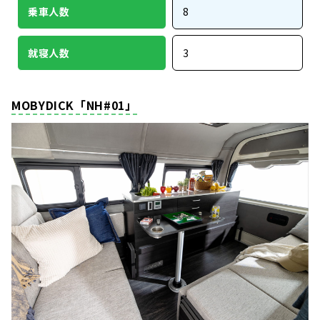
乗車人数
8
就寝人数
3
MOBYDICK「NH#01」