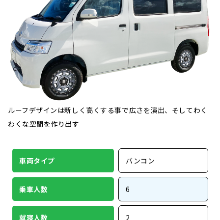
ルーフデザインは新しく高くする事で広さを演出、そしてわく
わくな空間を作り出す
車両タイプ
バンコン
乗車人数
6
就寝人数
2