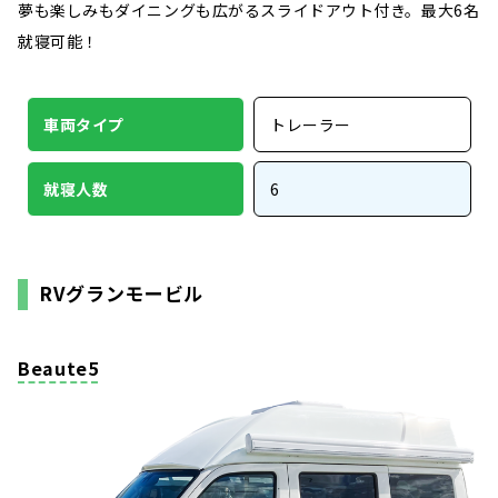
夢も楽しみもダイニングも広がるスライドアウト付き。最大6名
就寝可能！
車両タイプ
トレーラー
就寝人数
6
RVグランモービル
Beaute5