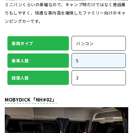
ミニバンくらいの車幅なので、キャンプ時だけではなく普段乗
りもしやすく、快適な車内高を確保したファミリー向けのキャ
ンピングカーです。
車両タイプ
バンコン
乗車人数
5
就寝人数
3
MOBYDICK「NH#02」