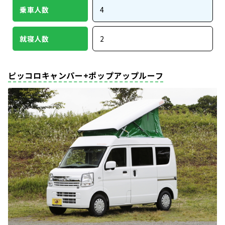
乗車人数
4
就寝人数
2
ピッコロキャンパー+ポップアップルーフ