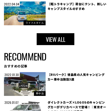
【軽トラキャンプ】荷台にテント、新しい
2022.04.04
キャンプスタイルのすすめ
ライフスタイル
VIEW ALL
RECOMMEND
おすすめの記事
【RVパーク】徳島県の人気キャンピング
2022.01.30
カー車中泊施設3選
車中泊
ダイレクトカーズ×LOGOSのキャンピン
2026.01.07
グカーがデリカベースで登場！｜東京オー