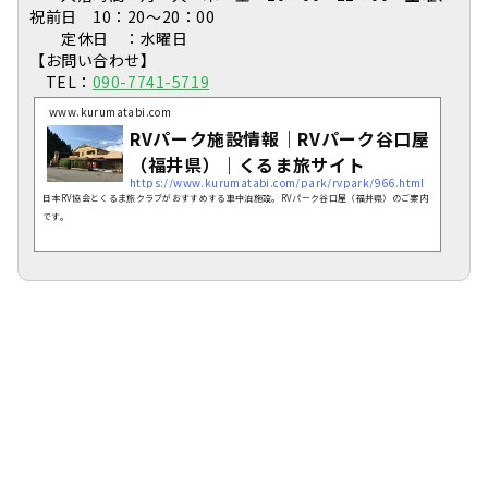
祝前日 10：20～20：00
定休日 ：水曜日
【お問い合わせ】
TEL：
090-7741-5719
www.kurumatabi.com
RVパーク施設情報｜RVパーク谷口屋
（福井県）｜くるま旅サイト
https://www.kurumatabi.com/park/rvpark/966.html
日本RV協会とくるま旅クラブがおすすめする車中泊施設。RVパーク谷口屋（福井県）のご案内
です。