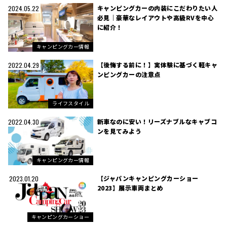
キャンピングカーの内装にこだわりたい人
2024.05.22
必見｜豪華なレイアウトや高級RVを中心
に紹介！
キャンピングカー情報
【後悔する前に！】実体験に基づく軽キャ
2022.04.29
ンピングカーの注意点
ライフスタイル
新車なのに安い！リーズナブルなキャブコ
2022.04.30
ンを見てみよう
キャンピングカー情報
【ジャパンキャンピングカーショー
2023.01.20
2023】展示車両まとめ
キャンピングカーショー