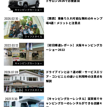
トサロン2026でお披露目
キャンピングカーショー
【関西】車乗り入れ可能な無料のキャンプ
2026.02.10
場4選！メリットと注意点
ライフスタイル
【初日爆速レポート】大阪キャンピングカ
2022.03.12
ーショー2022
キャンピングカーショー
ドライブインとは？道の駅・サービスエリ
2026.07.09
ア・コンビニとの違いと利用時の注意点を
解説
ライフスタイル
【キャンピングカーレンタル】滋賀県でキ
2021.11.30
ャンピングカーのレンタルができる店舗4