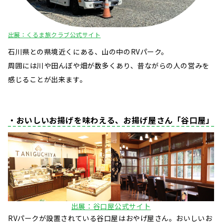
出展：くるま旅クラブ公式サイト
石川県との県境近くにある、山の中のRVパーク。
周囲には川や田んぼや畑が数多くあり、昔ながらの人の営みを
感じることが出来ます。
・おいしいお揚げを味わえる、お揚げ屋さん「谷口屋」
出展：谷口屋公式サイト
RVパークが設置されている谷口屋はおやげ屋さん。おいしいお