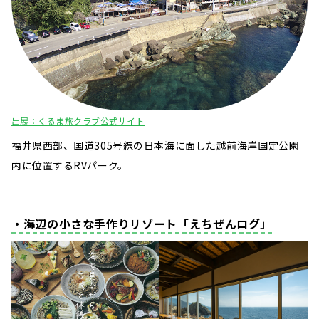
出展：くるま旅クラブ公式サイト
福井県西部、国道305号線の日本海に面した越前海岸国定公園
内に位置するRVパーク。
・海辺の小さな手作りリゾート「えちぜんログ」