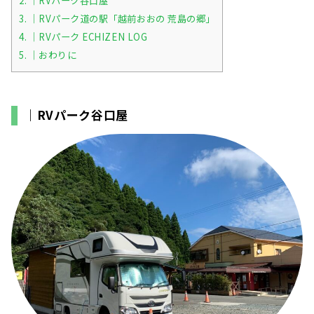
2.
｜RVパーク谷口屋
3.
｜RVパーク道の駅「越前おおの 荒島の郷」
4.
｜RVパーク ECHIZEN LOG
5.
｜おわりに
｜RVパーク谷口屋