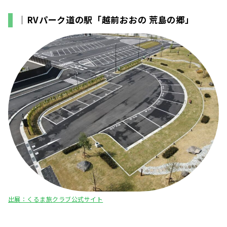
｜RVパーク道の駅「越前おおの 荒島の郷」
出展：くるま旅クラブ公式サイト