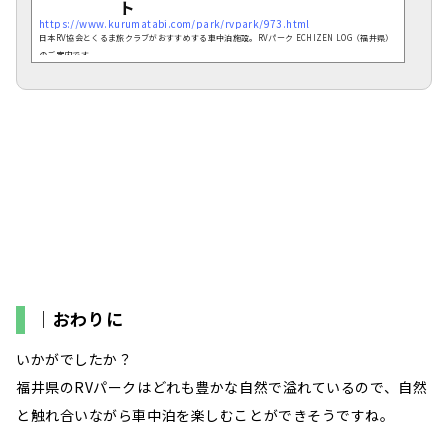
ト
https://www.kurumatabi.com/park/rvpark/973.html
日本RV協会とくるま旅クラブがおすすめする車中泊施設。RVパーク ECHIZEN LOG（福井県）
のご案内です。
｜おわりに
いかがでしたか？
福井県のRVパークはどれも豊かな自然で溢れているので、自然
と触れ合いながら車中泊を楽しむことができそうですね。