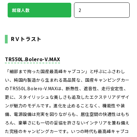
就寝人数
2
RＶトラスト
TR550L.Bolero-V.MAX
「細部まで拘った国産最高峰キャブコン」と呼ぶにふさわし
い、純国内製造から生まれる高品質な、国産キャンピングカー
のTR550L.Bolero-V.MAXは、断熱性、遮音性、走行安定性、
更に、スタイリッシュな美しさも追及したエクステリアデザイ
ンが魅力のモデルです。進化を止めることなく、機能性や装
備、電源設備は充実を図りながらも、居住空間の快適性はもち
ろん、豪華さにも一切の妥協を許さないインテリアを兼ね備え
た究極のキャンピングカーです。いつの時代も最高峰キャブコ