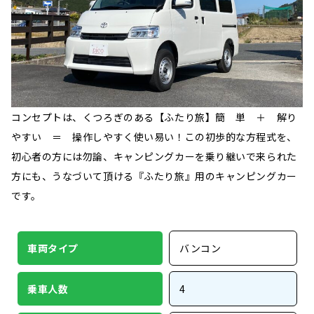
コンセプトは、くつろぎのある【ふたり旅】簡 単 ＋ 解り
やすい ＝ 操作しやすく使い易い！この初歩的な方程式を、
初心者の方には勿論、キャンピングカーを乗り継いで来られた
方にも、うなづいて頂ける『ふたり旅』用のキャンピングカー
です。
車両タイプ
バンコン
乗車人数
4