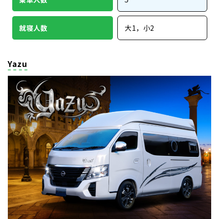
就寝人数
大1，小2
Yazu