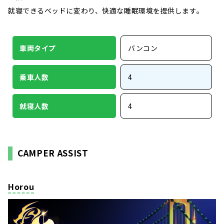
就寝できるベッドに変わり、快適な睡眠環境を提供します。
車両タイプ
バンコン
乗車人数
4
就寝人数
4
CAMPER ASSIST
Horou