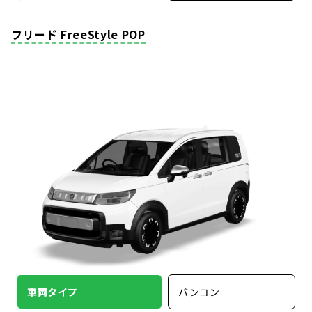
フリード FreeStyle POP
車両タイプ
バンコン