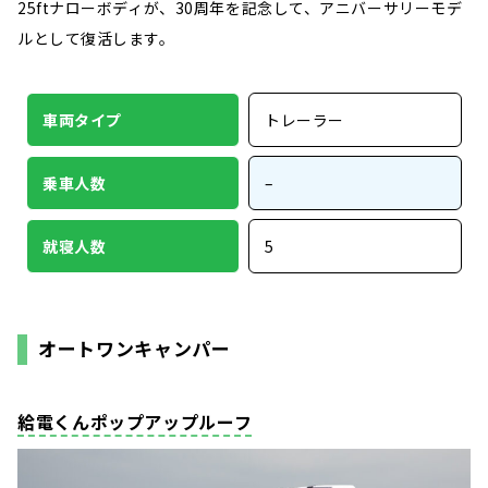
25ftナローボディが、30周年を記念して、アニバーサリーモデ
ルとして復活します。
車両タイプ
トレーラー
乗車人数
–
就寝人数
5
オートワンキャンパー
給電くんポップアップルーフ