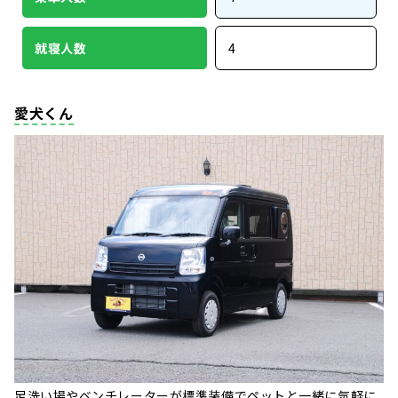
就寝人数
4
愛犬くん
足洗い場やベンチレーターが標準装備でペットと一緒に気軽に