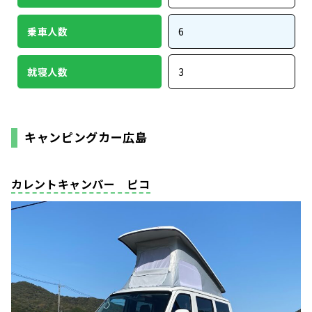
乗車人数
6
就寝人数
3
キャンピングカー広島
カレントキャンパー ピコ