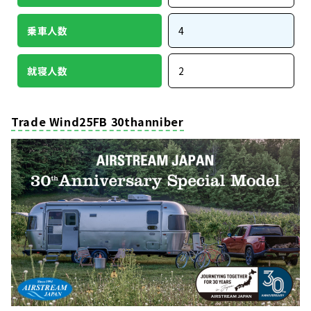
乗車人数
4
就寝人数
2
Trade Wind25FB 30thanniber