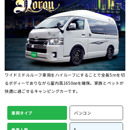
ワイドミドルルーフ車両をハイルーフにすることで全長5mを切
るボディーでありながら室内高1650㎜を確保。家族とペットが
快適に過ごせるキャンピングカーです。
車両タイプ
バンコン
乗車人数
5