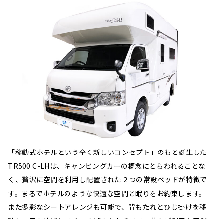
「移動式ホテルという全く新しいコンセプト」のもと誕生した
TR500 C-LHは、キャンピングカーの概念にとらわれることな
く、贅沢に空間を利用し配置された２つの常設ベッドが特徴で
す。まるでホテルのような快適な空間と眠りをお約束します。
また多彩なシートアレンジも可能で、背もたれとひじ掛けを移