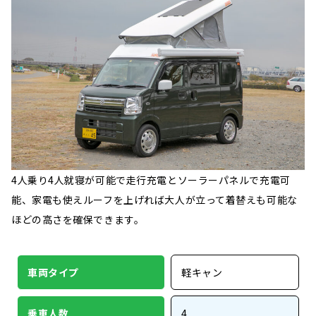
4人乗り4人就寝が可能で走行充電とソーラーパネルで充電可
能、家電も使えルーフを上げれば大人が立って着替えも可能な
ほどの高さを確保できます。
車両タイプ
軽キャン
乗車人数
4