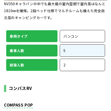
NV350キャラバンの中でも最大級の室内空間で室内高はなんと
1810㎜を確保。2段ベッド仕様でマルチルームも備えた完全自
立型のキャンピングカーです。
車両タイプ
バンコン
乗車人数
5
就寝人数
2
コンパスRV
COMPASS POP