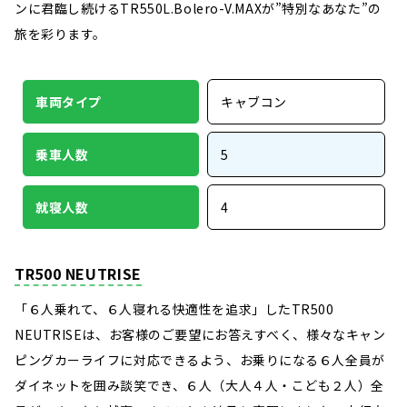
ンに君臨し続けるTR550L.Bolero-V.MAXが”特別なあなた”の
旅を彩ります。
車両タイプ
キャブコン
乗車人数
5
就寝人数
4
TR500 NEUTRISE
「６人乗れて、６人寝れる快適性を追求」したTR500
NEUTRISEは、お客様のご要望にお答えすべく、様々なキャン
ピングカーライフに対応できるよう、お乗りになる６人全員が
ダイネットを囲み談笑でき、６人（大人４人・こども２人）全