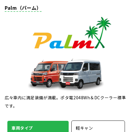
Palm（パーム）
広々車内に満足装備が満載。ポタ電2048Wh＆DCクーラー標準
です。
車両タイプ
軽キャン