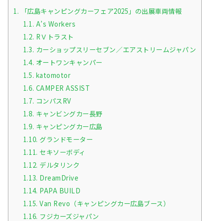
1.
「広島キャンピングカーフェア2025」の出展車両情報
1.1.
A’s Workers
1.2.
RＶトラスト
1.3.
カーショップスリーセブン／エアストリームジャパン
1.4.
オートワンキャンパー
1.5.
katomotor
1.6.
CAMPER ASSIST
1.7.
コンパスRV
1.8.
キャンビングカー長野
1.9.
キャンピングカー広島
1.10.
グランドモーター
1.11.
セキソーボディ
1.12.
デルタリンク
1.13.
DreamDrive
1.14.
PAPA BUILD
1.15.
Van Revo（キャンピングカー広島ブース）
1.16.
フジカーズジャパン