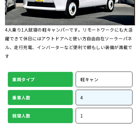
4人乗り1人就寝の軽キャンパーです。リモートワークにも大活
躍できて休日にはアウトドアへと使い方自由自在ソーラーパネ
ル、走行充電、インバーターなど便利で頼もしい装備が満載で
す
車両タイプ
軽キャン
乗車人数
4
就寝人数
1