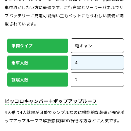
車中泊がしたい方に最適です。走行充電とソーラーパネルでサ
ブバッテリーに充電可能飼い主もペットにもうれしい装備が満
載されています。
車両タイプ
軽キャン
乗車人数
4
就寝人数
2
ピッコロキャンパー＋ポップアップルーフ
4人乗り4人就寝が可能でシンプルなのに機能的な装備が充実ポ
ップアップルーフで解放感抜群DIY好きな方などに人気です。