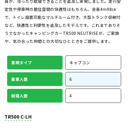
員が、ゆったり就寝できることを追及し実現しました。走行安
定性や停車時の居住空間の快適性はもちろん、全長4m98㎝
で、トイレ設置可能なマルチルーム付き、大型トランク収納付
など、快適性と利便性を追及したモデルです。これまでありそ
うでなかったキャンピングカーTR500 NEUTRISEが、ご家族
や、気の合った仲間との大切なひとときをご提供します。
車両タイプ
キャブコン
乗車人数
6
就寝人数
4
TR500 C-LH