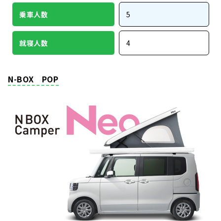
乗車人数
5
就寝人数
4
N-BOX POP