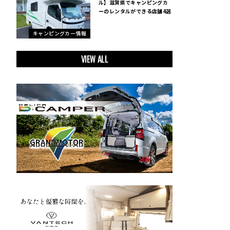
ル】滋賀県でキャンピングカ
ーのレンタルができる店舗4選
キャンピングカー情報
VIEW ALL