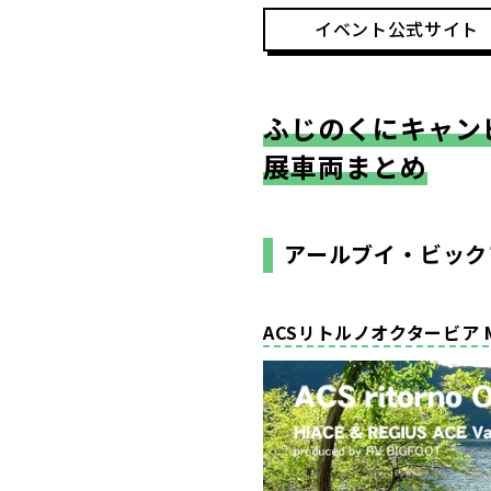
イベント公式サイト
ふじのくにキャン
展車両まとめ
アールブイ・ビック
ACSリトルノオクタービア 