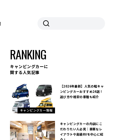
報
RANKING
キャンピングカーに
関する人気記事
【2026年最新】人気の軽キャ
ンピングカーおすすめ24選！
選び方や格安の車種も紹介
キャンピングカー情報
キャンピングカーの内装にこ
だわりたい人必見｜豪華なレ
イアウトや高級RVを中心に紹
介！