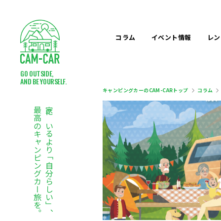
コラム
イベント
情報
レン
GO OUTSIDE,
AND BE YOURSELF.
キャンピングカーのCAM-CARトップ
コラム
最高のキャンピングカー旅を。
家にいるより「自分らしい」、