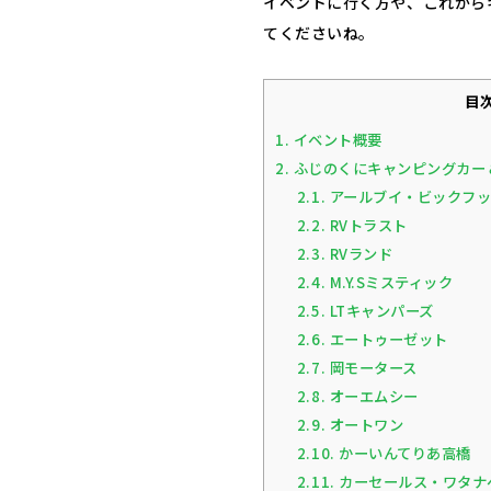
イベントに行く方や、これから
てくださいね。
目
1.
イベント概要
2.
ふじのくにキャンピングカー
2.1.
アールブイ・ビックフ
2.2.
RVトラスト
2.3.
RVランド
2.4.
M.Y.Sミスティック
2.5.
LTキャンパーズ
2.6.
エートゥーゼット
2.7.
岡モータース
2.8.
オーエムシー
2.9.
オートワン
2.10.
かーいんてりあ高橋
2.11.
カーセールス・ワタナ