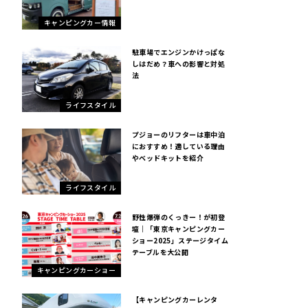
キャンピングカー情報
駐車場でエンジンかけっぱな
しはだめ？車への影響と対処
法
ライフスタイル
プジョーのリフターは車中泊
におすすめ！適している理由
やベッドキットを紹介
ライフスタイル
野性爆弾のくっきー！が初登
壇｜「東京キャンピングカー
ショー2025」ステージタイム
テーブルを大公開
キャンピングカーショー
【キャンピングカーレンタ