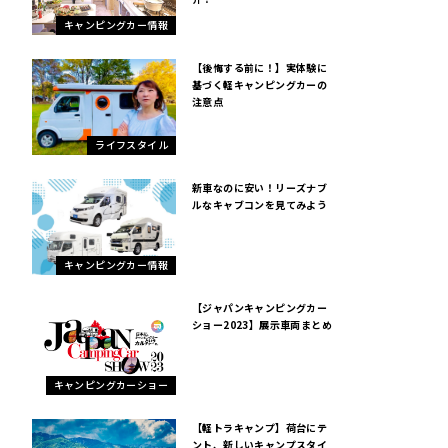
キャンピングカー情報
【後悔する前に！】実体験に
基づく軽キャンピングカーの
注意点
ライフスタイル
新車なのに安い！リーズナブ
ルなキャブコンを見てみよう
キャンピングカー情報
【ジャパンキャンピングカー
ショー2023】展示車両まとめ
キャンピングカーショー
【軽トラキャンプ】荷台にテ
ント、新しいキャンプスタイ