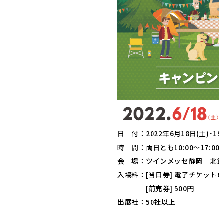
日 付：2022年6月18日(土)･1
時 間：両日とも10:00～17:0
会 場：ツインメッセ静岡 北
入場料：[当日券] 電子チケット8
[前売券] 500円
出展社：50社以上