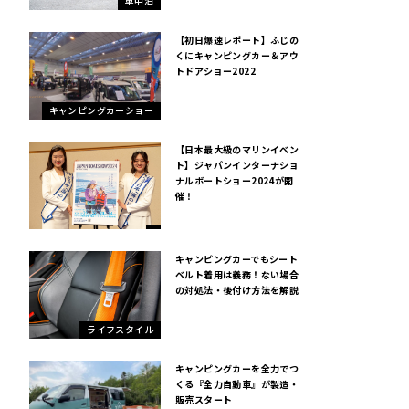
車中泊
【初日爆速レポート】ふじの
くにキャンピングカー＆アウ
トドアショー2022
キャンピングカーショー
【日本最大級のマリンイベン
ト】ジャパンインターナショ
ナルボートショー2024が開
催！
キャンピングカーでもシート
ベルト着用は義務！ない場合
の対処法・後付け方法を解説
ライフスタイル
キャンピングカーを全力でつ
くる『全力自動車』が製造・
販売スタート