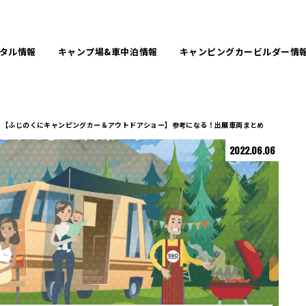
タル
情報
キャンプ場&
車中泊情報
キャンピングカービルダー
情
【ふじのくにキャンピングカー＆アウトドアショー】参考になる！出展車両まとめ
2022.06.06