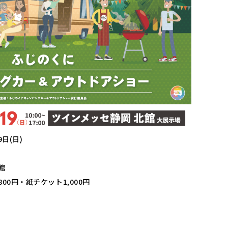
9日(日)
0
館
00円・紙チケット1,000円