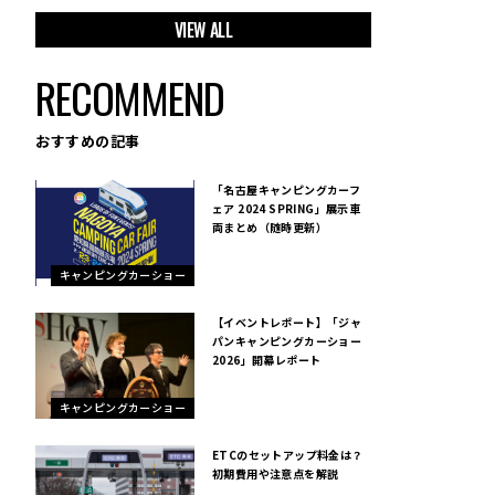
VIEW ALL
RECOMMEND
おすすめの記事
「名古屋キャンピングカーフ
ェア 2024 SPRING」展示車
両まとめ（随時更新）
キャンピングカーショー
【イベントレポート】「ジャ
パンキャンピングカーショー
2026」開幕レポート
キャンピングカーショー
ETCのセットアップ料金は？
初期費用や注意点を解説