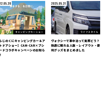
22.05.20
2025.05.31
キャンピングカーショー
ライフスタイル
ふじのくにキャンピングカー＆ア
ヴォクシーで車中泊って実際どう？
トドアショー】CAM-CAR×ブシ
快適に眠れる人数・レイアウト・便
ードコラボキャンペーンのお知ら
利グッズをまとめました
！