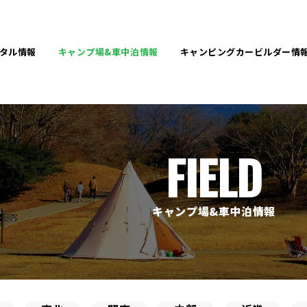
タル
情報
キャンプ場&
車中泊情報
キャンピングカービルダー
情
FIELD
キャンプ場&車中泊情報