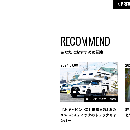
PREV
RECOMMEND
あなたにおすすめの記事
2024.07.08
20
キャンピングカー情報
【J-キャビン KZ】就寝人数5名の
軽
M.Y.Sミスティックのトラックキャ
と
ンパー