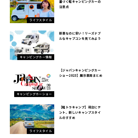
基づく軽キャンピングカーの
注意点
ライフスタイル
新車なのに安い！リーズナブ
ルなキャブコンを見てみよう
キャンピングカー情報
【ジャパンキャンピングカー
ショー2023】展示車両まとめ
キャンピングカーショー
【軽トラキャンプ】荷台にテ
ント、新しいキャンプスタイ
ルのすすめ
ライフスタイル