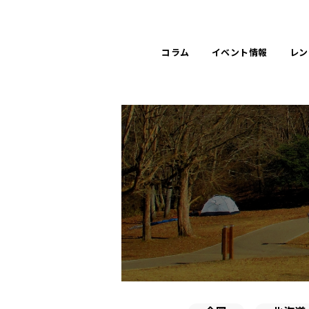
コラム
イベント
情報
レン