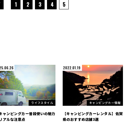
1
2
3
4
5
25.06.26
2022.01.19
ライフスタイル
キャンピングカー情報
キャンピングカー普段使いの魅力
【キャンピングカーレンタル】佐賀
リアルな注意点
県のおすすめ店舗3選