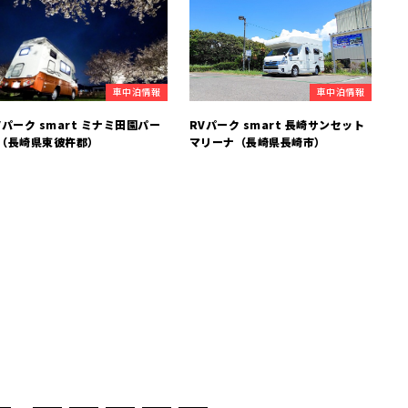
車中泊情報
車中泊情報
Vパーク smart ミナミ田園パー
RVパーク smart 長崎サンセット
（長崎県東彼杵郡）
マリーナ（長崎県長崎市）