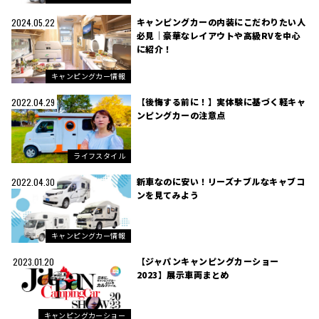
キャンピングカーの内装にこだわりたい人
2024.05.22
必見｜豪華なレイアウトや高級RVを中心
に紹介！
キャンピングカー情報
【後悔する前に！】実体験に基づく軽キャ
2022.04.29
ンピングカーの注意点
ライフスタイル
新車なのに安い！リーズナブルなキャブコ
2022.04.30
ンを見てみよう
キャンピングカー情報
【ジャパンキャンピングカーショー
2023.01.20
2023】展示車両まとめ
キャンピングカーショー