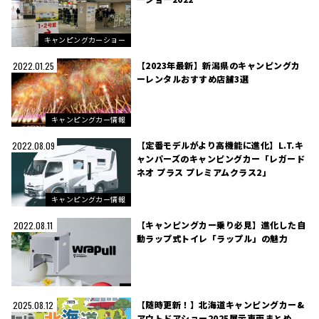
キャンピングカーショー
【2023年最新】新潟県のキャンピングカ
2022.01.25
ーレンタルおすすめ店舗3選
キャンピングカー情報
【定番モデルがより高機能に進化】L.T.キ
2022.08.09
ャンパーズのキャンピングカー「レガード
ネオ プラス プレミアムクラス2」
キャンピングカー情報
【キャンピングカー乗り必見】進化した自
2022.08.11
動ラップ式トイレ「ラップル」の魅力
【随時更新！】北海道キャンピングカー&
2025.08.12
アウトドアショー2025展示車両まとめ