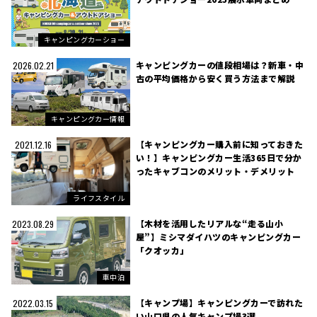
キャンピングカーショー
キャンピングカーの値段相場は？新車・中
2026.02.21
古の平均価格から安く買う方法まで解説
キャンピングカー情報
【キャンピングカー購入前に知っておきた
2021.12.16
い！】キャンピングカー生活365日で分か
ったキャブコンのメリット・デメリット
ライフスタイル
【木材を活用したリアルな“走る山小
2023.08.29
屋”】ミシマダイハツのキャンピングカー
「クオッカ」
車中泊
【キャンプ場】キャンピングカーで訪れた
2022.03.15
い山口県の人気キャンプ場3選