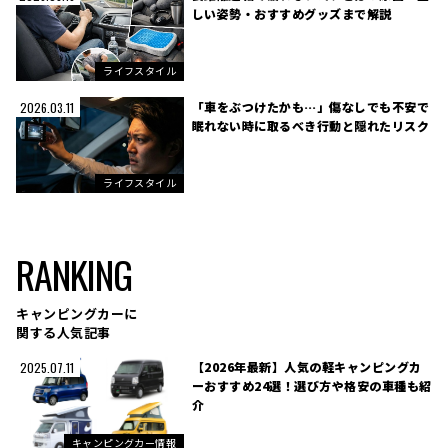
しい姿勢・おすすめグッズまで解説
ライフスタイル
「車をぶつけたかも…」傷なしでも不安で
2026.03.11
眠れない時に取るべき行動と隠れたリスク
ライフスタイル
RANKING
キャンピングカーに
関する人気記事
【2026年最新】人気の軽キャンピングカ
2025.07.11
ーおすすめ24選！選び方や格安の車種も紹
介
キャンピングカー情報