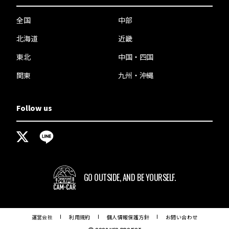
全国
中部
北海道
近畿
東北
中国・四国
関東
九州・沖縄
Follow us
GO OUTSIDE,
AND BE YOURSELF.
運営会社
利用規約
個人情報保護方針
お問い合わせ