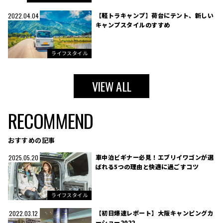
【軽トラキャンプ】荷台にテント、新しい
2022.04.04
キャンプスタイルのすすめ
ライフスタイル
VIEW ALL
RECOMMEND
おすすめの記事
車中泊ビギナー必見！エブリイワゴンが選
2025.05.20
ばれる5つの理由と快適に過ごすコツ
ライフスタイル
【初日爆速レポート】大阪キャンピングカ
2022.03.12
ーショー2022