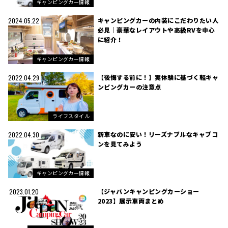
キャンピングカー情報
キャンピングカーの内装にこだわりたい人
2024.05.22
必見｜豪華なレイアウトや高級RVを中心
に紹介！
キャンピングカー情報
【後悔する前に！】実体験に基づく軽キャ
2022.04.29
ンピングカーの注意点
ライフスタイル
新車なのに安い！リーズナブルなキャブコ
2022.04.30
ンを見てみよう
キャンピングカー情報
【ジャパンキャンピングカーショー
2023.01.20
2023】展示車両まとめ