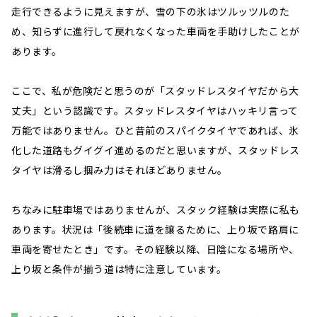
走行できるように見えますが、雪の下の氷はツルッツルのた
め、知らずに進行して戻れなくなった車両を手助けしたことが
あります。
ここで、私が危険だと思うのが「スタッドレスタイヤだから大
丈夫」という認識です。スタッドレスタイヤはハッキリ言って
万能ではありません。ひと昔前のスパイクタイヤであれば、氷
化した道路もグイグイ進めるのだと思いますが、スタッドレス
タイヤは滑るし掴み力はそれほどありません。
ちなみに駐車場ではありませんが、スタック経験は実際に私も
あります。状況は「後続車に道を譲るために、上り坂で路肩に
車両を寄せたとき」です。その経験以降、日陰になる場所や、
上り坂と条件が揃う道は特に注意しています。