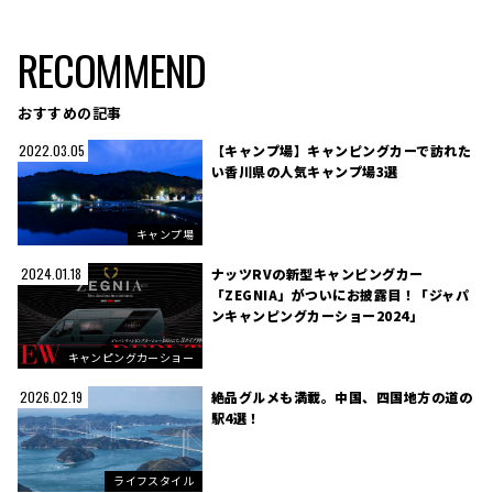
RECOMMEND
おすすめの記事
【キャンプ場】キャンピングカーで訪れた
2022.03.05
い香川県の人気キャンプ場3選
キャンプ場
ナッツRVの新型キャンピングカー
2024.01.18
「ZEGNIA」がついにお披露目！「ジャパ
ンキャンピングカーショー2024」
キャンピングカーショー
絶品グルメも満載。中国、四国地方の道の
2026.02.19
駅4選！
ライフスタイル