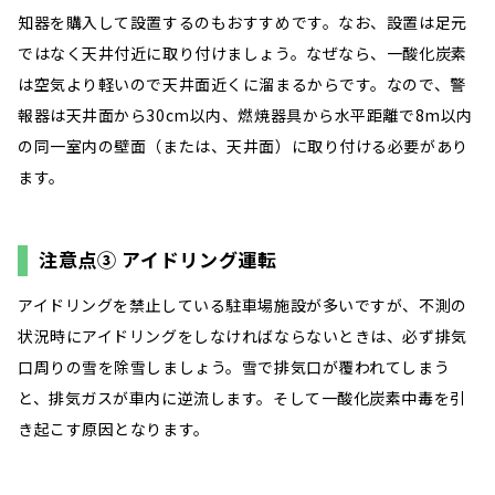
知器を購入して設置するのもおすすめです。なお、設置は足元
ではなく天井付近に取り付けましょう。なぜなら、一酸化炭素
は空気より軽いので天井面近くに溜まるからです。なので、警
報器は天井面から30cm以内、燃焼器具から水平距離で8m以内
の同一室内の壁面（または、天井面）に取り付ける必要があり
ます。
注意点③ アイドリング運転
アイドリングを禁止している駐車場施設が多いですが、不測の
状況時にアイドリングをしなければならないときは、必ず排気
口周りの雪を除雪しましょう。雪で排気口が覆われてしまう
と、排気ガスが車内に逆流します。そして一酸化炭素中毒を引
き起こす原因となります。