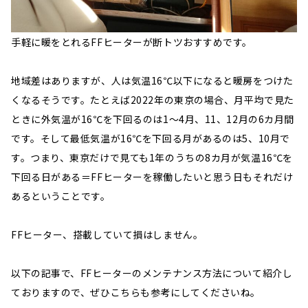
手軽に暖をとれるFFヒーターが断トツおすすめです。
地域差はありますが、人は気温16℃以下になると暖房をつけた
くなるそうです。たとえば2022年の東京の場合、月平均で見た
ときに外気温が16℃を下回るのは1〜4月、11、12月の6カ月間
です。そして最低気温が16℃を下回る月があるのは5、10月で
す。つまり、東京だけで見ても1年のうちの8カ月が気温16℃を
下回る日がある＝FFヒーターを稼働したいと思う日もそれだけ
あるということです。
FFヒーター、搭載していて損はしません。
以下の記事で、FFヒーターのメンテナンス方法について紹介し
ておりますので、ぜひこちらも参考にしてくださいね。