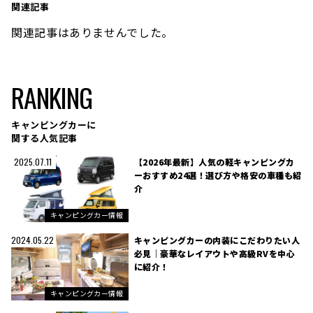
関連記事
関連記事はありませんでした。
RANKING
キャンピングカーに
関する人気記事
【2026年最新】人気の軽キャンピングカ
2025.07.11
ーおすすめ24選！選び方や格安の車種も紹
介
キャンピングカー情報
キャンピングカーの内装にこだわりたい人
2024.05.22
必見｜豪華なレイアウトや高級RVを中心
に紹介！
キャンピングカー情報