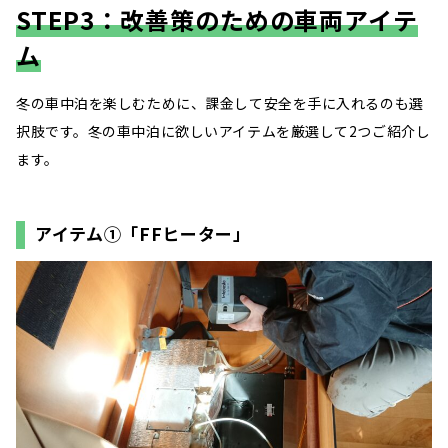
STEP3：改善策のための車両アイテ
ム
冬の車中泊を楽しむために、課金して安全を手に入れるのも選
択肢です。冬の車中泊に欲しいアイテムを厳選して2つご紹介し
ます。
アイテム①「FFヒーター」