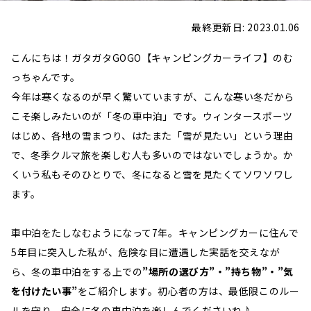
最終更新日: 2023.01.06
こんにちは！ガタガタGOGO【キャンピングカーライフ】のむ
っちゃんです。
今年は寒くなるのが早く驚いていますが、こんな寒い冬だから
こそ楽しみたいのが「冬の車中泊」です。ウィンタースポーツ
はじめ、各地の雪まつり、はたまた「雪が見たい」という理由
で、冬季クルマ旅を楽しむ人も多いのではないでしょうか。か
くいう私もそのひとりで、冬になると雪を見たくてソワソワし
ます。
車中泊をたしなむようになって7年。キャンピングカーに住んで
5年目に突入した私が、危険な目に遭遇した実話を交えなが
ら、冬の車中泊をする上での
”場所の選び方”・”持ち物”・”気
を付けたい事”
をご紹介します。初心者の方は、最低限このルー
ルを守り、安全に冬の車中泊を楽しんでくださいね♪