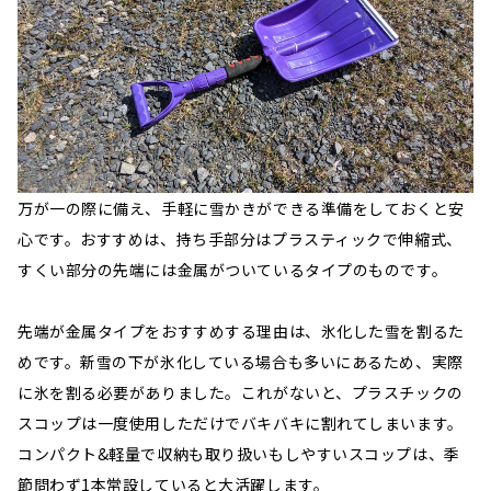
万が一の際に備え、手軽に雪かきができる準備をしておくと安
心です。おすすめは、持ち手部分はプラスティックで伸縮式、
すくい部分の先端には金属がついているタイプのものです。
先端が金属タイプをおすすめする理由は、氷化した雪を割るた
めです。新雪の下が氷化している場合も多いにあるため、実際
に氷を割る必要がありました。これがないと、プラスチックの
スコップは一度使用しただけでバキバキに割れてしまいます。
コンパクト&軽量で収納も取り扱いもしやすいスコップは、季
節問わず1本常設していると大活躍します。