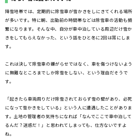
降雪地帯では、定期的に除雪車が雪かきをしにきてくれる場所
が多いです。特に朝、出勤前の時間帯などは除雪車の活動も頻
繁になります。そんな中、自分が車中泊している周辺だけ雪か
きをしてもらえなかった、という話をひと冬に2回は耳にしま
す。
これは決して除雪車の嫌がらせではなく、車を傷つけないよう
に無難なところまでしか除雪をしない、という理由だそうで
す。
「起きたら車両周りだけ除雪されておらず雪の壁があり、必死
になって雪かきをしている」という人に遭遇したことがありま
す。土地の管理者の気持ちになれば「なんでここで車中泊して
るんだ？迷惑だ！」と思われてしまっても、仕方ないですよ
ね。