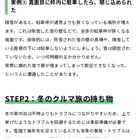
実例③ 真面目に枠内に駐車したら、閉じ込められ
た
降雪があると、駐車枠が通常よりも狭くなっている場所が増え
ます。これは除雪した雪の壁などで、全体の駐車枠が狭くなる
場面です。具体的には、除雪された雪の壁の真横や、降雪して
いる屋根の下には駐車しないようにしましょう。雪は固定され
ていないため、いつ何時崩れるか分かりません。
実際に崩れた雪で扉が埋まってしまって脱出できなくなった、
という人に遭遇したことがあります。
STEP2：冬のクルマ旅の持ち物
冬の車中泊は平時よりもトラブルにつながりやすいため、上で
挙げたようなトラブルを回避するためには事前準備が必要で
す。雪国で毎年冬を迎えている人でも冬季の事故・トラブルは