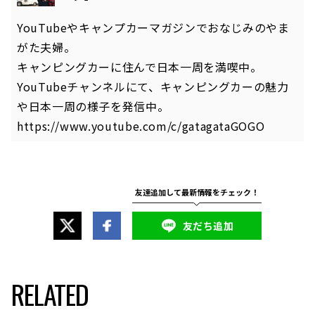
YouTubeやキャンプカーマガジンでおなじみのやま
がた夫婦。
キャンピングカーに住んで日本一周を満喫中。
YouTubeチャンネルにて、キャンピングカーの魅力
や日本一周の様子を発信中。
https://www.youtube.com/c/gatagataGOGO
友だち追加
RELATED