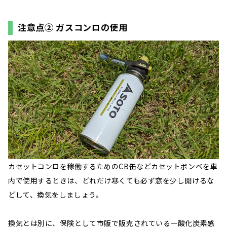
注意点② ガスコンロの使用
カセットコンロを稼働するためのCB缶などカセットボンベを車
内で使用するときは、どれだけ寒くても必ず窓を少し開けるな
どして、換気をしましょう。
換気とは別に、保険として市販で販売されている一酸化炭素感