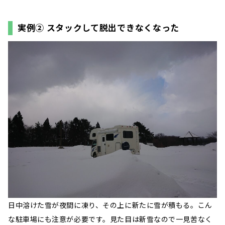
実例② スタックして脱出できなくなった
日中溶けた雪が夜間に凍り、その上に新たに雪が積もる。こん
な駐車場にも注意が必要です。見た目は新雪なので一見苦なく