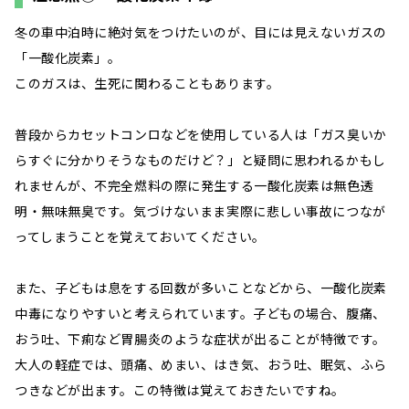
冬の車中泊時に絶対気をつけたいのが、目には見えないガスの
「一酸化炭素」。
このガスは、生死に関わることもあります。
普段からカセットコンロなどを使用している人は「ガス臭いか
らすぐに分かりそうなものだけど？」と疑問に思われるかもし
れませんが、不完全燃料の際に発生する一酸化炭素は無色透
明・無味無臭です。気づけないまま実際に悲しい事故につなが
ってしまうことを覚えておいてください。
また、子どもは息をする回数が多いことなどから、一酸化炭素
中毒になりやすいと考えられています。子どもの場合、腹痛、
おう吐、下痢など胃腸炎のような症状が出ることが特徴です。
大人の軽症では、頭痛、めまい、はき気、おう吐、眠気、ふら
つきなどが出ます。この特徴は覚えておきたいですね。