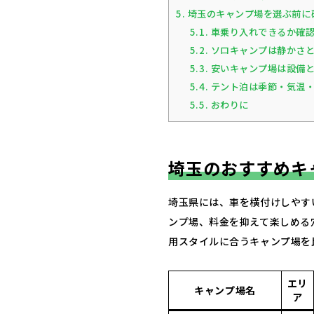
5.
埼玉のキャンプ場を選ぶ前に
5.1.
車乗り入れできるか確
5.2.
ソロキャンプは静かさと
5.3.
安いキャンプ場は設備と
5.4.
テント泊は季節・気温・
5.5.
おわりに
埼玉のおすすめキ
埼玉県には、車を横付けしやす
ンプ場、料金を抑えて楽しめる
用スタイルに合うキャンプ場を
エリ
キャンプ場名
ア