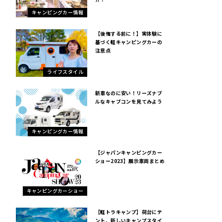
キャンピングカー情報
【後悔する前に！】実体験に
基づく軽キャンピングカーの
注意点
ライフスタイル
新車なのに安い！リーズナブ
ルなキャブコンを見てみよう
キャンピングカー情報
【ジャパンキャンピングカー
ショー2023】展示車両まとめ
キャンピングカーショー
【軽トラキャンプ】荷台にテ
ント、新しいキャンプスタイ