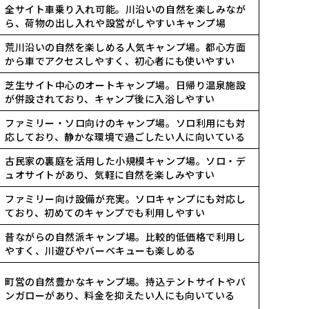
全サイト車乗り入れ可能。川沿いの自然を楽しみなが
ら、荷物の出し入れや設営がしやすいキャンプ場
荒川沿いの自然を楽しめる人気キャンプ場。都心方面
から車でアクセスしやすく、初心者にも使いやすい
芝生サイト中心のオートキャンプ場。日帰り温泉施設
が併設されており、キャンプ後に入浴しやすい
ファミリー・ソロ向けのキャンプ場。ソロ利用にも対
応しており、静かな環境で過ごしたい人に向いている
古民家の裏庭を活用した小規模キャンプ場。ソロ・デ
ュオサイトがあり、気軽に自然を楽しみやすい
ファミリー向け設備が充実。ソロキャンプにも対応し
ており、初めてのキャンプでも利用しやすい
昔ながらの自然派キャンプ場。比較的低価格で利用し
やすく、川遊びやバーベキューも楽しめる
町営の自然豊かなキャンプ場。持込テントサイトやバ
ンガローがあり、料金を抑えたい人にも向いている