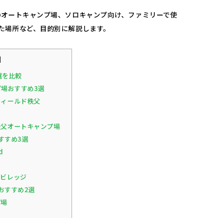
のオートキャンプ場、ソロキャンプ向け、ファミリーで使
た場所など、目的別に解説します。
]
選を比較
場おすすめ3選
フィールド秩父
父オートキャンプ場
すすめ3選
d
ビレッジ
おすすめ2選
プ場