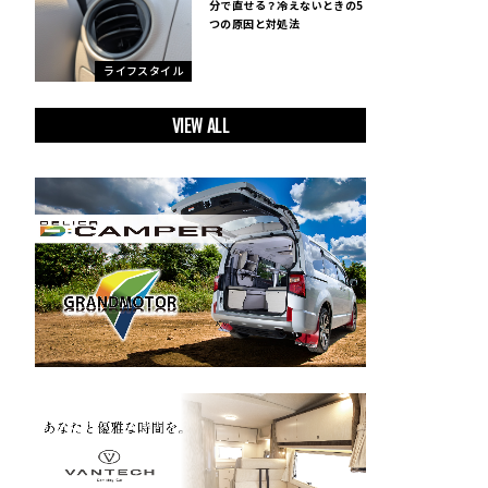
分で直せる？冷えないときの5
つの原因と対処法
ライフスタイル
VIEW ALL