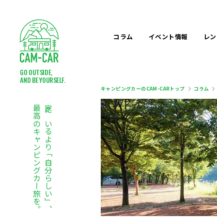
コラム
イベント
情報
レン
GO OUTSIDE,
AND BE YOURSELF.
キャンピングカーのCAM-CARトップ
コラム
最高のキャンピングカー旅を。
家にいるより「自分らしい」、