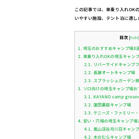
この記事では、車乗り入れOK
いやすい施設、テント泊に適し
目次
[
hide
1.
埼玉のおすすめキャンプ場8
2.
車乗り入れOKの埼玉キャンプ
2.1.
リバーサイドキャンプ
2.2.
長瀞オートキャンプ場
2.3.
スプラッシュガーデン秩
3.
ソロ向けの埼玉キャンプ場お
3.1.
KAYANO camp groun
3.2.
蓮田裏庭キャンプ場
3.3.
ケニーズ・ファミリー・
4.
安い・穴場の埼玉キャンプ場
4.1.
嵐山渓谷月川荘キャン
4.2.
木のむらキャンプ場