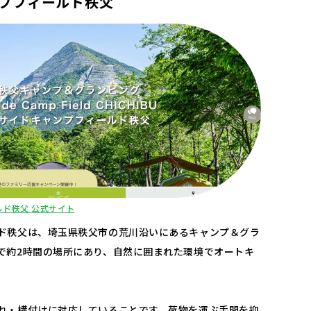
プフィールド秩父
ド秩父 公式サイト
ド秩父は、埼玉県秩父市の荒川沿いにあるキャンプ＆グラ
で約2時間の場所にあり、自然に囲まれた環境でオートキ
れ・横付けに対応していることです。荷物を運ぶ手間を抑