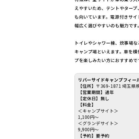
えやすいため、テントやタープ
も向いています。電源付きサイ
幅広く選びやすいのも魅力です
トイレやシャワー棟、炊事場な
キャンプ場といえます。車を横
プを楽しみたい方におすすめで
リバーサイドキャンプフィー
【住所】
〒369-1871 埼玉県
【営業期間】通年
【定休日】無し
【料金】
＜キャンプサイト＞
1,100円～
＜グランデサイト＞
9,900円～
【予約】要予約