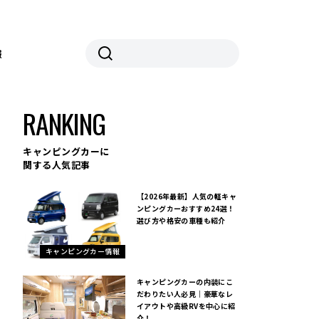
報
RANKING
キャンピングカーに
関する人気記事
【2026年最新】人気の軽キャ
ンピングカーおすすめ24選！
選び方や格安の車種も紹介
キャンピングカー情報
キャンピングカーの内装にこ
だわりたい人必見｜豪華なレ
イアウトや高級RVを中心に紹
介！