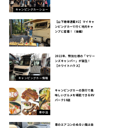
キャンピングカーショー
【山下穂尊連載#2】マイキャ
ンピングカーで行く地元キャ
ンプに密着！（後編）
2022年、特別仕様の「マリー
ンズキャンパー」が誕生！
【ホワイトハウス】
キャンピングカー情報
キャンピングカーの旅行で美
味しいグルメを堪能できるRV
パーク10選
車中泊
車のエアコンのぬるい風は自