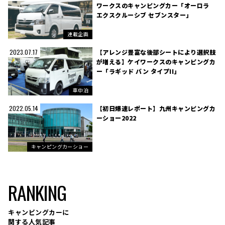
ワークスのキャンピングカー「オーロラ
エクスクルーシブ セブンスター」
連載企画
【アレンジ豊富な後部シートにより選択肢
2023.07.17
が増える】ケイワークスのキャンピングカ
ー「ラギッド バン タイプII」
車中泊
【初日爆速レポート】九州キャンピングカ
2022.05.14
ーショー2022
キャンピングカーショー
RANKING
キャンピングカーに
関する人気記事