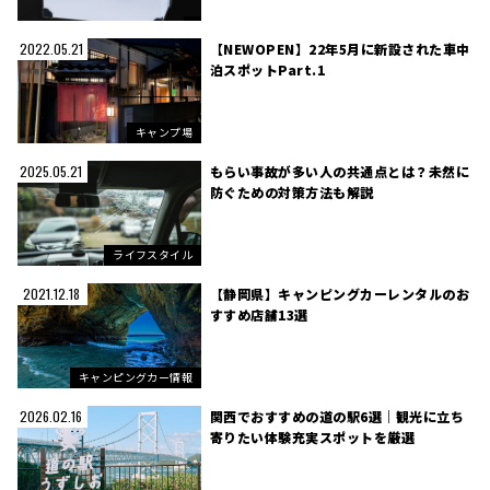
【NEWOPEN】22年5月に新設された車中
2022.05.21
泊スポットPart.1
キャンプ場
もらい事故が多い人の共通点とは？未然に
2025.05.21
防ぐための対策方法も解説
ライフスタイル
【静岡県】キャンピングカーレンタルのお
2021.12.18
すすめ店舗13選
キャンピングカー情報
関西でおすすめの道の駅6選｜観光に立ち
2026.02.16
寄りたい体験充実スポットを厳選