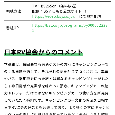
TV：BS265ch（無料放送）
視聴方法
配信：BSよしもと公式サイト （
https://video.bsy.co.jp/
） にて無料配信
https://bsy.co.jp/programs/by000002233
番組HP
1
日本RV協会からのコメント
本番組は、毎回異なる有名ゲストの方々にキャンピングカーで
のくるま旅を通して、それぞれの夢を叶えて頂くと共に、電車
やバス、乗用車を使った旅とは異なるキャンピングカーがもた
らす非日常感や充実感を味わって頂き、キャンピングカーの魅
力やレジャーだけではないキャンピングカーの使い方を新発見
していただく番組です。キャンピングカー文化の普及を目指す
日本RV協会の理念とも合致しており、より多くの方にキャンピ
ングカーの楽しさや可能性を知っていただく機会になると確信