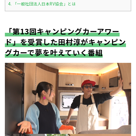
4.
「一般社団法人日本RV協会」とは
「第13回キャンピングカーアワー
ド」を受賞した田村淳がキャンピン
グカーで夢を叶えていく番組