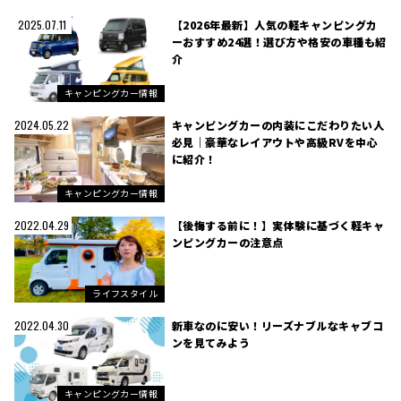
【2026年最新】人気の軽キャンピングカ
2025.07.11
ーおすすめ24選！選び方や格安の車種も紹
介
キャンピングカー情報
キャンピングカーの内装にこだわりたい人
2024.05.22
必見｜豪華なレイアウトや高級RVを中心
に紹介！
キャンピングカー情報
【後悔する前に！】実体験に基づく軽キャ
2022.04.29
ンピングカーの注意点
ライフスタイル
新車なのに安い！リーズナブルなキャブコ
2022.04.30
ンを見てみよう
キャンピングカー情報