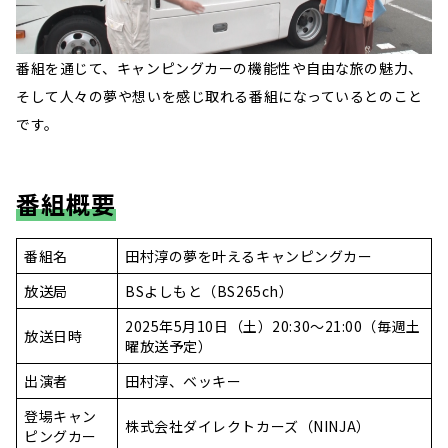
番組を通じて、キャンピングカーの機能性や自由な旅の魅力、
そして人々の夢や想いを感じ取れる番組になっているとのこと
です。
番組概要
番組名
田村淳の夢を叶えるキャンピングカー
放送局
BSよしもと（BS265ch）
2025年5月10日（土）20:30～21:00（毎週土
放送日時
曜放送予定）
出演者
田村淳、ベッキー
登場キャン
株式会社ダイレクトカーズ（NINJA）
ピングカー