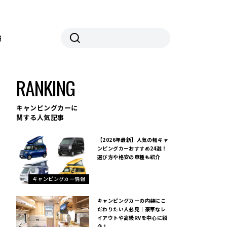
報
RANKING
キャンピングカーに
関する人気記事
【2026年最新】人気の軽キャ
ンピングカーおすすめ24選！
選び方や格安の車種も紹介
キャンピングカー情報
キャンピングカーの内装にこ
だわりたい人必見｜豪華なレ
イアウトや高級RVを中心に紹
介！