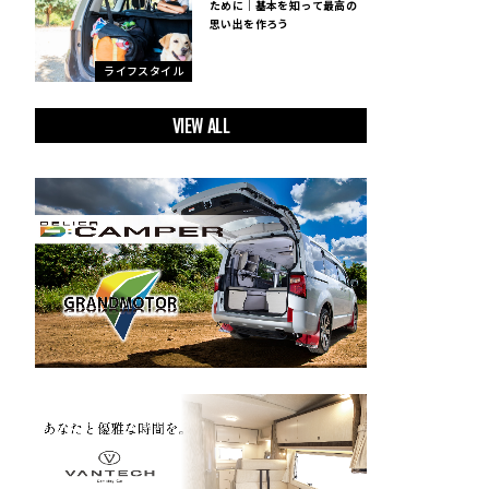
ために｜基本を知って最高の
思い出を作ろう
ライフスタイル
VIEW ALL