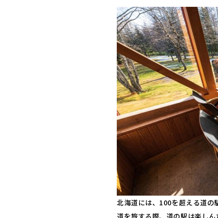
北海道には、100を超える道
道を旅する際、道の駅は楽しん