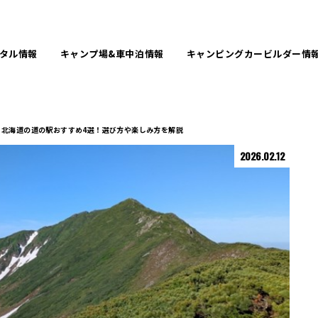
タル
情報
キャンプ場&
車中泊情報
キャンピングカービルダー
情
北海道の道の駅おすすめ4選！選び方や楽しみ方を解説
2026.02.12