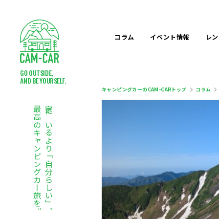
コラム
イベント
情報
レン
GO OUTSIDE,
AND BE YOURSELF.
キャンピングカーのCAM-CARトップ
コラム
最高のキャンピングカー旅を。
家にいるより「自分らしい」、