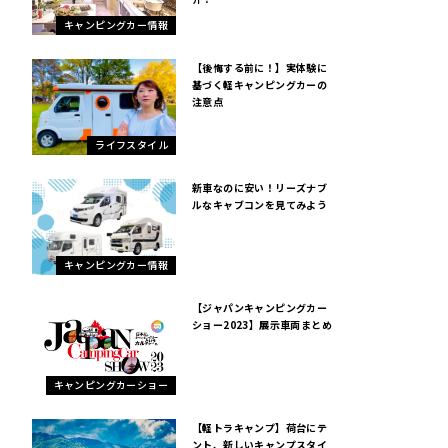
キャンピングカー情報
【後悔する前に！】実体験に
基づく軽キャンピングカーの
注意点
ライフスタイル
新車なのに安い！リーズナブ
ルなキャブコンを見てみよう
キャンピングカー情報
【ジャパンキャンピングカー
ショー2023】展示車両まとめ
キャンピングカーショー
【軽トラキャンプ】荷台にテ
ント、新しいキャンプスタイ