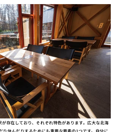
の駅が存在しており、それぞれ特色があります。広大な北海
だり休んだりするためにも重要な要素の1つです。自分に