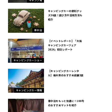
キャンプ場
キャンピングカーの便利グッ
ズ36選！選び方や活用方法も
紹介
車中泊
【イベントレポート】「大阪
キャンピングカーフェア
2024」初日レポート
キャンピングカーショー
【キャンピングカーレンタ
ル】栃木県のおすすめ店舗3選
キャンピングカー情報
車中泊をもっと快適に！100均
のおすすめマットを紹介