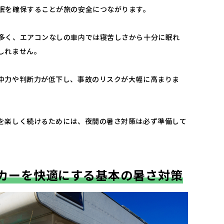
眠を確保することが旅の安全につながります。
多く、エアコンなしの車内では寝苦しさから十分に眠れ
しれません。
中力や判断力が低下し、事故のリスクが大幅に高まりま
を楽しく続けるためには、夜間の暑さ対策は必ず準備して
カーを快適にする基本の暑さ対策