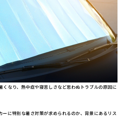
暑くなり、熱中症や寝苦しさなど思わぬトラブルの原因に
カーに特別な暑さ対策が求められるのか、背景にあるリス