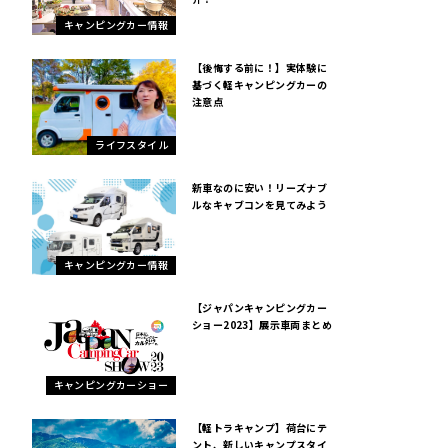
キャンピングカー情報
【後悔する前に！】実体験に
基づく軽キャンピングカーの
注意点
ライフスタイル
新車なのに安い！リーズナブ
ルなキャブコンを見てみよう
キャンピングカー情報
【ジャパンキャンピングカー
ショー2023】展示車両まとめ
キャンピングカーショー
【軽トラキャンプ】荷台にテ
ント、新しいキャンプスタイ