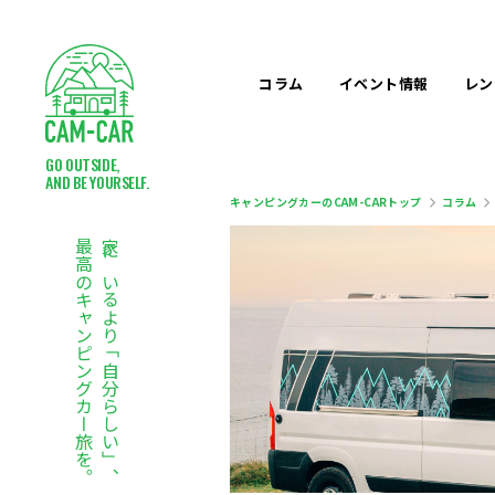
コラム
イベント
情報
レン
GO OUTSIDE,
AND BE YOURSELF.
キャンピングカーのCAM-CARトップ
コラム
最高のキャンピングカー旅を。
家にいるより「自分らしい」、