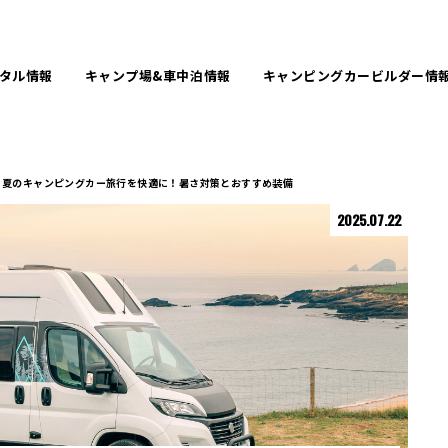
タル
情報
キャンプ場&
車中泊情報
キャンピングカービルダー
情
夏のキャンピングカー旅行を快適に！暑さ対策とおすすめ装備
2025.07.22