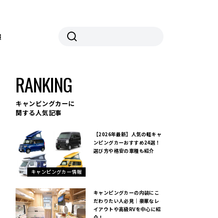
報
RANKING
キャンピングカーに
関する人気記事
【2026年最新】人気の軽キャ
ンピングカーおすすめ24選！
選び方や格安の車種も紹介
キャンピングカー情報
キャンピングカーの内装にこ
だわりたい人必見｜豪華なレ
イアウトや高級RVを中心に紹
介！