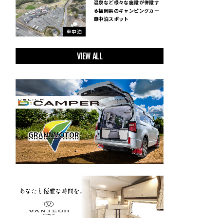
温泉など様々な施設が併設す
る福岡県のキャンピングカー
車中泊スポット
車中泊
VIEW ALL