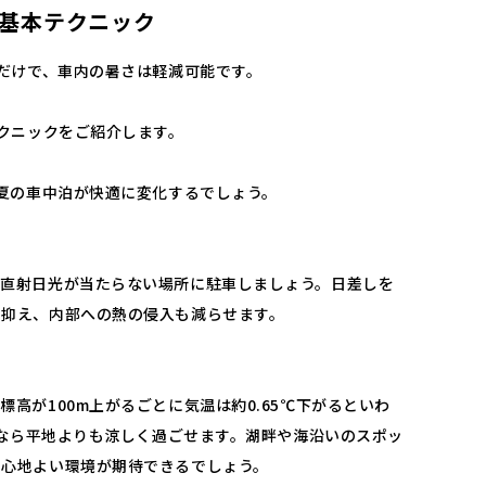
基本テクニック
だけで、車内の暑さは軽減可能です。
クニックをご紹介します。
夏の車中泊が快適に変化するでしょう。
、直射日光が当たらない場所に駐車しましょう。日差しを
を抑え、内部への熱の侵入も減らせます。
高が100m上がるごとに気温は約0.65℃下がるといわ
高原なら平地よりも涼しく過ごせます。湖畔や海沿いのスポッ
て心地よい環境が期待できるでしょう。