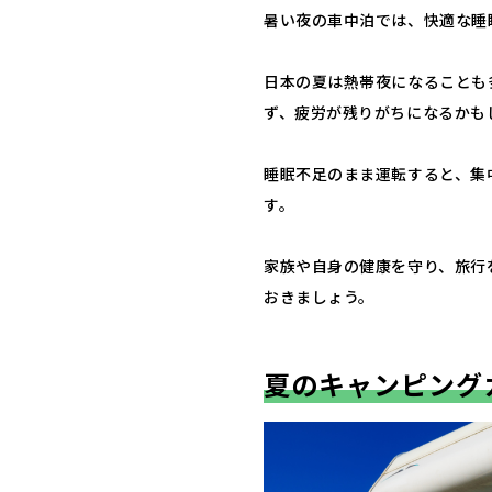
暑い夜の車中泊では、快適な睡
日本の夏は熱帯夜になることも
ず、疲労が残りがちになるかも
睡眠不足のまま運転すると、集
す。
家族や自身の健康を守り、旅行
おきましょう。
夏のキャンピング