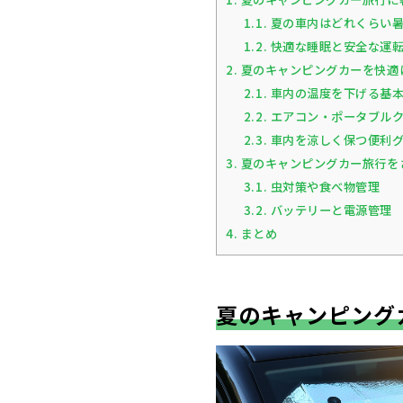
1.1.
夏の車内はどれくらい暑
1.2.
快適な睡眠と安全な運転
2.
夏のキャンピングカーを快適
2.1.
車内の温度を下げる基
2.2.
エアコン・ポータブルク
2.3.
車内を涼しく保つ便利
3.
夏のキャンピングカー旅行を
3.1.
虫対策や食べ物管理
3.2.
バッテリーと電源管理
4.
まとめ
夏のキャンピング