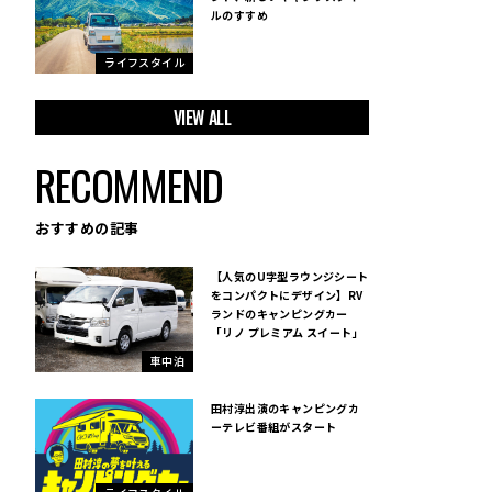
ルのすすめ
ライフスタイル
VIEW ALL
RECOMMEND
おすすめの記事
【人気のU字型ラウンジシート
をコンパクトにデザイン】RV
ランドのキャンピングカー
「リノ プレミアム スイート」
車中泊
田村淳出演のキャンピングカ
ーテレビ番組がスタート