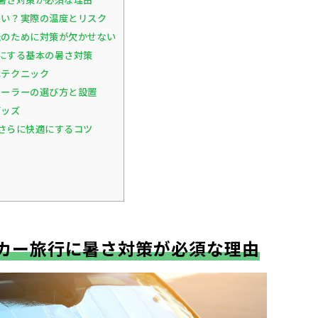
い？実際の温度とリスク
のために対策が欠かせない
にする基本の暑さ対策
本テクニック
ーラーの選び方と設置
グッズ
さらに快適にするコツ
カー旅行に暑さ対策が必須な理由