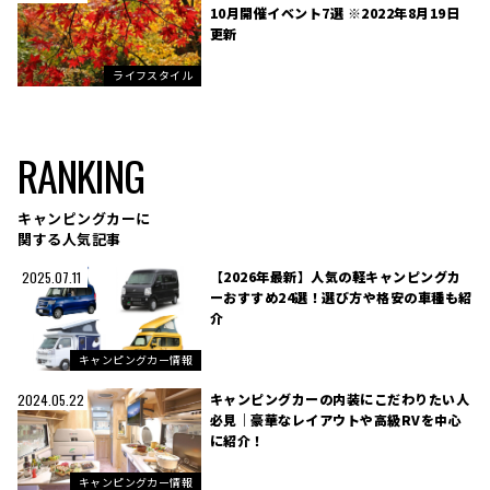
10月開催イベント7選 ※2022年8月19日
更新
ライフスタイル
RANKING
キャンピングカーに
関する人気記事
【2026年最新】人気の軽キャンピングカ
2025.07.11
ーおすすめ24選！選び方や格安の車種も紹
介
キャンピングカー情報
キャンピングカーの内装にこだわりたい人
2024.05.22
必見｜豪華なレイアウトや高級RVを中心
に紹介！
キャンピングカー情報