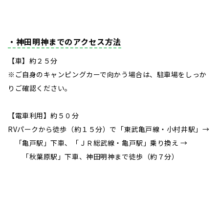
・神田明神までのアクセス方法
【車】約２５分
※ご自身のキャンピングカーで向かう場合は、駐車場をしっか
りご確認ください。
【電車利用】約５０分
RVパークから徒歩（約１５分）で「東武亀戸線・小村井駅」→
「亀戸駅」下車、「ＪＲ総武線・亀戸駅」乗り換え →
「秋葉原駅」下車、神田明神まで徒歩（約７分）