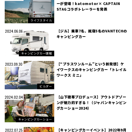
ーが登場！katomotor× CAPTAIN
STAGコラボトレーラーを発表
ライフスタイル
【ジル】乗車7名、就寝5名のVANTECHの
2024.06.06
キャンピングカー
キャンピングカー情報
【“プラスワンルーム”という新発想】ケ
2023.09.30
イワークスのキャンピングカー「トレイル
ワークス ミニ」
ビルダー
【山下穂尊プロデュース】アウトドアゾー
2024.02.04
ンが魅力的すぎる！（ジャパンキャンピン
グカーショー2024）
キャンピングカーショー
【キャンピングカーイベント】2022年9月
2022.07.25