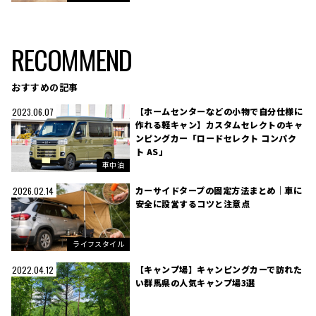
RECOMMEND
おすすめの記事
【ホームセンターなどの小物で自分仕様に
2023.06.07
作れる軽キャン】カスタムセレクトのキャ
ンピングカー「ロードセレクト コンパク
ト AS」
車中泊
カーサイドタープの固定方法まとめ｜車に
2026.02.14
安全に設営するコツと注意点
ライフスタイル
【キャンプ場】キャンピングカーで訪れた
2022.04.12
い群馬県の人気キャンプ場3選