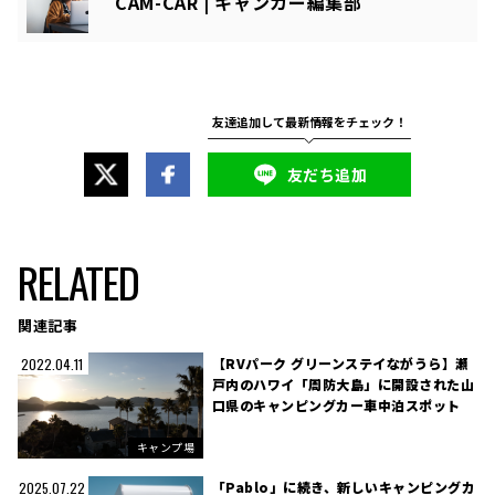
CAM-CAR | キャンカー編集部
友だち追加
RELATED
関連記事
【RVパーク グリーンステイながうら】瀬
2022.04.11
戸内のハワイ「周防大島」に開設された山
口県のキャンピングカー車中泊スポット
キャンプ場
「Pablo」に続き、新しいキャンピングカ
2025.07.22