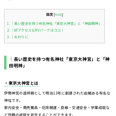
目次
[
hide
]
1.
｜長い歴史を持つ有名神社「東京大神宮」と「神田明神」
2.
｜好アクセスなRVパークはココ！
3.
｜おわりに
｜長い歴史を持つ有名神社「東京大神宮」と「神
田明神」
・東京大神宮とは
伊勢神宮の遥拝殿として明治13年に創建された由緒ある有名な
神社です。
家内安全・商売繁昌・厄除開運・良縁・交通安全・学業成就な
ど所願の成就を祈念することができます。