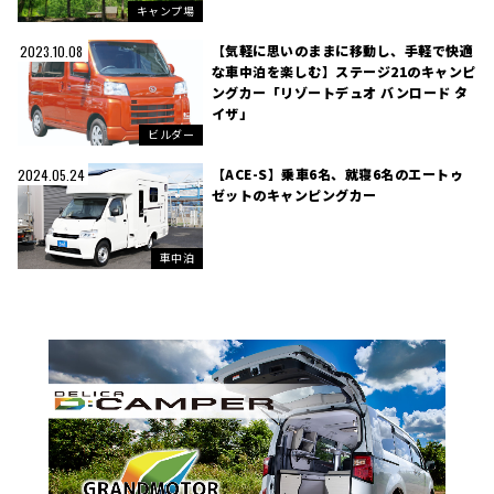
キャンプ場
【気軽に思いのままに移動し、手軽で快適
2023.10.08
な車中泊を楽しむ】ステージ21のキャンピ
ングカー「リゾートデュオ バンロード タ
イザ」
ビルダー
【ACE-S】乗車6名、就寝6名のエートゥ
2024.05.24
ゼットのキャンピングカー
車中泊