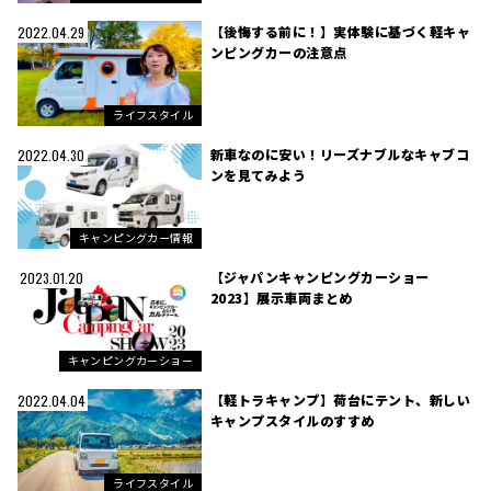
【後悔する前に！】実体験に基づく軽キャ
2022.04.29
ンピングカーの注意点
ライフスタイル
新車なのに安い！リーズナブルなキャブコ
2022.04.30
ンを見てみよう
キャンピングカー情報
【ジャパンキャンピングカーショー
2023.01.20
2023】展示車両まとめ
キャンピングカーショー
【軽トラキャンプ】荷台にテント、新しい
2022.04.04
キャンプスタイルのすすめ
ライフスタイル