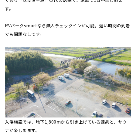
す。
RVパークsmartなら無人チェックインが可能。遅い時間の到着
でも問題なしです。
入浴施設では、地下1,800mから引き上げている源泉と、サウ
ナが楽しめます。