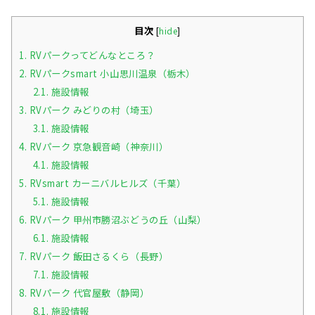
目次
[
hide
]
1.
RVパークってどんなところ？
2.
RVパークsmart 小山思川温泉（栃木）
2.1.
施設情報
3.
RVパーク みどりの村（埼玉）
3.1.
施設情報
4.
RVパーク 京急観音崎（神奈川）
4.1.
施設情報
5.
RVsmart カーニバルヒルズ（千葉）
5.1.
施設情報
6.
RVパーク 甲州市勝沼ぶどうの丘（山梨）
6.1.
施設情報
7.
RVパーク 飯田さるくら（長野）
7.1.
施設情報
8.
RVパーク 代官屋敷（静岡）
8.1.
施設情報