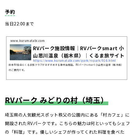
予約
当日22:00まで
www.kurumatabi.com
RVパーク施設情報｜RVパークsmart 小
山思川温泉（栃木県）｜くるま旅サイト
https://www.kurumatabi.com/park/rvpark/916.html
日本RV協会とくるま旅クラブがおすすめする車中泊施設。RVパークsmart 小山思川温泉（栃木県）
のご案内です。
RVパーク みどりの村（埼玉）
埼玉県の人気観光スポット秩父の公園内にある「村カフェ」に
開設されたRVパークです。こちらの魅力は何といってもシェフ
の「料理」です。優しいシェフが作ってくれた料理を食べた