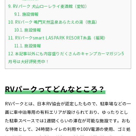
9.
RVパーク 犬山ローレライ麦酒館（愛知）
9.1.
施設情報
10.
RVパーク 鳴門天然温泉あらたえの湯（徳島）
10.1.
施設情報
11.
RVパークsmart LASPARK RESORT糸島（福岡）
11.1.
施設情報
12.
本記事以外にも内容盛りだくさんのキャンプカーマガジン5
月号は大好評発売中！
RVパークってどんなところ？
RVパークとは、日本RV協会が認定したもので、駐車場などの一
画に車中泊専用の有料エリアが設けられており、ゆったりとし
た駐車スペースでは1週間くらいの滞在が可能な施設です。おも
な特徴として、24時間トイレの利用や100V電源の使用、ゴミ処