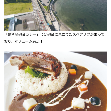
「観音崎砲台カレー」には砲台に見立てたスペアリブが乗って
おり、ボリューム満点！