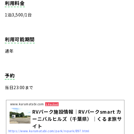
利用料金
1泊3,500/1台
利用可能期間
通年
予約
当日23:00まで
www.kurumatabi.com
1 Pocket
RVパーク施設情報｜RVパークsmart カ
ーニバルヒルズ（千葉県）｜くるま旅サ
イト
https://www.kurumatabi.com/park/rvpark/897.html