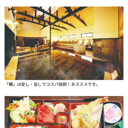
「鰻」は安し・旨しでコスパ抜群！おススメです。