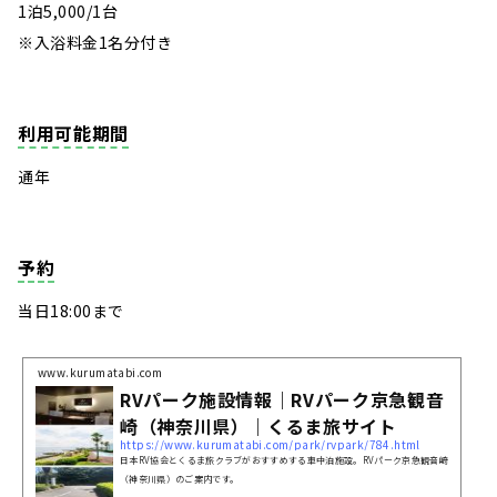
1泊5,000/1台
※入浴料金1名分付き
利用可能期間
通年
予約
当日18:00まで
www.kurumatabi.com
RVパーク施設情報｜RVパーク京急観音
崎（神奈川県）｜くるま旅サイト
https://www.kurumatabi.com/park/rvpark/784.html
日本RV協会とくるま旅クラブがおすすめする車中泊施設。RVパーク京急観音崎
（神奈川県）のご案内です。