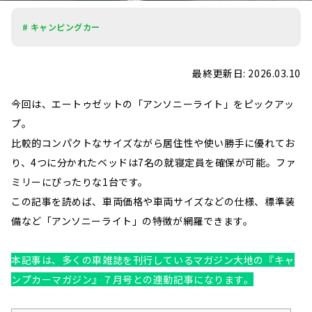
# キャンピングカー
最終更新日: 2026.03.10
今回は、エートゥゼットの「アンソニーライト」をピックアッ
プ。
比較的コンパクトなサイズながら居住性や使い勝手に優れてお
り、4つに分かれたベッドは7名の就寝定員を確保が可能。ファ
ミリーにぴったりな1台です。
この記事を読めば、車両価格や車両サイズなどの仕様、標準装
備など「アンソニーライト」の特徴が網羅できます。
本記事は、多くの車雑誌を刊行しているマガジン大地の『キャ
ンプカーマガジン』７月号との連動記事になります。