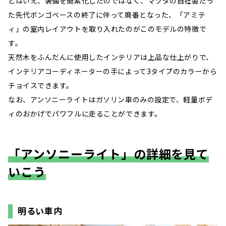
とはいえ、装備を簡素化したのではなく、マツダの自社製だっ
た先代ボンゴベースの終了に伴って廃番となった、「アミテ
ィ」の室内レイアウトを取り入れたのがこのモデルの特徴で
す。
天然木をふんだんに使用したインテリアは上品な仕上がりで、
インテリアコーディネーターの手によって3タイプのカラーから
チョイスできます。
なお、アンソニーライトはガソリン車のみの設定で、軽量ボデ
ィのおかげでパワフルに走ることができます。
「アンソニーライト」の詳細を見て
いこう
明るい車内