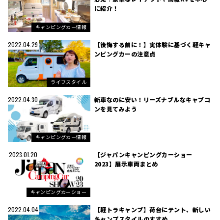
に紹介！
キャンピングカー情報
【後悔する前に！】実体験に基づく軽キャ
2022.04.29
ンピングカーの注意点
ライフスタイル
新車なのに安い！リーズナブルなキャブコ
2022.04.30
ンを見てみよう
キャンピングカー情報
【ジャパンキャンピングカーショー
2023.01.20
2023】展示車両まとめ
キャンピングカーショー
【軽トラキャンプ】荷台にテント、新しい
2022.04.04
キャンプスタイルのすすめ