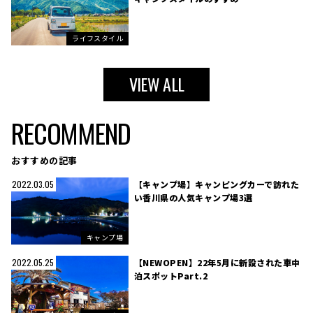
ライフスタイル
VIEW ALL
RECOMMEND
おすすめの記事
【キャンプ場】キャンピングカーで訪れた
2022.03.05
い香川県の人気キャンプ場3選
キャンプ場
【NEWOPEN】22年5月に新設された車中
2022.05.25
泊スポットPart.2