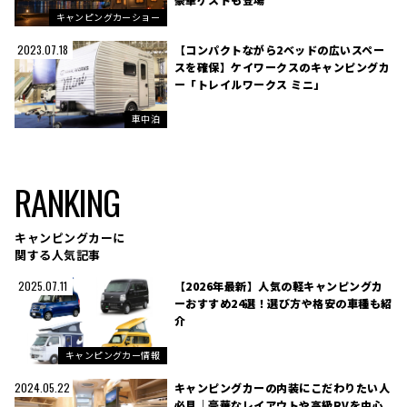
キャンピングカーショー
【コンパクトながら2ベッドの広いスペー
2023.07.18
スを確保】ケイワークスのキャンピングカ
ー「トレイルワークス ミニ」
車中泊
RANKING
キャンピングカーに
関する人気記事
【2026年最新】人気の軽キャンピングカ
2025.07.11
ーおすすめ24選！選び方や格安の車種も紹
介
キャンピングカー情報
キャンピングカーの内装にこだわりたい人
2024.05.22
必見｜豪華なレイアウトや高級RVを中心