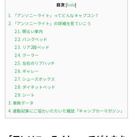
目次
[
hide
]
1.
「アンソニーライト」ってどんなキャブコン？
2.
「アンソニーライト」の詳細を見ていこう
2.1.
明るい車内
2.2.
バンクベッド
2.3.
リア2段ベッド
2.4.
クーラー
2.5.
左右のリアハッチ
2.6.
ギャレー
2.7.
シューズボックス
2.8.
ダイネットベッド
2.9.
シート
3.
車両データ
4.
連動記事にご協力いただいた雑誌「キャンプカーマガジン」