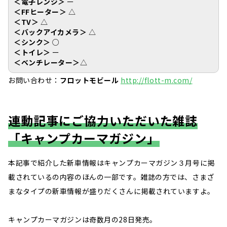
＜電子レンジ＞
ー
＜FFヒーター＞
△
＜TV＞
△
＜バックアイカメラ＞
△
＜シンク＞
○
＜トイレ＞
ー
＜ベンチレーター＞
△
お問い合わせ：
フロットモビール
http://flott-m.com/
連動記事にご協力いただいた雑誌
「キャンプカーマガジン」
本記事で紹介した新車情報はキャンプカーマガジン３月号に掲
載されているの内容のほんの一部です。雑誌の方では、さまざ
まなタイプの新車情報が盛りだくさんに掲載されていますよ。
キャンプカーマガジンは奇数月の28日発売。