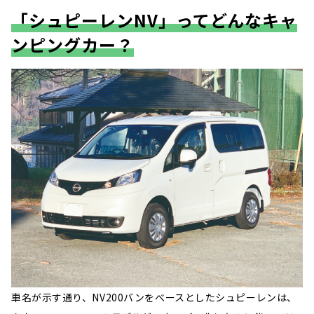
「シュピーレンNV」ってどんなキャ
ンピングカー？
車名が示す通り、NV200バンをべースとしたシュピーレンは、