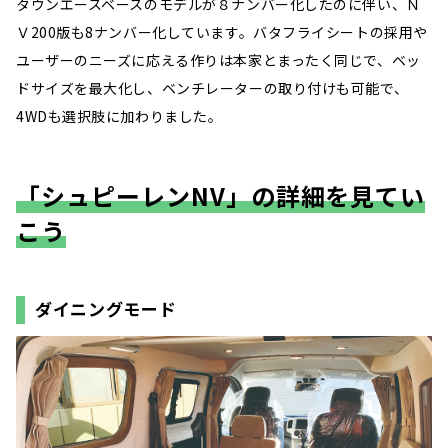
タウンエースベースのモデルが８ナンバー化したのに伴い、Ｎ
Ｖ200版も8ナンバー化しています。バタフライシートの採用や
ユーザーのニーズに応える作りは本家とまったく同じで、ベッ
ドサイズを最大化し、ベンチレーターの取り付けも可能で、
4WDも選択肢に加わりました。
「シュピーレンNV」の詳細を見てい
こう
ダイニングモード