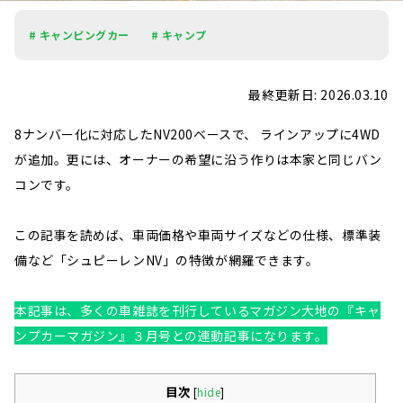
# キャンピングカー
# キャンプ
最終更新日: 2026.03.10
8ナンバー化に対応したNV200ベースで、 ラインアップに4WD
が追加。更には、オーナーの希望に沿う作りは本家と同じバン
コンです。
この記事を読めば、車両価格や車両サイズなどの仕様、標準装
備など「シュピーレンNV」の特徴が網羅できます。
本記事は、多くの車雑誌を刊行しているマガジン大地の『キャ
ンプカーマガジン』３月号との連動記事になります。
目次
[
hide
]