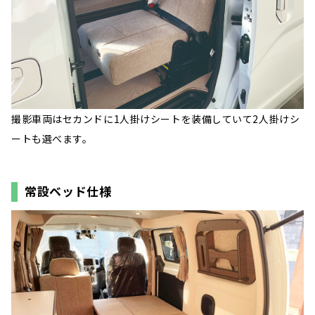
撮影車両はセカンドに1人掛けシートを装備していて2人掛けシ
ートも選べます。
常設ベッド仕様