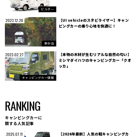
ビルダー
【UI vehicleのスタビライザー】キャン
2023.12.28
ピングカーの乗り心地を快適に！
車中泊
【本物の木材が生むリアルな自然の匂い】
2023.02.27
ミシマダイハツのキャンピングカー「クオ
ッカ」
キャンピングカー情報
RANKING
キャンピングカーに
関する人気記事
【2026年最新】人気の軽キャンピングカ
2025.07.11