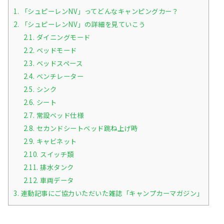
1.
「シュピーレンNV」ってどんなキャンピングカー？
2.
「シュピーレンNV」の詳細を見ていこう
2.1.
ダイニングモード
2.2.
ベッドモード
2.3.
ベッドスペース
2.4.
ベンチレーター
2.5.
シンク
2.6.
シート
2.7.
常設ベッド仕様
2.8.
セカンドシートベッド跳ね上げ時
2.9.
キャビネット
2.10.
スイッチ類
2.11.
排水タンク
2.12.
車両データ
3.
連動記事にご協力いただいた雑誌「キャンプカーマガジン」