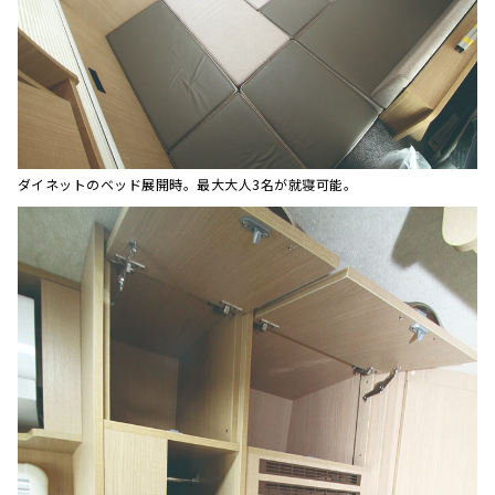
ダイネットのベッド展開時。最大大人3名が就寝可能。