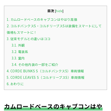
目次
[
hide
]
1.
カムロードベースのキャブコンはやはり高価
2.
コルドバンクスS・コルドリーブスSは装備をスマートにして
価格もスマートに！
3.
従来モデルとの違いはココ
3.1.
外観
3.2.
電装系
3.3.
室内
3.4.
その他内装の一部をご紹介
4.
CORDE BUNKS S（コルドバンクスS）車両情報
5.
CORDE LEAVES S（コルドリーブスS）車両情報
6.
おわりに
カムロードベースのキャブコンはや