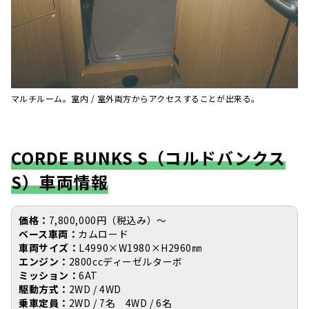
マルチルーム。室内 / 室外両方からアクセスすることが出来る。
CORDE BUNKS S（コルドバンクス
S）車両情報
価格：
7,800,000円（税込み）〜
ベース車両：
カムロード
車両サイズ：
L4990×W1980×H2960㎜
エンジン：
2800ccディーゼルターボ
ミッション：
6AT
駆動方式：
2WD / 4WD
乗車定員：
2WD / 7名 4WD / 6名