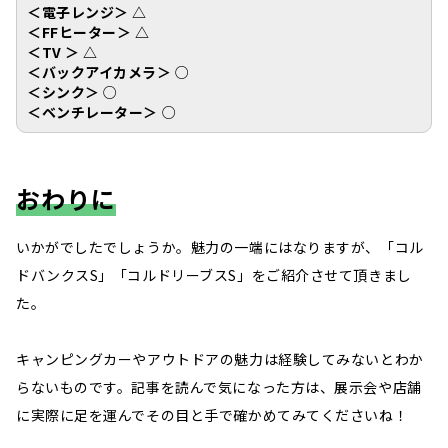
＜電子レンジ＞ △
＜FFヒーター＞ △
＜TV ＞ △
＜バックアイカメラ＞
○
＜シンク＞
○
＜ベンチレーター＞
○
おわりに
いかがでしたでしょうか。魅力の一端にはなりますが、「コル
ドバンクスS」「コルドリーブスS」をご紹介させて頂きまし
た。
キャンピングカーやアウトドアの魅力は経験してみないとわか
らないものです。記事を読んで気になった方は、展示会や店舗
に実際に足を運んでその目と手で確かめてみてくださいね！