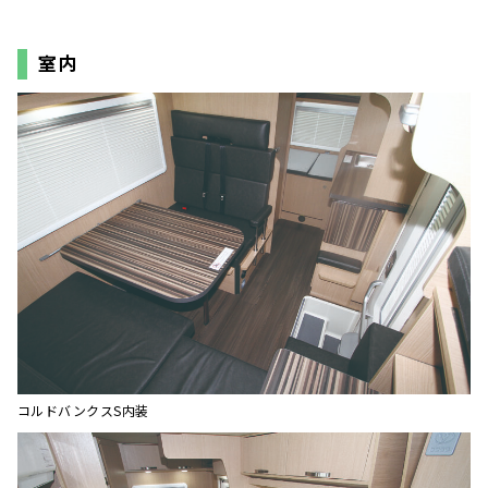
室内
コルドバンクスS内装