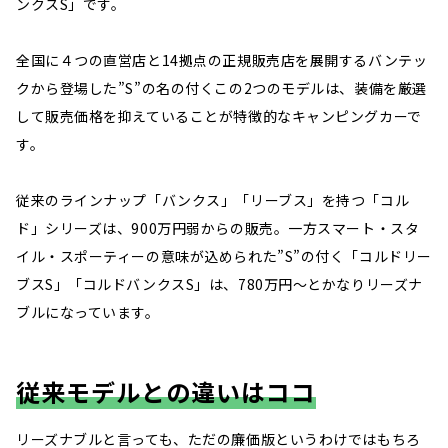
ンクスS」です。
全国に４つの直営店と14拠点の正規販売店を展開するバンテッ
クから登場した”S”の名の付くこの2つのモデルは、装備を厳選
して販売価格を抑えていることが特徴的なキャンピングカーで
す。
従来のラインナップ「バンクス」「リーブス」を持つ「コル
ド」シリーズは、900万円弱からの販売。一方スマート・スタ
イル・スポーティーの意味が込められた”S”の付く「コルドリー
ブスS」「コルドバンクスS」は、780万円～とかなりリーズナ
ブルになっています。
従来モデルとの違いはココ
リーズナブルと言っても、ただの廉価版というわけではもちろ