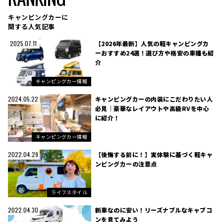
キャンピングカーに
関する人気記事
【2026年最新】人気の軽キャンピングカ
2025.07.11
ーおすすめ24選！選び方や格安の車種も紹
介
キャンピングカー情報
キャンピングカーの内装にこだわりたい人
2024.05.22
必見｜豪華なレイアウトや高級RVを中心
に紹介！
キャンピングカー情報
【後悔する前に！】実体験に基づく軽キャ
2022.04.29
ンピングカーの注意点
ライフスタイル
新車なのに安い！リーズナブルなキャブコ
2022.04.30
ンを見てみよう