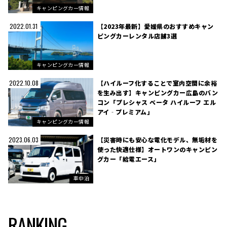
キャンピングカー情報
【2023年最新】愛媛県のおすすめキャン
2022.01.31
ピングカーレンタル店舗3選
キャンピングカー情報
【ハイルーフ化することで室内空間に余裕
2022.10.08
を生み出す】キャンピングカー広島のバン
コン「プレシャス ベータ ハイルーフ エル
アイ‐プレミアム」
キャンピングカー情報
【災害時にも安心な電化モデル、無垢材を
2023.06.03
使った快適仕様】オートワンのキャンピン
グカー「給電エース」
車中泊
RANKING