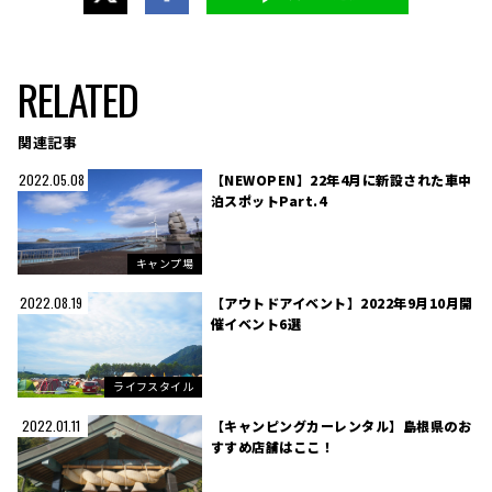
RELATED
関連記事
【NEWOPEN】22年4月に新設された車中
2022.05.08
泊スポットPart.4
キャンプ場
【アウトドアイベント】2022年9月10月開
2022.08.19
催イベント6選
ライフスタイル
【キャンピングカーレンタル】島根県のお
2022.01.11
すすめ店舗はここ！