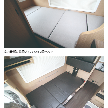
室内後部に常設されている2段ベッド