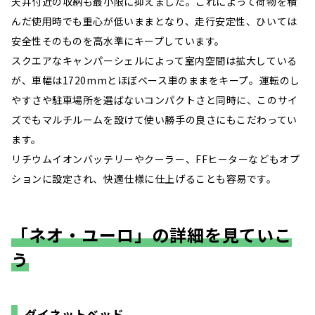
天井付近の収納も最小限に抑えました。これによって荷物を積
んだ使用時でも重心が低いままとなり、走行安定性、ひいては
安全性そのものを高水準にキープしています。
スクエアなキャンパーシェルによって室内空間は拡大している
が、車幅は1720mmとほぼベース車のままをキープ。運転のし
やすさや駐車場所を選ばないコンパクトさと同時に、このサイ
ズでもマルチルームを設けて使い勝手の良さにもこだわってい
ます。
リチウムイオンバッテリーやクーラー、FFヒーターなどもオプ
ションに設定され、快適仕様に仕上げることも容易です。
「ネオ・ユーロ」の詳細を見ていこ
う
ダイネットベッド