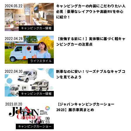
キャンピングカーの内装にこだわりたい人
2024.05.22
必見｜豪華なレイアウトや高級RVを中心
に紹介！
キャンピングカー情報
【後悔する前に！】実体験に基づく軽キャ
2022.04.29
ンピングカーの注意点
ライフスタイル
新車なのに安い！リーズナブルなキャブコ
2022.04.30
ンを見てみよう
キャンピングカー情報
【ジャパンキャンピングカーショー
2023.01.20
2023】展示車両まとめ
キャンピングカーショー