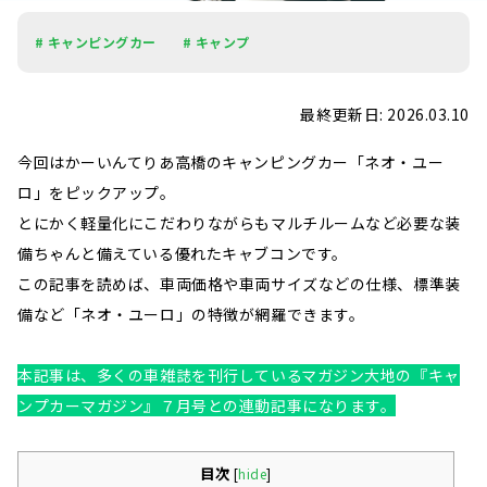
# キャンピングカー
# キャンプ
最終更新日: 2026.03.10
今回はかーいんてりあ高橋のキャンピングカー「ネオ・ユー
ロ」をピックアップ。
とにかく軽量化にこだわりながらもマルチルームなど必要な装
備ちゃんと備えている優れたキャブコンです。
この記事を読めば、車両価格や車両サイズなどの仕様、標準装
備など「ネオ・ユーロ」の特徴が網羅できます。
本記事は、多くの車雑誌を刊行しているマガジン大地の『キャ
ンプカーマガジン』７月号との連動記事になります。
目次
[
hide
]