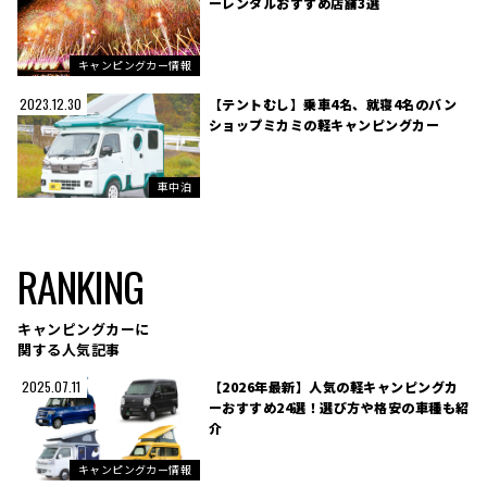
ーレンタルおすすめ店舗3選
キャンピングカー情報
【テントむし】乗車4名、就寝4名のバン
2023.12.30
ショップミカミの軽キャンピングカー
車中泊
RANKING
キャンピングカーに
関する人気記事
【2026年最新】人気の軽キャンピングカ
2025.07.11
ーおすすめ24選！選び方や格安の車種も紹
介
キャンピングカー情報