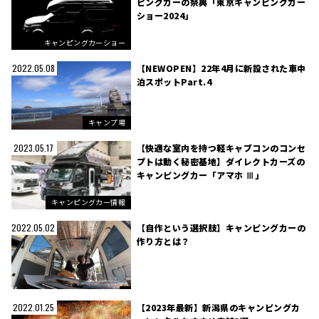
ピングカーの祭典「東京キャンピングカー
ショー2024」
キャンピングカーショー
【NEWOPEN】22年4月に新設された車中
2022.05.08
泊スポットPart.4
キャンプ場
【快適な室内を持つ軽キャブコンのコンセ
2023.05.17
プトは動く秘密基地】ダイレクトカーズの
キャンピングカー「アマホ Ⅲ」
キャンピングカー情報
【自作という選択肢】キャンピングカーの
2022.05.02
作り方とは？
【2023年最新】新潟県のキャンピングカ
2022.01.25