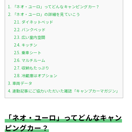
1.
「ネオ・ユーロ」ってどんなキャンピングカー？
2.
「ネオ・ユーロ」の詳細を見ていこう
2.1.
ダイネットベッド
2.2.
バンクベッド
2.3.
広い室内空間
2.4.
キッチン
2.5.
乗車シート
2.6.
マルチルーム
2.7.
収納もたっぷり
2.8.
冷蔵庫はオプション
3.
車両データ
4.
連動記事にご協力いただいた雑誌「キャンプカーマガジン」
「ネオ・ユーロ」ってどんなキャン
ピングカー？