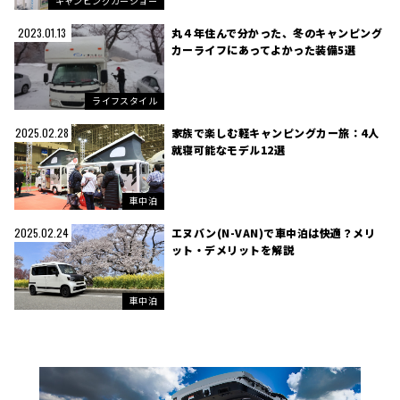
キャンピングカーショー
丸４年住んで分かった、冬のキャンピング
2023.01.13
カーライフにあってよかった装備5選
ライフスタイル
家族で楽しむ軽キャンピングカー旅：4人
2025.02.28
就寝可能なモデル12選
車中泊
エヌバン(N-VAN)で車中泊は快適？メリ
2025.02.24
ット・デメリットを解説
車中泊