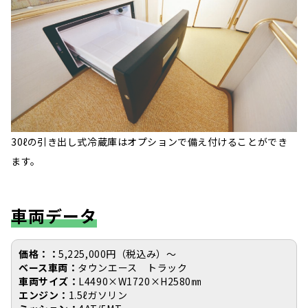
30ℓの引き出し式冷蔵庫はオプションで備え付けることができ
ます。
車両データ
価格：：
5,225,000円（税込み）〜
ベース車両：
タウンエース トラック
車両サイズ：
L4490×W1720×H2580㎜
エンジン：
1.5ℓガソリン