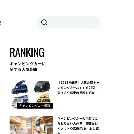
報
RANKING
キャンピングカーに
関する人気記事
【2026年最新】人気の軽キャ
ンピングカーおすすめ24選！
選び方や格安の車種も紹介
キャンピングカー情報
キャンピングカーの内装にこ
だわりたい人必見｜豪華なレ
イアウトや高級RVを中心に紹
介！