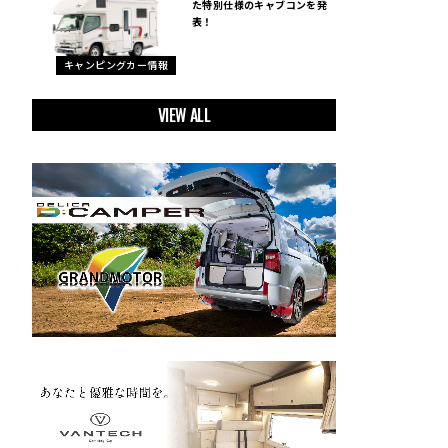
た特別仕様のキャブコンを発
表！
キャンピングカー情報
VIEW ALL