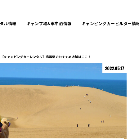
タル
情報
キャンプ場&
車中泊情報
キャンピングカービルダー
情
【キャンピングカーレンタル】鳥取県のおすすめ店舗はここ！
2022.05.17