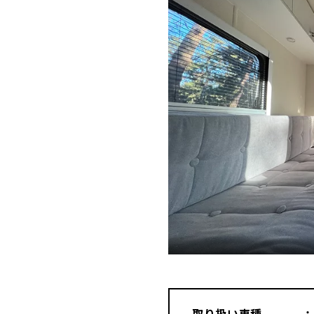
取り扱い車種
・