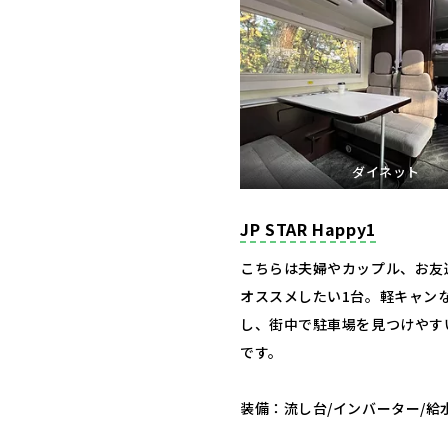
ダイネット
JP STAR Happy1
こちらは夫婦やカップル、お友
オススメしたい1台。軽キャン
し、街中で駐車場を見つけやす
です。
装備：流し台/インバーター/給水