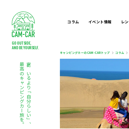
コラム
イベント
情報
レン
GO OUTSIDE,
AND BE YOURSELF.
キャンピングカーのCAM-CARトップ
コラム
最高のキャンピングカー旅を。
家にいるより「自分らしい」、