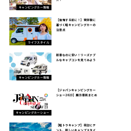
キャンピングカー情報
【後悔する前に！】実体験に
基づく軽キャンピングカーの
注意点
ライフスタイル
新車なのに安い！リーズナブ
ルなキャブコンを見てみよう
キャンピングカー情報
【ジャパンキャンピングカー
ショー2023】展示車両まとめ
キャンピングカーショー
【軽トラキャンプ】荷台にテ
ント、新しいキャンプスタイ