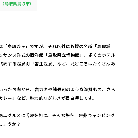
（鳥取県鳥取市）
は「鳥取砂丘」ですが、それ以外にも桜の名所「鳥取城
ッサンス洋式の西洋館「鳥取県立博物館」、多くのホテル
代表する温泉街「皆生温泉」など、見どころはたくさんあ
いったお肉から、岩ガキや鯖寿司のような海鮮もの、さら
カレー」など、魅力的なグルメが目白押しです。
絶品グルメに舌鼓を打つ。そんな旅を、是非キャンピング
しょうか？