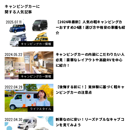
キャンピングカーに
関する人気記事
【2026年最新】人気の軽キャンピングカ
2025.07.11
ーおすすめ24選！選び方や格安の車種も紹
介
キャンピングカー情報
キャンピングカーの内装にこだわりたい人
2024.05.22
必見｜豪華なレイアウトや高級RVを中心
に紹介！
キャンピングカー情報
【後悔する前に！】実体験に基づく軽キャ
2022.04.29
ンピングカーの注意点
ライフスタイル
新車なのに安い！リーズナブルなキャブコ
2022.04.30
ンを見てみよう