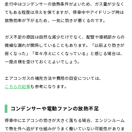
走行中はコンデンサーの放熱条件がよいため、ガス量が少なく
てもある程度は冷えを保てますが、停車中やアイドリング時は
放熱効率が下がるため、一気に効きが悪くるのです。
ガス不足の原因は自然な減少だけでなく、配管や接続部からの
微細な漏れが関係していることもあります。「以前より効きが
弱くなった」「年々冷えにくくなっている」と感じる場合は、
一度点検を受けておくとよいでしょう。
エアコンガスの補充方法や費用の目安については、
こちらの記事
も参考になります。
コンデンサーや電動ファンの放熱不足
停車中にエアコンの効きが大きく落ちる場合、エンジンルーム
で熱を外へ逃がす仕組みがうまく働いていない可能性がありま