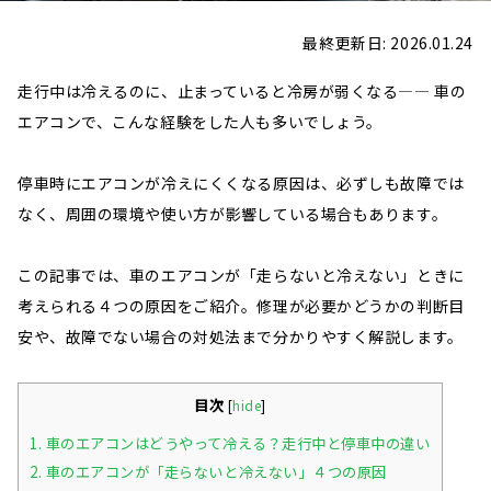
最終更新日: 2026.01.24
走行中は冷えるのに、止まっていると冷房が弱くなる—― 車の
エアコンで、こんな経験をした人も多いでしょう。
停車時にエアコンが冷えにくくなる原因は、必ずしも故障では
なく、周囲の環境や使い方が影響している場合もあります。
この記事では、車のエアコンが「走らないと冷えない」ときに
考えられる４つの原因をご紹介。修理が必要かどうかの判断目
安や、故障でない場合の対処法まで分かりやすく解説します。
目次
[
hide
]
1.
車のエアコンはどうやって冷える？走行中と停車中の違い
2.
車のエアコンが「走らないと冷えない」４つの原因