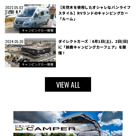
【天然木を使用したオシャレなバンライフ
2023.05.02
スタイル】RVランドのキャンピングカー
「ルーム」
キャンピングカー情報
ダイレクトカーズ｜6月1日(土)、2日(日)
2024.05.30
に「鈴鹿キャンピングカーフェア」を開
催！
キャンピングカー情報
VIEW ALL