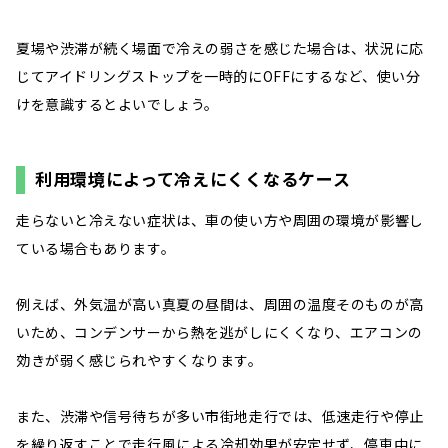
夏場や渋滞が続く場面で冷えの弱さを感じた場合は、状況に応
じてアイドリングストップを一時的にOFFにするなど、使い分
けを意識するとよいでしょう。
利用環境によって冷えにくくなるケース
走らないと冷えない症状は、車の使い方や周囲の環境が影響し
ている場合もあります。
例えば、外気温が高い真夏の昼間は、周囲の温度そのものが高
いため、コンデンサーから熱を逃がしにくくなり、エアコンの
効きが弱く感じられやすくなります。
また、渋滞や信号待ちが多い市街地走行では、低速走行や停止
を繰り返すことで走行風による冷却効果が安定せず、停車中に