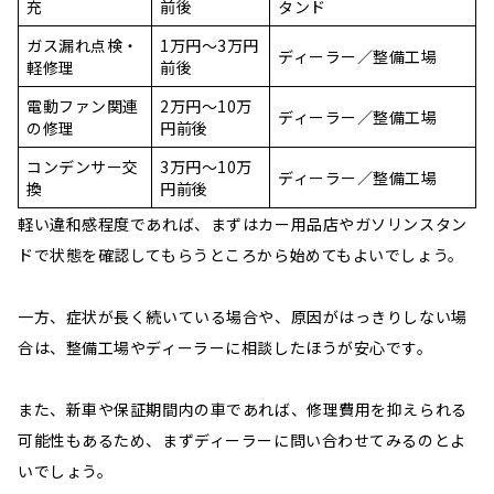
充
前後
タンド
ガス漏れ点検・
1万円〜3万円
ディーラー／整備工場
軽修理
前後
電動ファン関連
2万円〜10万
ディーラー／整備工場
の修理
円前後
コンデンサー交
3万円〜10万
ディーラー／整備工場
換
円前後
軽い違和感程度であれば、まずはカー用品店やガソリンスタン
ドで状態を確認してもらうところから始めてもよいでしょう。
一方、症状が長く続いている場合や、原因がはっきりしない場
合は、整備工場やディーラーに相談したほうが安心です。
また、新車や保証期間内の車であれば、修理費用を抑えられる
可能性もあるため、まずディーラーに問い合わせてみるのとよ
いでしょう。