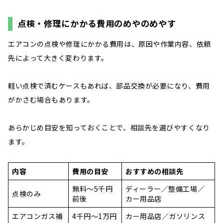
点検・修理にかかる費用のめやのめやす
エアコンの点検や修理にかかる費用は、原因や作業内容、依頼
先によって大きく変わります。
軽い点検で済むケースもあれば、部品交換が必要になり、費用
がかさむ場合もあります。
あらかじめ目安を知っておくことで、相談先を選びやすくなり
ます。
内容
費用の目安
おすすめの相談先
無料〜5千円
ディーラー／整備工場／
点検のみ
前後
カー用品店
エアコンガス補
4千円〜1万円
カー用品店／ガソリンス