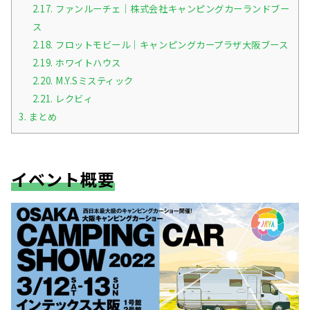
2.17.
ファンルーチェ｜株式会社キャンピングカーランドブー
ス
2.18.
フロットモビール｜キャンピングカープラザ大阪ブース
2.19.
ホワイトハウス
2.20.
M.Y.Sミスティック
2.21.
レクビィ
3.
まとめ
イベント概要