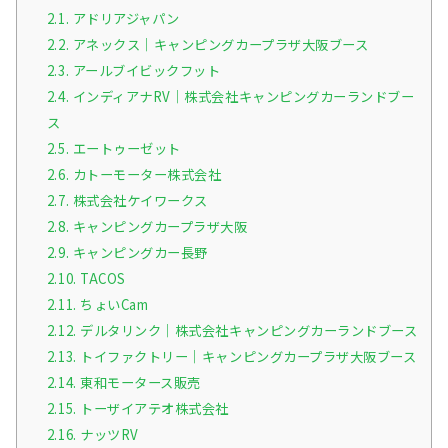
2.1.
アドリアジャパン
2.2.
アネックス｜キャンピングカープラザ大阪ブース
2.3.
アールブイビックフット
2.4.
インディアナRV｜株式会社キャンピングカーランドブー
ス
2.5.
エートゥーゼット
2.6.
カトーモーター株式会社
2.7.
株式会社ケイワークス
2.8.
キャンピングカープラザ大阪
2.9.
キャンピングカー長野
2.10.
TACOS
2.11.
ちょいCam
2.12.
デルタリンク｜株式会社キャンピングカーランドブース
2.13.
トイファクトリー｜キャンピングカープラザ大阪ブース
2.14.
東和モータース販売
2.15.
トーザイアテオ株式会社
2.16.
ナッツRV