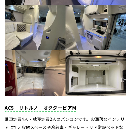
ACS リトルノ オクタービアM
乗車定員4人・就寝定員2人のバンコンです。お洒落なインテリ
アに加え収納スペースや冷蔵庫・ギャレー・リア常設ベッドな