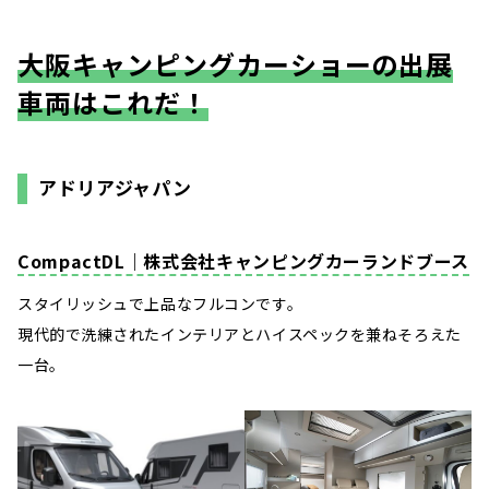
大阪キャンピングカーショーの出展
車両はこれだ！
アドリアジャパン
CompactDL｜株式会社キャンピングカーランドブース
スタイリッシュで上品なフルコンです。
現代的で洗練されたインテリアとハイスペックを兼ねそろえた
一台。