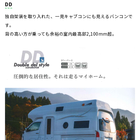
DD
独自架装を取り入れた、一見キャブコンにも見えるバンコンで
す。
背の高い方が乗っても余裕の室内最高部2,100mm超。