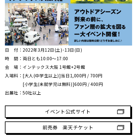
日 付：2022年3月12日(土)･13日(日)
時 間：両日とも10:00～17:00
会 場：インテックス大阪 1号館+2号館
入場料：[大人(中学生以上)]当日1,000円 / 700円
[小学生(未就学児は無料)]600円 / 400円
出展社：50社以上
イベント公式サイト
前売券 楽天チケット