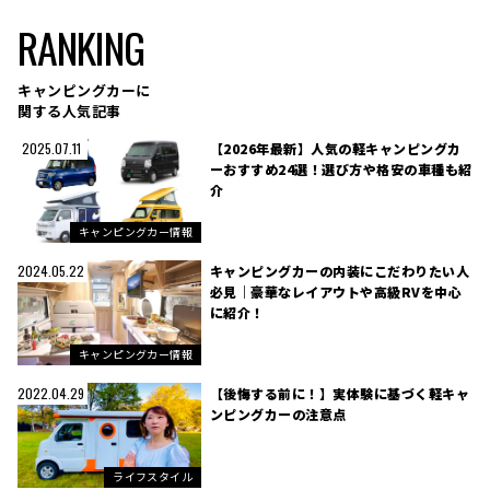
RANKING
キャンピングカーに
関する人気記事
【2026年最新】人気の軽キャンピングカ
2025.07.11
ーおすすめ24選！選び方や格安の車種も紹
介
キャンピングカー情報
キャンピングカーの内装にこだわりたい人
2024.05.22
必見｜豪華なレイアウトや高級RVを中心
に紹介！
キャンピングカー情報
【後悔する前に！】実体験に基づく軽キャ
2022.04.29
ンピングカーの注意点
ライフスタイル