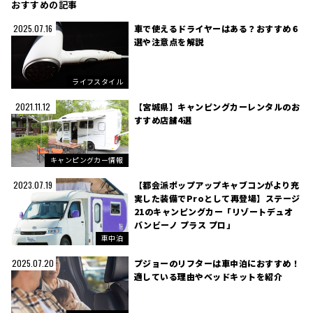
おすすめの記事
車で使えるドライヤーはある？おすすめ６
2025.07.16
選や注意点を解説
ライフスタイル
【宮城県】キャンピングカーレンタルのお
2021.11.12
すすめ店舗4選
キャンピングカー情報
【都会派ポップアップキャブコンがより充
2023.07.19
実した装備でProとして再登場】ステージ
21のキャンピングカー「リゾートデュオ
バンビーノ プラス プロ」
車中泊
プジョーのリフターは車中泊におすすめ！
2025.07.20
適している理由やベッドキットを紹介