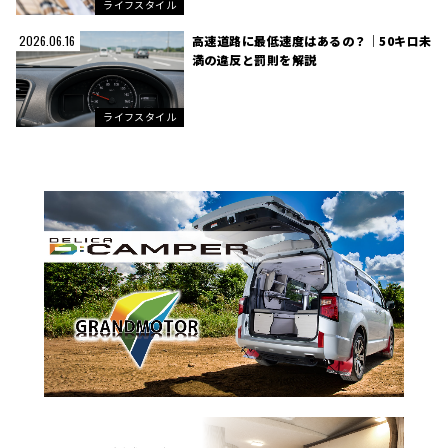
ライフスタイル
高速道路に最低速度はあるの？｜50キロ未
2026.06.16
満の違反と罰則を解説
ライフスタイル