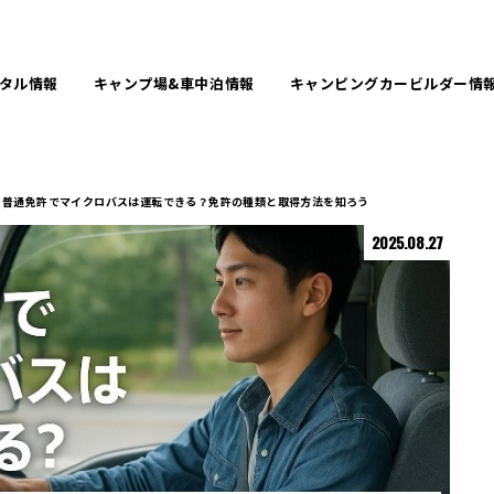
タル
情報
キャンプ場&
車中泊情報
キャンピングカービルダー
情
普通免許でマイクロバスは運転できる？免許の種類と取得方法を知ろう
2025.08.27