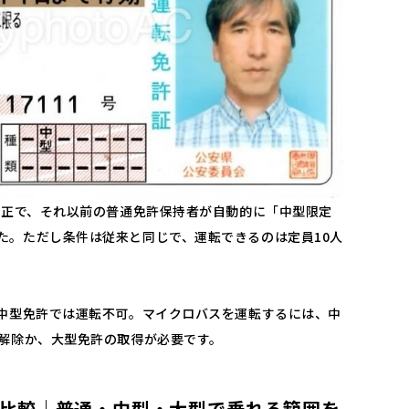
度改正で、それ以前の普通免許保持者が自動的に「中型限定
た。ただし条件は従来と同じで、運転できるのは定員10人
定中型免許では運転不可。マイクロバスを運転するには、中
定解除か、大型免許の取得が必要です。
比較｜普通・中型・大型で乗れる範囲を