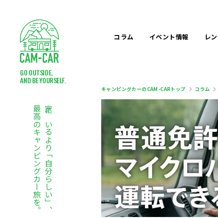
コラム
イベント
情報
レン
GO OUTSIDE,
AND BE YOURSELF.
キャンピングカーのCAM-CARトップ
コラム
最高のキャンピングカー旅を。
家にいるより「自分らしい」、