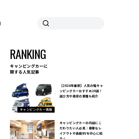
報
RANKING
キャンピングカーに
関する人気記事
【2026年最新】人気の軽キャ
ンピングカーおすすめ24選！
選び方や格安の車種も紹介
キャンピングカー情報
キャンピングカーの内装にこ
だわりたい人必見｜豪華なレ
イアウトや高級RVを中心に紹
介！