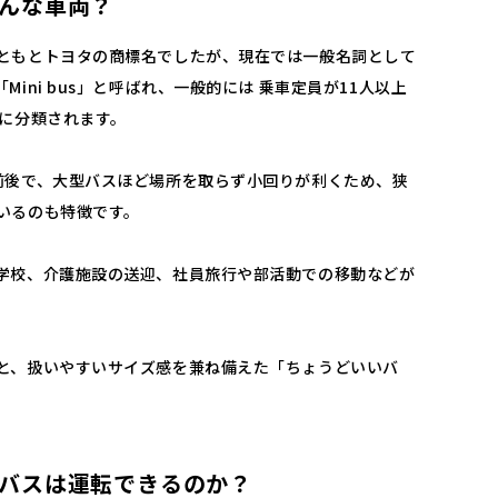
んな車両？
ともとトヨタの商標名でしたが、現在では一般名詞として
ini bus」と呼ばれ、一般的には 乗車定員が11人以上
スに分類されます。
前後で、大型バスほど場所を取らず小回りが利くため、狭
いるのも特徴です。
学校、介護施設の送迎、社員旅行や部活動での移動などが
と、扱いやすいサイズ感を兼ね備えた「ちょうどいいバ
バスは運転できるのか？