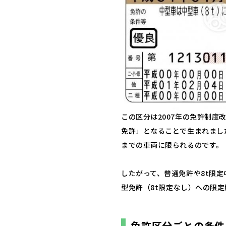
この区分は2007年の免許制
免許」となることで生まれまし
までの車両に限られるのです。
したがって、普通免許や8t限
型免許（8t限定なし）への限
免許区分ごとの条件