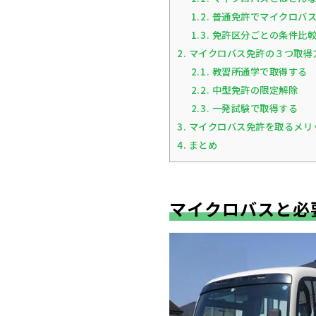
1.2.
普通免許でマイクロバス
1.3.
免許区分ごとの条件比較
2.
マイクロバス免許の３つ取得
2.1.
教習所通学で取得する
2.2.
中型免許の限定解除
2.3.
一発試験で取得する
3.
マイクロバス免許を取るメリ
4.
まとめ
マイクロバスと必