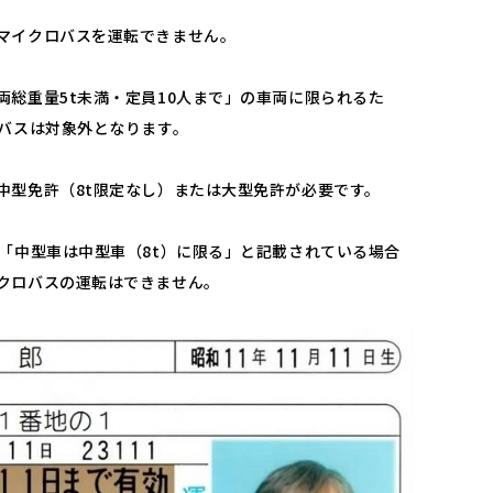
マイクロバスを運転できません。
両総重量5t未満・定員10人まで」の車両に限られるた
ロバスは対象外となります。
中型免許（8t限定なし）または大型免許が必要です。
は「中型車は中型車（8t）に限る」と記載されている場合
クロバスの運転はできません。