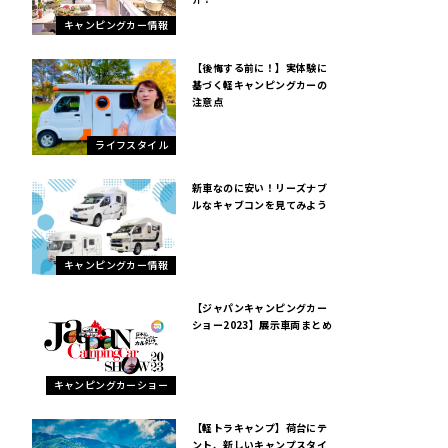
キャンピングカー情報
【後悔する前に！】実体験に
基づく軽キャンピングカーの
注意点
ライフスタイル
新車なのに安い！リーズナブ
ルなキャブコンを見てみよう
キャンピングカー情報
【ジャパンキャンピングカー
ショー2023】展示車両まとめ
キャンピングカーショー
【軽トラキャンプ】荷台にテ
ント、新しいキャンプスタイ