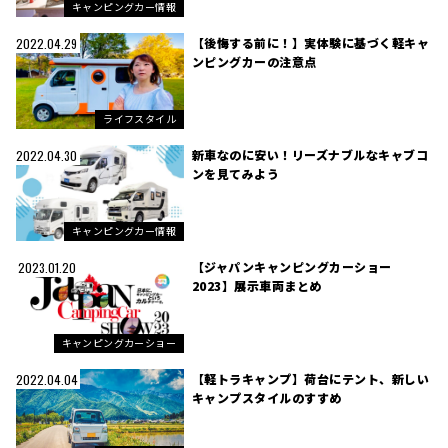
キャンピングカー情報
【後悔する前に！】実体験に基づく軽キャ
2022.04.29
ンピングカーの注意点
ライフスタイル
新車なのに安い！リーズナブルなキャブコ
2022.04.30
ンを見てみよう
キャンピングカー情報
【ジャパンキャンピングカーショー
2023.01.20
2023】展示車両まとめ
キャンピングカーショー
【軽トラキャンプ】荷台にテント、新しい
2022.04.04
キャンプスタイルのすすめ