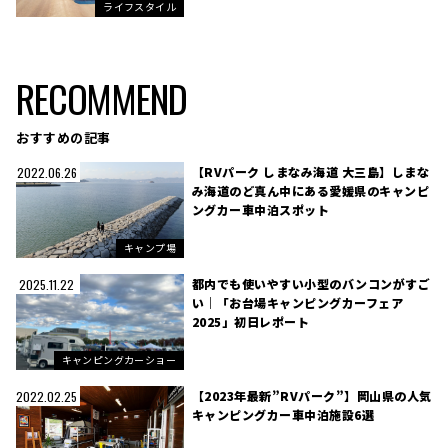
ライフスタイル
RECOMMEND
おすすめの記事
【RVパーク しまなみ海道 大三島】しまな
2022.06.26
み海道のど真ん中にある愛媛県のキャンピ
ングカー車中泊スポット
キャンプ場
都内でも使いやすい小型のバンコンがすご
2025.11.22
い｜「お台場キャンピングカーフェア
2025」初日レポート
キャンピングカーショー
【2023年最新”RVパーク”】岡山県の人気
2022.02.25
キャンピングカー車中泊施設6選