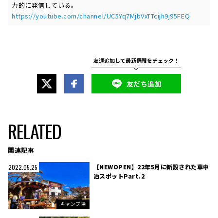
力的に発信している。
https://youtube.com/channel/UC5Yq7MjbVxTTcijh9j95FEQ
友だち追加
RELATED
関連記事
【NEWOPEN】22年5月に新設された車中
2022.05.25
泊スポットPart.2
キャンプ場