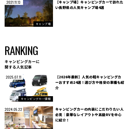
【キャンプ場】キャンピングカーで訪れた
2021.11.13
い長野県の人気キャンプ場4選
キャンプ場
RANKING
キャンピングカーに
関する人気記事
【2026年最新】人気の軽キャンピングカ
2025.07.11
ーおすすめ24選！選び方や格安の車種も紹
介
キャンピングカー情報
キャンピングカーの内装にこだわりたい人
2024.05.22
必見｜豪華なレイアウトや高級RVを中心
に紹介！