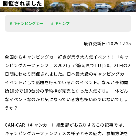
開
催
さ
れ
ま
し
た
# キャンピングカー
# キャンプ
最終更新日: 2025.12.25
全国からキャンピングカー好きが集う大人気イベント！「キャ
ンピングカーファンフェス2021」が静岡県で11月20、21日の2
日間にわたり開催されました。日本最大級のキャンピングカー
イベントとして話題を呼んでいるこのイベント。なんと予約開
始10分で100台分の予約枠が完売となった人気ぶり。一体どん
なイベントなのかと気になっている方も多いのではないでしょ
うか？
CAM-CAR（キャンカー）編集部がお送りするこの記事では、
キャンピングカーファンフェスの様子とその魅力、参加方法を