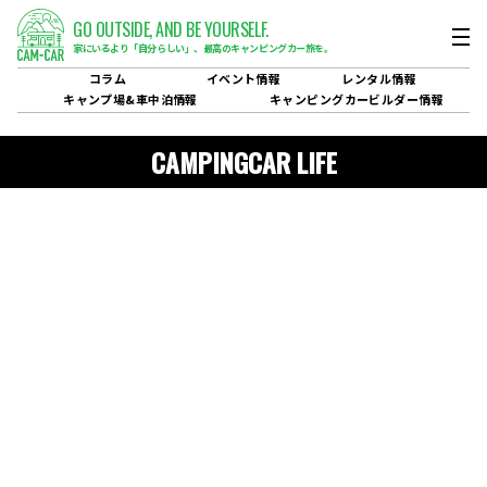
GO OUTSIDE,
AND BE YOURSELF.
家にいるより「自分らしい」、
最高のキャンピングカー旅を。
コラム
イベント
情報
レンタル
情報
キャンプ場&
車中泊情報
キャンピングカービルダー
情報
CAMPINGCAR LIFE