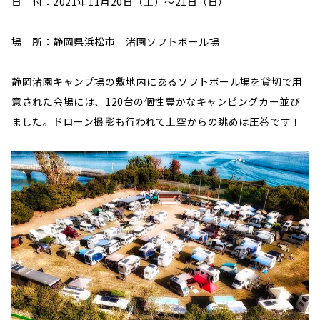
日 付：2021年11月20日（土）〜21日（日）
場 所：静岡県浜松市 渚園ソフトボール場
静岡渚園キャンプ場の敷地内にあるソフトボール場を貸切で用
意された会場には、120台の個性豊かなキャンピングカー並び
ました。ドローン撮影も行われて上空からの眺めは圧巻です！