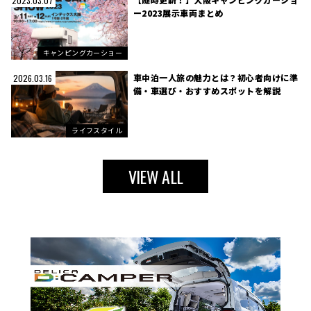
2023.03.07
ー2023展示車両まとめ
キャンピングカーショー
車中泊一人旅の魅力とは？初心者向けに準
2026.03.16
備・車選び・おすすめスポットを解説
ライフスタイル
VIEW ALL