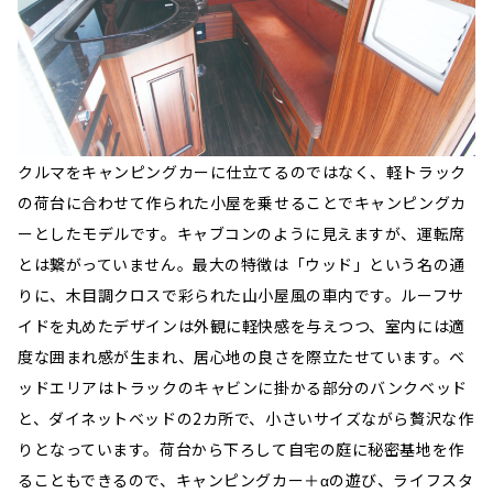
クルマをキャンピングカーに仕立てるのではなく、軽トラック
の荷台に合わせて作られた小屋を乗せることでキャンピングカ
ーとしたモデルです。キャブコンのように見えますが、運転席
とは繋がっていません。最大の特徴は「ウッド」という名の通
りに、木目調クロスで彩られた山小屋風の車内です。ルーフサ
イドを丸めたデザインは外観に軽快感を与えつつ、室内には適
度な囲まれ感が生まれ、居心地の良さを際立たせています。ベ
ッドエリアはトラックのキャビンに掛かる部分のバンクベッド
と、ダイネットベッドの2カ所で、小さいサイズながら贅沢な作
りとなっています。荷台から下ろして自宅の庭に秘密基地を作
ることもできるので、キャンピングカー＋αの遊び、ライフスタ