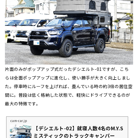
片面のみがポップアップ式だったデシエルト-01ですが、こち
らは全面ポップアップに進化し、使い勝手が大きく向上しまし
た。停車時にルーフを上げれば、畳んでいる時の約3倍の居住空
間に。普段は低く格納した状態で、軽快にドライブできるのが
最大の特徴です。
cam-car.jp
【デシエルト-02】就寝人数4名のM.Y.S
ミスティックのトラックキャンパー