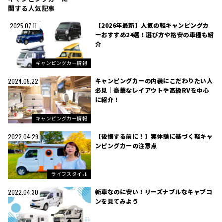
関する人気記事
【2026年最新】人気の軽キャンピングカ
2025.07.11
ーおすすめ24選！選び方や格安の車種も紹
介
キャンピングカー情報
キャンピングカーの内装にこだわりたい人
2024.05.22
必見｜豪華なレイアウトや高級RVを中心
に紹介！
キャンピングカー情報
【後悔する前に！】実体験に基づく軽キャ
2022.04.29
ンピングカーの注意点
ライフスタイル
新車なのに安い！リーズナブルなキャブコ
2022.04.30
ンを見てみよう