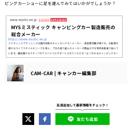
ピングカーショーに足を運んでみてはいかがでしょうか？
www.mystic.ne.jp
2 Users
13 Pockets
MYSミスティック キャンピングカー製造販売の
総合メーカー
https://www.mystic.ne.jp
ミスティックプランニングは国内有数のキャンピングカーメーカー・直営販売展示場です。お客様の
様々なライフスタイルやニーズを考え、プロの目で選んだメーカーの商品だけを常時多数取り揃えて
います。個性豊かなスタッフがアドバイスとサポートさせていただき「よくわかるキャンピングカー
選び」を心掛けています。
CAM-CAR | キャンカー編集部
友だち追加