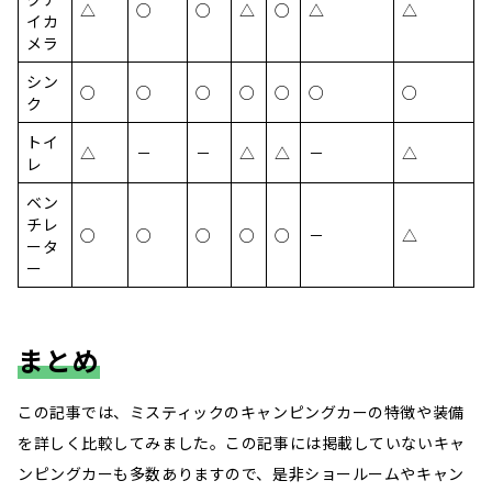
△
○
○
△
○
△
△
イカ
メラ
シン
○
○
○
○
○
○
○
ク
トイ
△
－
－
△
△
－
△
レ
ベン
チレ
○
○
○
○
○
－
△
ータ
ー
まとめ
この記事では、ミスティックのキャンピングカーの特徴や装備
を詳しく比較してみました。この記事には掲載していないキャ
ンピングカーも多数ありますので、是非ショールームやキャン