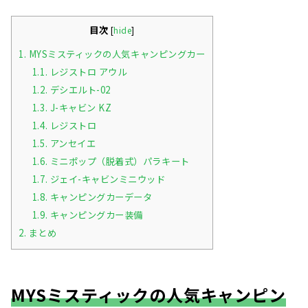
目次
[
hide
]
1.
MYSミスティックの人気キャンピングカー
1.1.
レジストロ アウル
1.2.
デシエルト-02
1.3.
J-キャビン KZ
1.4.
レジストロ
1.5.
アンセイエ
1.6.
ミニポップ（脱着式）パラキート
1.7.
ジェイ-キャビンミニウッド
1.8.
キャンピングカーデータ
1.9.
キャンピングカー装備
2.
まとめ
MYSミスティックの人気キャンピン