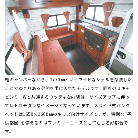
軽キャンパーながら、1770㎜というワイドなシェルを架装した
ことでゆとりある空間を手に入れたモデルです。同社のＪキャ
ビンミニWと共通するウッディな内装は、サイズアップに伴っ
てレトロモダンなイメージとなっています。スライド式バンク
ベッドは1650×1600㎜のキッズ向けサイズですが、特別な“子
供部屋”を備えるのはファミリーユースとしてむしろ好都合で
す。