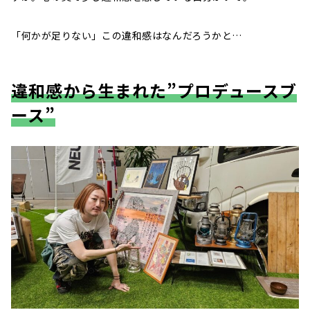
「何かが足りない」この違和感はなんだろうかと…
違和感から生まれた”プロデュースブ
ース”