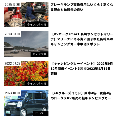
ブレーキランプ交換費用はいくら？高くな
2025.12.26
る理由と依頼先の違い
ライフスタイル
【RVパークsmart 長崎サンセットマリー
2023.08.01
ナ】マリーナにある海に囲まれた長崎県の
キャンピングカー車中泊スポット
キャンプ場
【キャンピングカーイベント】2022年9月
2022.07.25
10月開催イベント7選 ※2022年8月19日
更新
ライフスタイル
【ekクルーズコモド】乗車4名、就寝4名
2024.01.01
のロータスRV販売の軽キャンピングカー
ビルダー