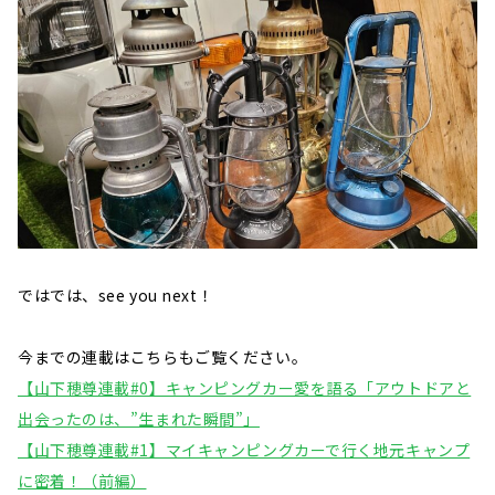
ではでは、see you next！
今までの連載はこちらもご覧ください。
【山下穂尊連載#0】キャンピングカー愛を語る「アウトドアと
出会ったのは、”生まれた瞬間”」
【山下穂尊連載#1】マイキャンピングカーで行く地元キャンプ
に密着！（前編）