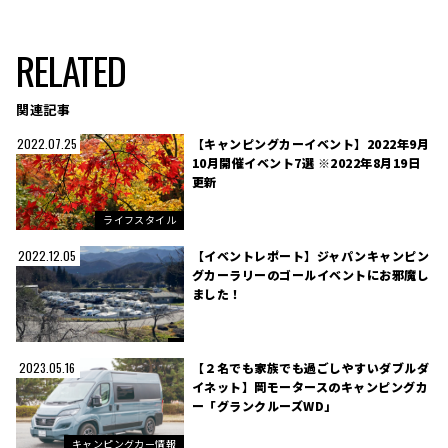
RELATED
関連記事
【キャンピングカーイベント】2022年9月
2022.07.25
10月開催イベント7選 ※2022年8月19日
更新
ライフスタイル
【イベントレポート】ジャパンキャンピン
2022.12.05
グカーラリーのゴールイベントにお邪魔し
ました！
【２名でも家族でも過ごしやすいダブルダ
2023.05.16
イネット】岡モータースのキャンピングカ
ー「グランクルーズWD」
キャンピングカー情報