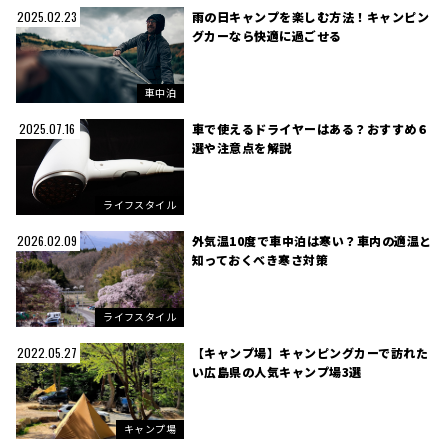
雨の日キャンプを楽しむ方法！キャンピン
2025.02.23
グカーなら快適に過ごせる
車中泊
車で使えるドライヤーはある？おすすめ６
2025.07.16
選や注意点を解説
ライフスタイル
外気温10度で車中泊は寒い？車内の適温と
2026.02.09
知っておくべき寒さ対策
ライフスタイル
【キャンプ場】キャンピングカーで訪れた
2022.05.27
い広島県の人気キャンプ場3選
キャンプ場