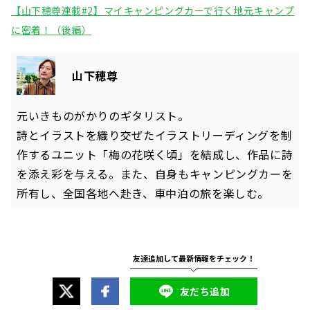
【山下穂尊連載#2】マイキャンピングカーで行く地元キャンプ
に密着！（後編）
山下穂尊
元いきものがかりのギタリスト。
詩とイラストを織り交ぜたイラストリーディングを制
作するユニット「梅の花咲く頃」を結成し、作品に詩
を添え彩を与える。また、自身もキャンピングカーを
所有し、全国各地へ赴き、車中泊の旅を楽しむ。
友だち追加