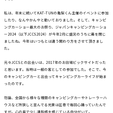
私は、年末に続いてKAT-TUNの亀梨くん主催のイベントに参加
したり、なんやかんやと動いておりました。そして、キャンピ
ングカーショー最大のお祭り、ジャパンキャンピングカーショ
ー2024（以下JCCS2024）が今年2月に盛況のうちに幕を閉じ
ましたね。今年はいつもとは違う関わり方をさせて頂きまし
た。
元々JCCSとの出会いは、2017年のお台場ビックサイトだった
と思います。当時は一般の客としての参加でした。そこで、今
のキャンピングカーと出会ってキャンピングカーライフが始ま
ったのです。
勿論、全国から様々な種類のキャンピングカーやトレーラーハ
ウスなど所狭しと並んでる光景は圧巻で毎回心踊っていたんで
すが。心の奥で少し違和感を感じている自分がいて。