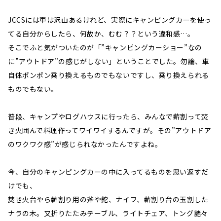
JCCSには車は沢山あるけれど、実際にキャンピングカーを使っ
てる自分からしたら、何故か、むむ？？という違和感…。
そこでふと気がついたのが「”キャンピングカーショー”なの
に”アウトドア”の感じがしない」ということでした。勿論、車
自体ポンポン乗り換えるものでもないですし、乗り換えられる
ものでもない。
普段、キャンプやログハウスに行ったら、みんなで薪割って焚
き火囲んで料理作ってワイワイするんですが。その”アウトドア
のワクワク感”が感じられなかったんですよね。
今、自分のキャンピングカーの中に入ってるものを思い返すだ
けでも、
焚き火台やら薪割り用の斧や鉈、ナイフ、薪割り台の玉割した
ナラの木。又折りたたみテーブル、ライトチェア、トング諸々