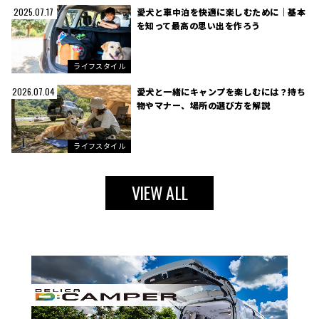
愛犬と車中泊を快適に楽しむために｜基本
2025.07.17
を知って最高の思い出を作ろう
ライフスタイル
愛犬と一緒にキャンプを楽しむには？持ち
2026.07.04
物やマナー、場所の選び方を解説
ライフスタイル
VIEW ALL