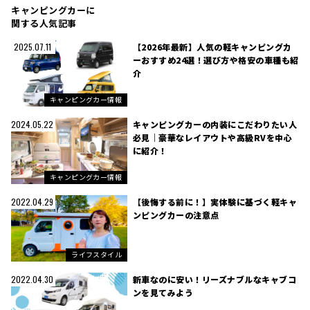
キャンピングカーに
関する人気記事
【2026年最新】人気の軽キャンピングカ
2025.07.11
ーおすすめ24選！選び方や格安の車種も紹
介
キャンピングカー情報
キャンピングカーの内装にこだわりたい人
2024.05.22
必見｜豪華なレイアウトや高級RVを中心
に紹介！
キャンピングカー情報
【後悔する前に！】実体験に基づく軽キャ
2022.04.29
ンピングカーの注意点
ライフスタイル
新車なのに安い！リーズナブルなキャブコ
2022.04.30
ンを見てみよう