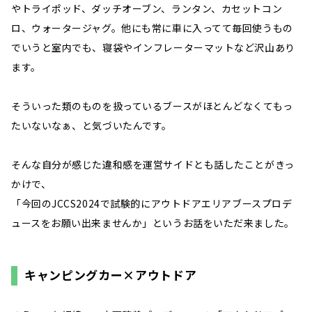
やトライポッド、ダッチオーブン、ランタン、カセットコン
ロ、ウォータージャグ。他にも常に車に入ってて毎回使うもの
でいうと室内でも、寝袋やインフレーターマットなど沢山あり
ます。
そういった類のものを扱っているブースがほとんどなくてもっ
たいないなぁ、と気づいたんです。
そんな自分が感じた違和感を運営サイドとも話したことがきっ
かけで、
「今回のJCCS2024で試験的にアウトドアエリアブースプロデ
ュースをお願い出来ませんか」というお話をいただ来ました。
キャンピングカー×アウトドア