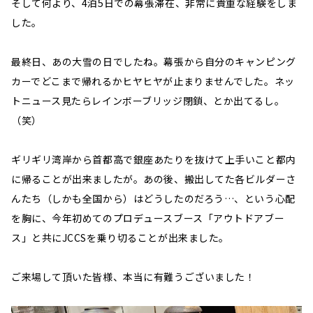
そして何より、4泊5日での幕張滞在、非常に貴重な経験をしま
した。
最終日、あの大雪の日でしたね。幕張から自分のキャンピング
カーでどこまで帰れるかヒヤヒヤが止まりませんでした。ネッ
トニュース見たらレインボーブリッジ閉鎖、とか出てるし。
（笑）
ギリギリ湾岸から首都高で銀座あたりを抜けて上手いこと都内
に帰ることが出来ましたが。あの後、搬出してた各ビルダーさ
んたち（しかも全国から）はどうしたのだろう…、という心配
を胸に、今年初めてのプロデュースブース「アウトドアブー
ス」と共にJCCSを乗り切ることが出来ました。
ご来場して頂いた皆様、本当に有難うございました！