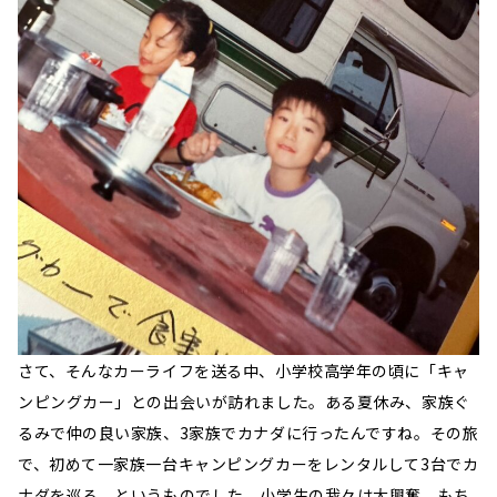
さて、そんなカーライフを送る中、小学校高学年の頃に「キャ
ンピングカー」との出会いが訪れました。ある夏休み、家族ぐ
るみで仲の良い家族、3家族でカナダに行ったんですね。その旅
で、初めて一家族一台キャンピングカーをレンタルして3台でカ
ナダを巡る、というものでした。小学生の我々は大興奮。もち