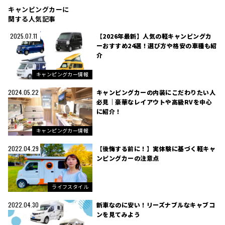
キャンピングカーに
関する人気記事
【2026年最新】人気の軽キャンピングカ
2025.07.11
ーおすすめ24選！選び方や格安の車種も紹
介
キャンピングカー情報
キャンピングカーの内装にこだわりたい人
2024.05.22
必見｜豪華なレイアウトや高級RVを中心
に紹介！
キャンピングカー情報
【後悔する前に！】実体験に基づく軽キャ
2022.04.29
ンピングカーの注意点
ライフスタイル
新車なのに安い！リーズナブルなキャブコ
2022.04.30
ンを見てみよう