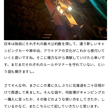
日本は独自にそれぞれの最大公約数を探して、違う新しいキャ
ンピングカーや車中泊、アウトドアの文化がこれから根付いて
いくと良いですね。そこに微力ながら貢献していけたら幸いで
す。まだまだそれぞれのルールやマナーを守れていない、とい
う話も聞きますし。
さてそんな中、まさにこの夏に久しぶりに北海道を二十日程か
けて周遊して来ました。そんな話や、何故僕がキャンピングカ
ー購入に至ったか、その後どのような使い方をしてきたか、し
ているかなど、またこちらにて記していきたいと思います。