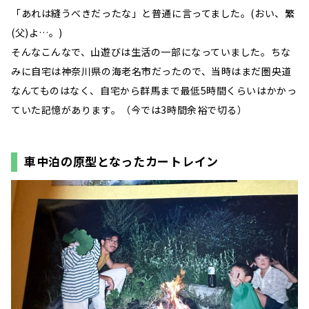
「あれは縫うべきだったな」と普通に言ってました。(おい、繁
(父)よ…。)
そんなこんなで、山遊びは生活の一部になっていました。ちな
みに自宅は神奈川県の海老名市だったので、当時はまだ圏央道
なんてものはなく、自宅から群馬まで最低5時間くらいはかかっ
ていた記憶があります。（今では3時間余裕で切る）
車中泊の原型となったカートレイン