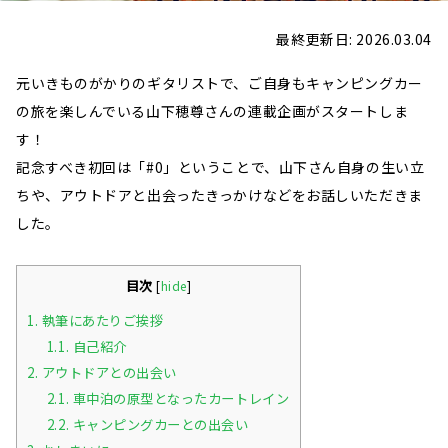
最終更新日: 2026.03.04
元いきものがかりのギタリストで、ご自身もキャンピングカー
の旅を楽しんでいる山下穂尊さんの連載企画がスタートしま
す！
記念すべき初回は「#0」ということで、山下さん自身の生い立
ちや、アウトドアと出会ったきっかけなどをお話しいただきま
した。
目次
[
hide
]
1.
執筆にあたりご挨拶
1.1.
自己紹介
2.
アウトドアとの出会い
2.1.
車中泊の原型となったカートレイン
2.2.
キャンピングカーとの出会い