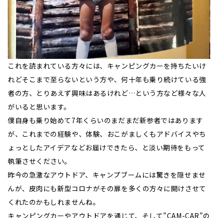
これを読まれている方々には、キャンピングカーを持ちたいけ
れどそこまで至らないという方や、何十年も乗り続けている強
者の方、とりあえず興味はあるけれど…という方など様々な人
がいると思います。
僕自身も乗り始めて7年くらいのまだまだ新参者ではあります
が、これまでの経験や、体験、おこがましくもアドバイスやち
ょっとしたアイデアなどお届けできたら、と淡い期待をもって
執筆させください。
昨今の急激なアウトドア、キャンプブームには驚きを隠せませ
んが、皮肉にも新型コロナがその扉を多くの方々に開けさせて
くれたのかもしれませんね。
キャンピングカーやアウトドアを通じて、そして”CAM-CAR”の