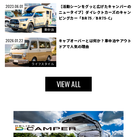
【活動シーンをグッと広げたキャンパーの
2023.06.01
ニュータイプ】ダイレクトカーズのキャン
ピングカー「BR75／BR75-C」
車中泊
キャブオーバーとは何か？車中泊やアウト
2026.01.22
ドアで人気の理由
ライフスタイル
VIEW ALL