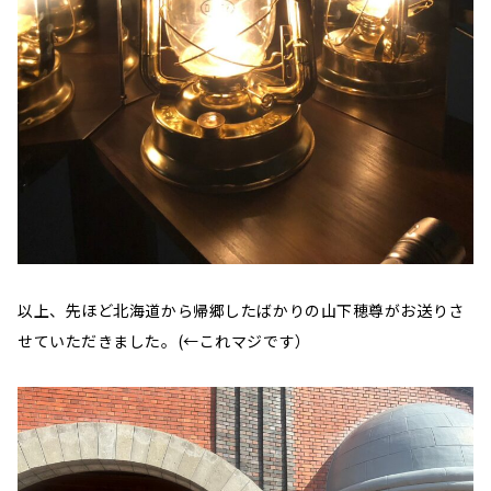
以上、先ほど北海道から帰郷したばかりの山下穂尊がお送りさ
せていただきました。(←これマジです）