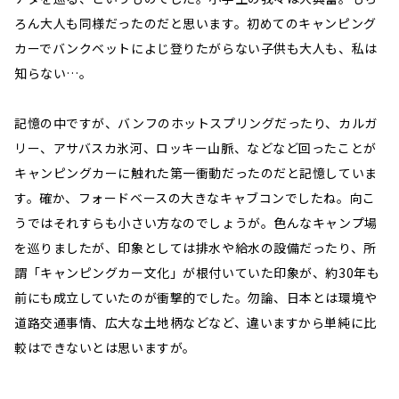
ろん大人も同様だったのだと思います。初めてのキャンピング
カーでバンクベットによじ登りたがらない子供も大人も、私は
知らない…。
記憶の中ですが、バンフのホットスプリングだったり、カルガ
リー、アサバスカ氷河、ロッキー山脈、などなど回ったことが
キャンピングカーに触れた第一衝動だったのだと記憶していま
す。確か、フォードベースの大きなキャブコンでしたね。向こ
うではそれすらも小さい方なのでしょうが。色んなキャンプ場
を巡りましたが、印象としては排水や給水の設備だったり、所
謂「キャンピングカー文化」が根付いていた印象が、約30年も
前にも成立していたのが衝撃的でした。勿論、日本とは環境や
道路交通事情、広大な土地柄などなど、違いますから単純に比
較はできないとは思いますが。