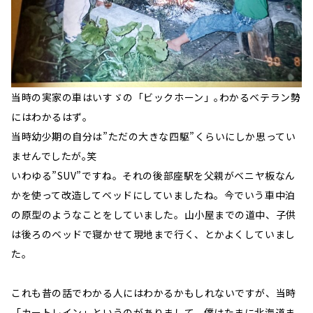
当時の実家の車はいすゞの「ビックホーン」｡わかるベテラン勢
にはわかるはず｡
当時幼少期の自分は”ただの大きな四駆”くらいにしか思ってい
ませんでしたが｡笑
いわゆる”SUV”ですね。それの後部座駅を父親がベニヤ板なん
かを使って改造してベッドにしていましたね。今でいう車中泊
の原型のようなことをしていました。山小屋までの道中、子供
は後ろのベッドで寝かせて現地まで行く、とかよくしていまし
た。
これも昔の話でわかる人にはわかるかもしれないですが、当時
「カートレイン」というのがありまして、僕はたまに北海道ま