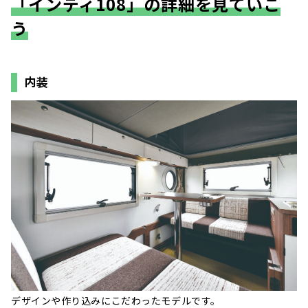
「インディ108」の詳細を見ていこ
う
内装
デザインや作り込みにこだわったモデルです。