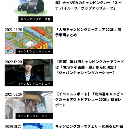
厚】ナッツRVのキャンピングカー「スピ
ナ ハイルーフ／ポップアップルーフ」
キャンピングカー情報
「大阪キャンピングカーフェア2023」展
2023.09.20
示車両まとめ
キャンピングカーショー
【速報】第11回キャンピングカーアワード
2022.12.20
は『NEWS 小山慶一郎』さんに決定！！
【ジャパンキャンピングカーショー】
キャンピングカーショー
【イベントレポート】「北海道キャンピン
2023.08.26
グカー＆アウトドアショー2023」初日レ
ポート
キャンピングカーショー
キャンピングカーでフェリーに乗ると料金
2026.01.23