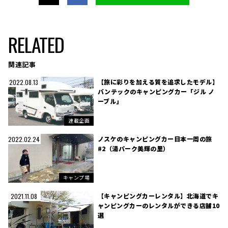
RELATED
関連記事
【旅に彩りを加える質を追求したモデル】
2022.08.13
バンテックのキャンピングカー「ジル ノ
ーブル」
連載企画
ノスケのキャンピングカー日本一周の旅
2022.02.24
#2（湯パーク美輝の里）
キャンプ場
【キャンピングカーレンタル】北海道でキ
2021.11.08
ャンピングカーのレンタルができる店舗10
選