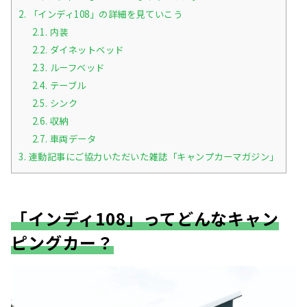
2.
「インディ108」の詳細を見ていこう
2.1.
内装
2.2.
ダイネットベッド
2.3.
ルーフベッド
2.4.
テーブル
2.5.
シンク
2.6.
収納
2.7.
車両データ
3.
連動記事にご協力いただいた雑誌「キャンプカーマガジン」
「インディ108」ってどんなキャン
ピングカー？