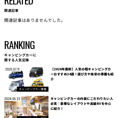
RELATED
関連記事
関連記事はありませんでした。
RANKING
キャンピングカーに
関する人気記事
【2026年最新】人気の軽キャンピングカ
2025.07.11
ーおすすめ24選！選び方や格安の車種も紹
介
キャンピングカー情報
キャンピングカーの内装にこだわりたい人
2024.05.22
必見｜豪華なレイアウトや高級RVを中心
に紹介！