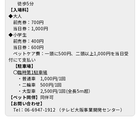
徒歩5分
【入場料】
◆大人
前売券：700円
当日券：1,000円
◆小学生
前売券：400円
当日券：600円
ペットケア費：一頭に500円、二頭以上1,000円を当日受
付にて支払い
【駐車場】
〇
臨時第1駐車場
・普通車 1,000円/1回
・二輪車 500円/1回
・大型車 2,500円/1回(全長5m超）
【ペット同伴】
同伴可
【お問い合わせ】
Tel：06-6947-1912 （テレビ大阪事業開発センター）