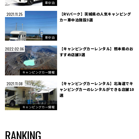
車中泊
【RVパーク】茨城県の人気キャンピング
2021.11.25
カー車中泊施設3選
車中泊
【キャンピングカーレンタル】熊本県のお
2022.02.06
すすめ店舗3選
キャンピングカー情報
【キャンピングカーレンタル】北海道でキ
2021.11.08
ャンピングカーのレンタルができる店舗10
選
キャンピングカー情報
RANKING