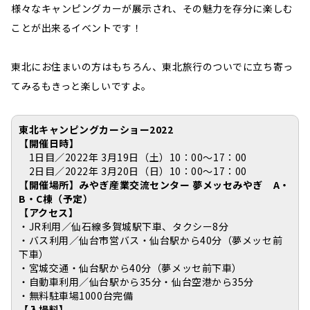
様々なキャンピングカーが展示され、その魅力を存分に楽しむ
ことが出来るイベントです！
東北にお住まいの方はもちろん、東北旅行のついでに立ち寄っ
てみるもきっと楽しいですよ。
東北キャンピングカーショー2022
【開催日時】
1日目／2022年 3月19日（土）10：00〜17：00
2日目／2022年 3月20日（日）10：00〜17：00
【開催場所】みやぎ産業交流センター 夢メッセみやぎ A・
B・C棟（予定）
【アクセス】
・JR利用／仙石線多賀城駅下車、タクシー8分
・バス利用／仙台市営バス・仙台駅から40分（夢メッセ前
下車）
・宮城交通・仙台駅から40分（夢メッセ前下車）
・自動車利用／仙台駅から35分・仙台空港から35分
・無料駐車場1000台完備
【入場料】