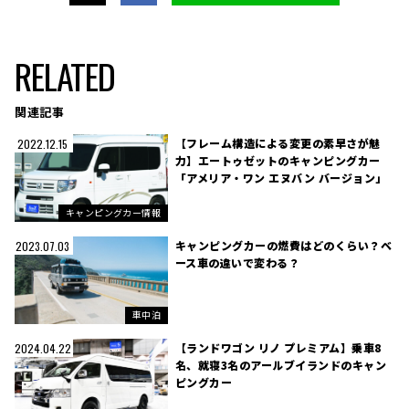
RELATED
関連記事
【フレーム構造による変更の素早さが魅
2022.12.15
力】エートゥゼットのキャンピングカー
「アメリア・ワン エヌバン バージョン」
キャンピングカー情報
キャンピングカーの燃費はどのくらい？ベ
2023.07.03
ース車の違いで変わる？
車中泊
【ランドワゴン リノ プレミアム】乗車8
2024.04.22
名、就寝3名のアールブイランドのキャン
ピングカー