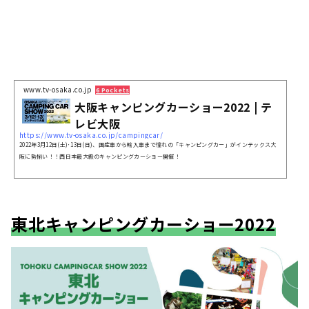
www.tv-osaka.co.jp
6 Pockets
大阪キャンピングカーショー2022 | テ
レビ大阪
https://www.tv-osaka.co.jp/campingcar/
2022年3月12日(土)･13日(日)、国産車から輸入車まで憧れの「キャンピングカー」がインテックス大
阪に勢揃い！！西日本最大級のキャンピングカーショー開催！
東北キャンピングカーショー2022