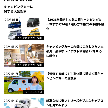
キャンピングカーに
関する人気記事
【2026年最新】人気の軽キャンピングカ
2025.07.11
ーおすすめ24選！選び方や格安の車種も紹
介
キャンピングカー情報
キャンピングカーの内装にこだわりたい人
2024.05.22
必見｜豪華なレイアウトや高級RVを中心
に紹介！
キャンピングカー情報
【後悔する前に！】実体験に基づく軽キャ
2022.04.29
ンピングカーの注意点
ライフスタイル
新車なのに安い！リーズナブルなキャブコ
2022.04.30
ンを見てみよう