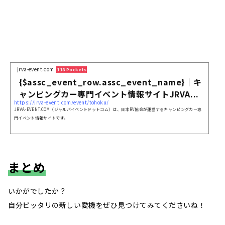
jrva-event.com
118 Pockets
{$assc_event_row.assc_event_name}｜キ
ャンピングカー専門イベント情報サイトJRVA...
https://jrva-event.com/event/tohoku/
JRVA-EVENT.COM（ジャルバイベントドットコム）は、日本RV協会が運営するキャンピングカー専
門イベント情報サイトです。
まとめ
いかがでしたか？
自分ピッタリの新しい愛機をぜひ見つけてみてくださいね！