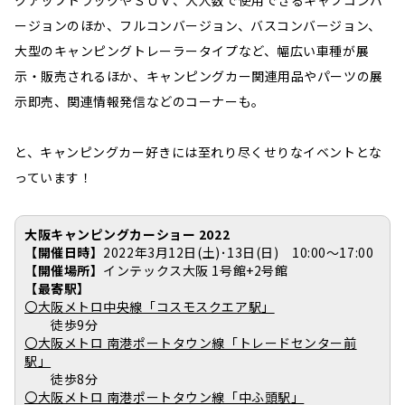
ージョンのほか、フルコンバージョン、バスコンバージョン、
大型のキャンピングトレーラータイプなど、幅広い車種が展
示・販売されるほか、キャンピングカー関連用品やパーツの展
示即売、関連情報発信などのコーナーも。
と、キャンピングカー好きには至れり尽くせりなイベントとな
っています！
大阪キャンピングカーショー 2022
【開催日時】
2022年3月12日(土)･13日(日) 10:00～17:00
【開催場所】
インテックス大阪 1号館+2号館
【最寄駅】
〇大阪メトロ中央線「コスモスクエア駅」
徒歩9分
〇大阪メトロ 南港ポートタウン線「トレードセンター前
駅」
徒歩8分
〇大阪メトロ 南港ポートタウン線「中ふ頭駅」