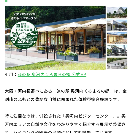
引用：
道の駅 奥河内くろまろの郷 公式HP
大阪・河内長野市にある「道の駅 奥河内くろまろの郷」は、金
剛山のふもとの豊かな自然に囲まれた体験型複合施設です。
特に注目なのは、併設された「奥河内ビジターセンター」。奥
河内エリアの自然や文化をわかりやすく紹介する展示が整備さ
れ、ハイキングや観光の出発点としても機能しています。