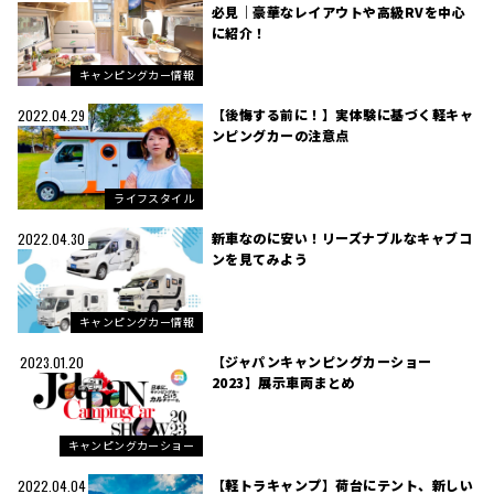
必見｜豪華なレイアウトや高級RVを中心
に紹介！
キャンピングカー情報
【後悔する前に！】実体験に基づく軽キャ
2022.04.29
ンピングカーの注意点
ライフスタイル
新車なのに安い！リーズナブルなキャブコ
2022.04.30
ンを見てみよう
キャンピングカー情報
【ジャパンキャンピングカーショー
2023.01.20
2023】展示車両まとめ
キャンピングカーショー
【軽トラキャンプ】荷台にテント、新しい
2022.04.04