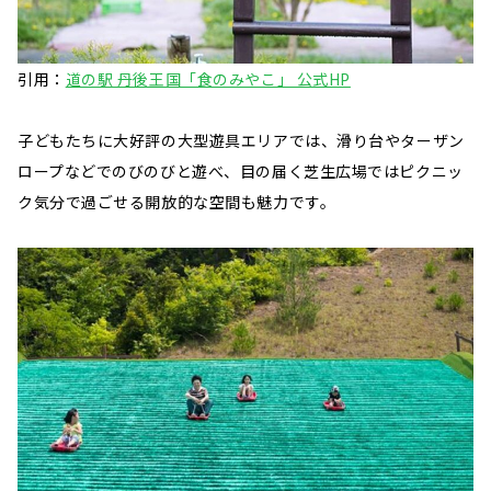
引用：
道の駅 丹後王国「食のみやこ」 公式HP
子どもたちに大好評の大型遊具エリアでは、滑り台やターザン
ロープなどでのびのびと遊べ、目の届く芝生広場ではピクニッ
ク気分で過ごせる開放的な空間も魅力です。