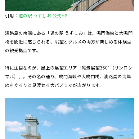
引用：
道の駅 うずしお 公式HP
淡路島の南端にある「道の駅 うずしお」は、鳴門海峡と大鳴門
橋を間近に感じられる、眺望とグルメの両方が楽しめる体験型
の観光拠点です。
特に注目なのが、屋上の展望エリア「絶景展望360°（サンロク
マル）」。その名の通り、鳴門海峡や大鳴門橋、淡路島の海岸
線をぐるりと見渡せる大パノラマが広がります。