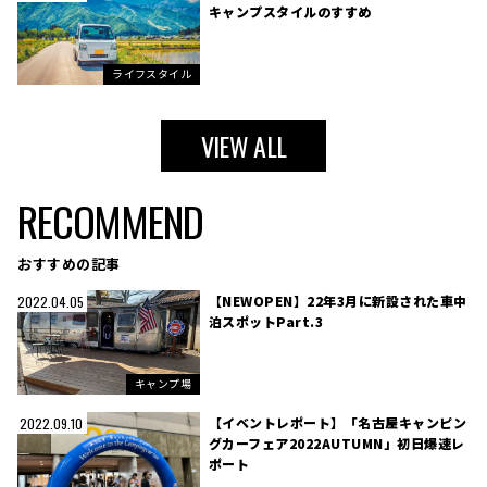
キャンプスタイルのすすめ
ライフスタイル
VIEW ALL
RECOMMEND
おすすめの記事
【NEWOPEN】22年3月に新設された車中
2022.04.05
泊スポットPart.3
キャンプ場
【イベントレポート】「名古屋キャンピン
2022.09.10
グカーフェア2022AUTUMN」初日爆速レ
ポート