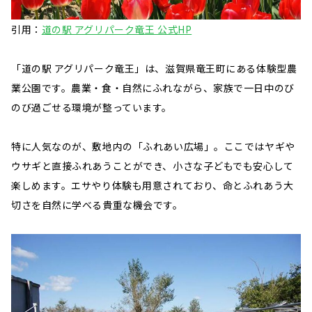
引用：
道の駅 アグリパーク竜王 公式HP
「道の駅 アグリパーク竜王」は、滋賀県竜王町にある体験型農
業公園です。農業・食・自然にふれながら、家族で一日中のび
のび過ごせる環境が整っています。
特に人気なのが、敷地内の「ふれあい広場」。ここではヤギや
ウサギと直接ふれあうことができ、小さな子どもでも安心して
楽しめます。エサやり体験も用意されており、命とふれあう大
切さを自然に学べる貴重な機会です。