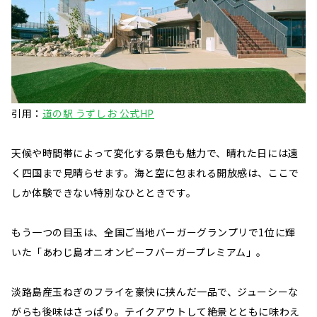
引用：
道の駅 うずしお 公式HP
天候や時間帯によって変化する景色も魅力で、晴れた日には遠
く四国まで見晴らせます。海と空に包まれる開放感は、ここで
しか体験できない特別なひとときです。
もう一つの目玉は、全国ご当地バーガーグランプリで1位に輝
いた「あわじ島オニオンビーフバーガープレミアム」。
淡路島産玉ねぎのフライを豪快に挟んだ一品で、ジューシーな
がらも後味はさっぱり。テイクアウトして絶景とともに味わえ