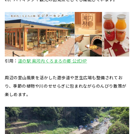
引用：
道の駅 奥河内くろまろの郷 公式HP
周辺の里山風景を活かした遊歩道や芝生広場も整備されてお
り、季節の植物や川のせせらぎに包まれながらのんびり散策が
楽しめます。