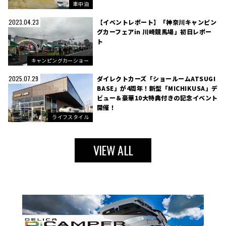
車中泊
【イベントレポート】「神奈川キャンピン
2023.04.23
グカーフェアin 川崎競馬場」初日レポー
ト
キャンピングカーショー
ダイレクトカーズ「ショールームATSUGI
2025.07.29
BASE」が4周年！新型「MICHIKUSA」デ
ビュー＆豪華10大特典付きの記念イベント
開催！
ライフスタイル
VIEW ALL