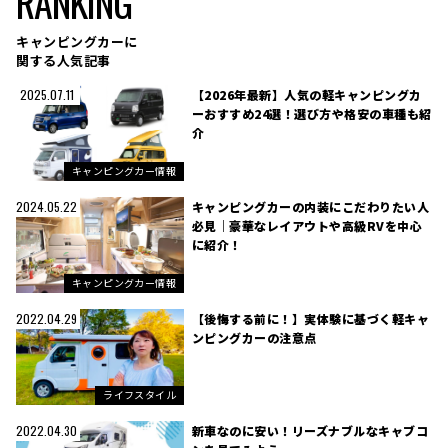
RANKING
キャンピングカーに
関する人気記事
【2026年最新】人気の軽キャンピングカ
2025.07.11
ーおすすめ24選！選び方や格安の車種も紹
介
キャンピングカー情報
キャンピングカーの内装にこだわりたい人
2024.05.22
必見｜豪華なレイアウトや高級RVを中心
に紹介！
キャンピングカー情報
【後悔する前に！】実体験に基づく軽キャ
2022.04.29
ンピングカーの注意点
ライフスタイル
新車なのに安い！リーズナブルなキャブコ
2022.04.30