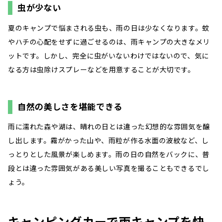
虫が少ない
夏のキャンプで悩まされる虫も、雨の日は少なくなります。蚊
やハチの心配をせずに過ごせるのは、雨キャンプの大きなメリ
ットです。しかし、完全に虫がいないわけではないので、気に
なる方は虫除けスプレーなどを用意することが大切です。
自然の美しさを堪能できる
雨に濡れた森や湖は、晴れの日とは違った幻想的な雰囲気を醸
し出します。霧がかった山や、雨粒が作る水面の波紋など、し
っとりとした風景が楽しめます。雨の日の自然をバックに、普
段とは違った雰囲気がある美しい写真を撮ることもできるでし
ょう。
キャンピングカーで雨キャンプを快