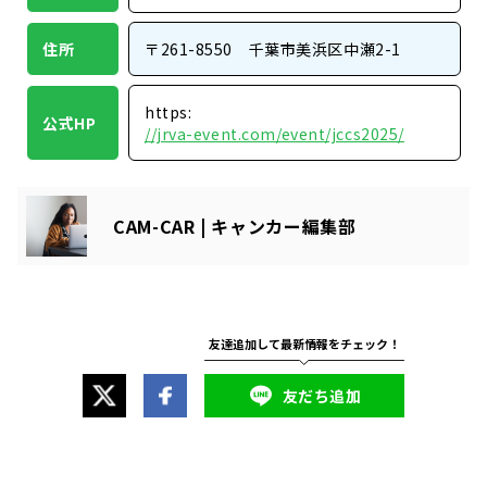
住所
〒261-8550 千葉市美浜区中瀬2-1
https:
公式HP
//jrva-event.com/event/jccs2025/
CAM-CAR | キャンカー編集部
友だち追加