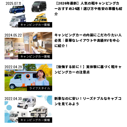
【2026年最新】人気の軽キャンピングカ
2025.07.11
ーおすすめ24選！選び方や格安の車種も紹
介
キャンピングカー情報
キャンピングカーの内装にこだわりたい人
2024.05.22
必見｜豪華なレイアウトや高級RVを中心
に紹介！
キャンピングカー情報
【後悔する前に！】実体験に基づく軽キャ
2022.04.29
ンピングカーの注意点
ライフスタイル
新車なのに安い！リーズナブルなキャブコ
2022.04.30
ンを見てみよう
キャンピングカー情報