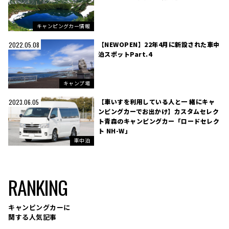
キャンピングカー情報
【NEWOPEN】22年4月に新設された車中
2022.05.08
泊スポットPart.4
キャンプ場
【車いすを利用している人と一 緒にキャ
2023.06.05
ンピングカーでお出かけ】カスタムセレク
ト青森のキャンピングカー「ロードセレク
ト NH-W」
車中泊
RANKING
キャンピングカーに
関する人気記事