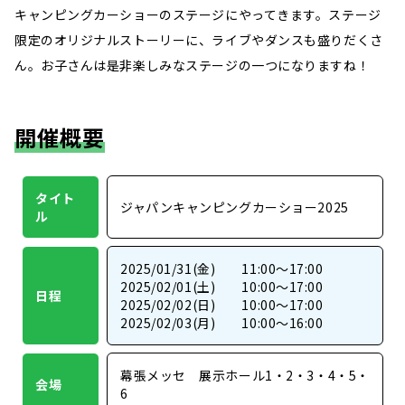
キャンピングカーショーのステージにやってきます。ステージ
限定のオリジナルストーリーに、ライブやダンスも盛りだくさ
ん。お子さんは是非楽しみなステージの一つになりますね！
開催概要
タイト
ジャパンキャンピングカーショー2025
ル
2025/01/31(金) 11:00～17:00
2025/02/01(土) 10:00～17:00
日程
2025/02/02(日) 10:00～17:00
2025/02/03(月) 10:00～16:00
幕張メッセ 展示ホール1・2・3・4・5・
会場
6