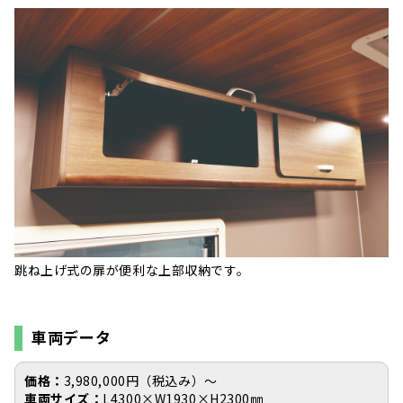
跳ね上げ式の扉が便利な上部収納です。
車両データ
価格：
3,980,000円（税込み）〜
車両サイズ：
L4300×W1930×H2300㎜