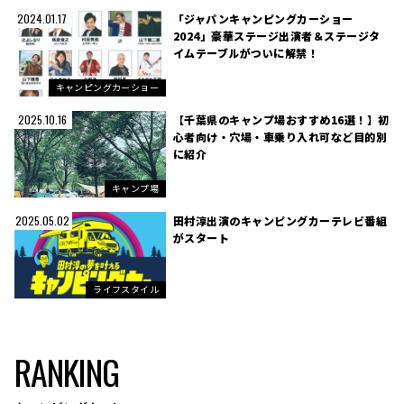
「ジャパンキャンピングカーショー
2024.01.17
2024」豪華ステージ出演者＆ステージタ
イムテーブルがついに解禁！
キャンピングカーショー
【千葉県のキャンプ場おすすめ16選！】初
2025.10.16
心者向け・穴場・車乗り入れ可など目的別
に紹介
キャンプ場
田村淳出演のキャンピングカーテレビ番組
2025.05.02
がスタート
ライフスタイル
RANKING