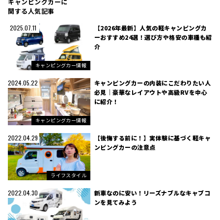
キャンピングカーに
関する人気記事
【2026年最新】人気の軽キャンピングカ
2025.07.11
ーおすすめ24選！選び方や格安の車種も紹
介
キャンピングカー情報
キャンピングカーの内装にこだわりたい人
2024.05.22
必見｜豪華なレイアウトや高級RVを中心
に紹介！
キャンピングカー情報
【後悔する前に！】実体験に基づく軽キャ
2022.04.29
ンピングカーの注意点
ライフスタイル
新車なのに安い！リーズナブルなキャブコ
2022.04.30
ンを見てみよう