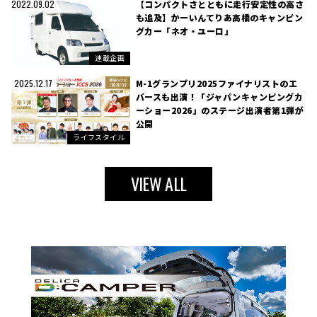
【コンパクトさとともに走行安定性の高さ
2022.09.02
も追及】かーいんてりあ高橋のキャンピン
グカー「ネオ・ユーロ」
連載企画
M-1グランプリ2025ファイナリストのエ
2025.12.17
バースも出演！「ジャパンキャンピングカ
ーショー2026」のステージ出演者第1弾が
公開
ライフスタイル
VIEW ALL