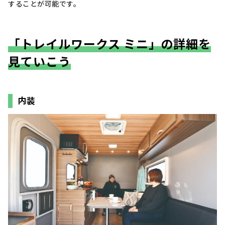
することが可能です。
「トレイルワークス ミニ」の詳細を
見ていこう
内装