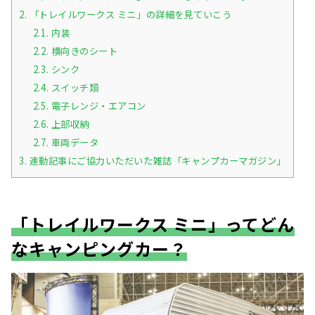
2.
「トレイルワークス ミニ」の詳細を見ていこう
2.1.
内装
2.2.
横向きのシート
2.3.
シンク
2.4.
スイッチ類
2.5.
電子レンジ・エアコン
2.6.
上部収納
2.7.
車両データ
3.
連動記事にご協力いただいた雑誌「キャンプカーマガジン」
「トレイルワークス ミニ」ってどん
なキャンピングカー？