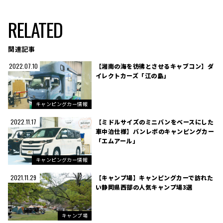
RELATED
関連記事
【湘南の海を彷彿とさせるキャブコン】ダ
2022.07.10
イレクトカーズ「江の島」
キャンピングカー情報
【ミドルサイズのミニバンをベースにした
2022.11.17
車中泊仕様】バンレボのキャンピングカー
「エムアール」
キャンピングカー情報
【キャンプ場】キャンピングカーで訪れた
2021.11.29
い静岡県西部の人気キャンプ場3選
キャンプ場