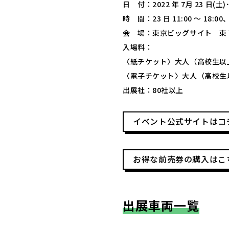
日 付：2022 年 7月 23 日(土)･
時 間：23 日 11:00 ～ 18:00、2
会 場：東京ビッグサイト 東
入場料：
〈紙チケット〉大人（高校生以上）
〈電子チケット〉大人（高校生以上
出展社：80社以上
イベント公式サイトはコ
お得な前売券の購入はこ
出展車両一覧