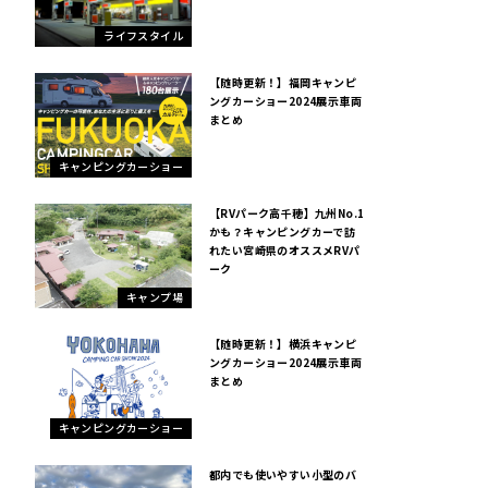
ライフスタイル
【随時更新！】福岡キャンピ
ングカーショー2024展示車両
まとめ
キャンピングカーショー
【RVパーク高千穂】九州No.1
かも？キャンピングカーで訪
れたい宮崎県のオススメRVパ
ーク
キャンプ場
【随時更新！】横浜キャンピ
ングカーショー2024展示車両
まとめ
キャンピングカーショー
都内でも使いやすい小型のバ