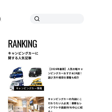
報
RANKING
キャンピングカーに
関する人気記事
【2026年最新】人気の軽キャ
ンピングカーおすすめ24選！
選び方や格安の車種も紹介
キャンピングカー情報
キャンピングカーの内装にこ
だわりたい人必見｜豪華なレ
イアウトや高級RVを中心に紹
介！