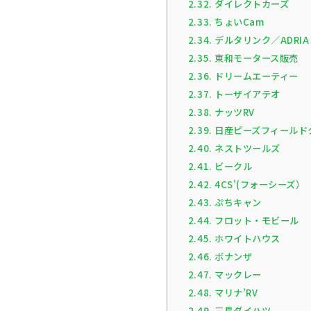
2.32.
ダイレクトカーズ
2.33.
ちょいCam
2.34.
デルタリンク／ADRIA 
2.35.
東和モータース販売
2.36.
ドリームエーティー
2.37.
トーザイアテオ
2.38.
ナッツRV
2.39.
日産ピーズフィールド
2.40.
ネストツールズ
2.41.
ビークル
2.42.
4CS'(フォーシーズ）
2.43.
ぷちキャン
2.44.
フロット・モビール
2.45.
ホワイトハウス
2.46.
ボナンザ
2.47.
マックレー
2.48.
マリナ’RV
2.49.
三島ダイハツ