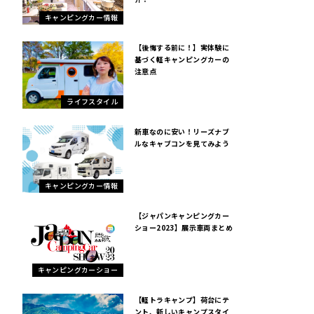
キャンピングカー情報
【後悔する前に！】実体験に
基づく軽キャンピングカーの
注意点
ライフスタイル
新車なのに安い！リーズナブ
ルなキャブコンを見てみよう
キャンピングカー情報
【ジャパンキャンピングカー
ショー2023】展示車両まとめ
キャンピングカーショー
【軽トラキャンプ】荷台にテ
ント、新しいキャンプスタイ