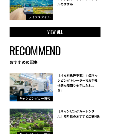
ルのすすめ
ライフスタイル
VIEW ALL
RECOMMEND
おすすめの記事
【けん引免許不要】小型キャ
ンピングトレーラーでお手軽
快適な間取りを手に入れよ
う！
キャンピングカー情報
【キャンピングカーレンタ
ル】岐阜県のおすすめ店舗4選