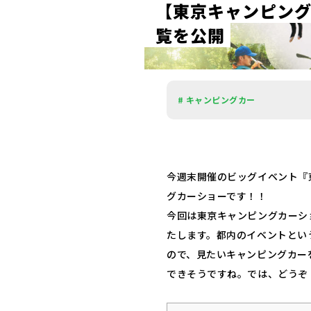
【
東
京
キ
ャ
ン
ピ
ン
覧
を
公
開
# キャンピングカー
今週末開催のビッグイベント『
グカーショーです！！
今回は東京キャンピングカーシ
たします。都内のイベントとい
ので、見たいキャンピングカー
できそうですね。では、どうぞ