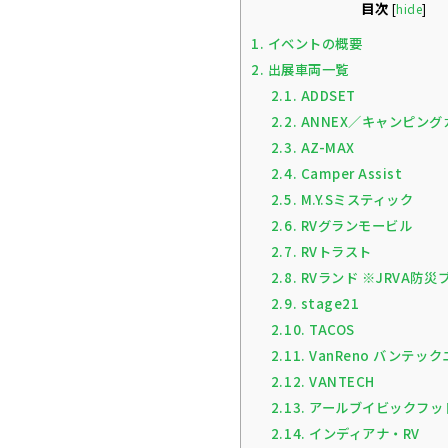
目次
[
hide
]
1.
イベントの概要
2.
出展車両一覧
2.1.
ADDSET
2.2.
ANNEX／キャンピン
2.3.
AZ-MAX
2.4.
Camper Assist
2.5.
M.Y.Sミスティック
2.6.
RVグランモービル
2.7.
RVトラスト
2.8.
RVランド ※JRVA防災
2.9.
stage21
2.10.
TACOS
2.11.
VanReno バンテッ
2.12.
VANTECH
2.13.
アールブイビックフッ
2.14.
インディアナ・RV