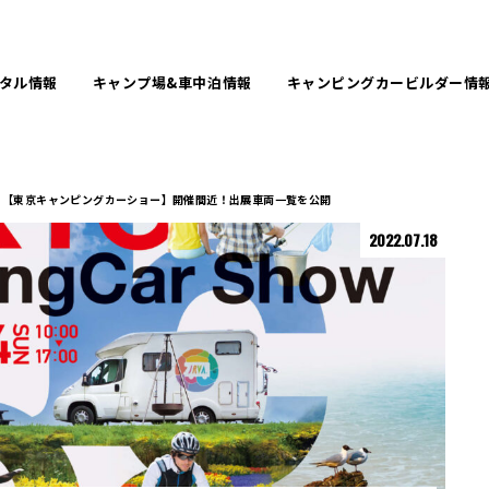
タル
情報
キャンプ場&
車中泊情報
キャンピングカービルダー
情
【東京キャンピングカーショー】開催間近！出展車両一覧を公開
2022.07.18