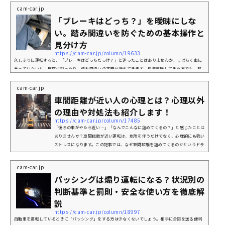
の場合のルール、そして違反したときの罰則までわかりやすく解説します。通行止めと進入禁止の基
cam-car.jp
本的な違い運転中に見かける「通行止め」と「進入禁止」の標識。どちらも進んではいけないことを
「ブレーキはどっち？」を曖昧にしな
示していますが、意味や適用範囲は異なります。通...
い。踏み間違いを防ぐための基本操作と
見分け方
https://cam-car.jp/column/19633
久しぶりに運転すると、「ブレーキはどっちだっけ？」と迷ったことはありませんか。しばらく車に
乗っていないと、反応が鈍ったり、踏み間違いの不安が増えてきます。長年運転してきた方でも、基
本操作に自信が持てなくなるのは自然なことです。ニュースで踏み間違い事故を見るたび、「自分も
気をつけないと」と思う方も多いでしょう。この記事では、AT車・MT車のブレーキ位置やアクセル
cam-car.jp
との見分け方、正しい踏み方、踏み間違いを防ぐコツまで、基礎から実践までわかりやすく解説しま
車間距離が近い人の心理とは？心理以外
す。これを読めば、久しぶりの運転でも自信を持って...
の理由や対処法も紹介します！
https://cam-car.jp/column/17485
「後ろの車がやたら近い…」「なんでこんなに詰めてくるの？」と感じたことは
ありませんか？車間距離が近い運転は、危険を伴うだけでなく、心理的にも強い
ストレスになります。この記事では、なぜ車間距離を詰めてくるのかというドラ
イバーの心理や、心理以外の原因、安全に対処する方法、そして事前にできる予
防策までを詳しく解説します。あおり運転との違いや、通報の可否、車間距離の
cam-car.jp
適正な目安もわかりやすく紹介しているので、不安を感じたときの備えとして、
パッシングは煽り運転になる？状況別の
ぜひ参考にしてください。車間距離が近い人の心理とは車間距離が極端に...
判断基準と罰則・安全な使い方を徹底解
説
https://cam-car.jp/column/18997
自動車を運転しているときに「パッシング」をする方は少なくないでしょう。相手に合図を送る便利