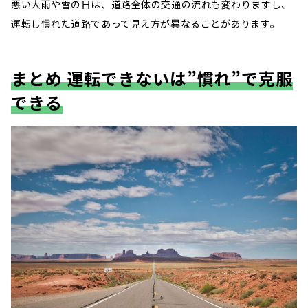
悪い大雨や雪の日は、道路全体の交通の流れも変わりますし、
運転し慣れた道路であって見え方が異なることがあります。
まとめ 運転できないは”慣れ”で克服
できる