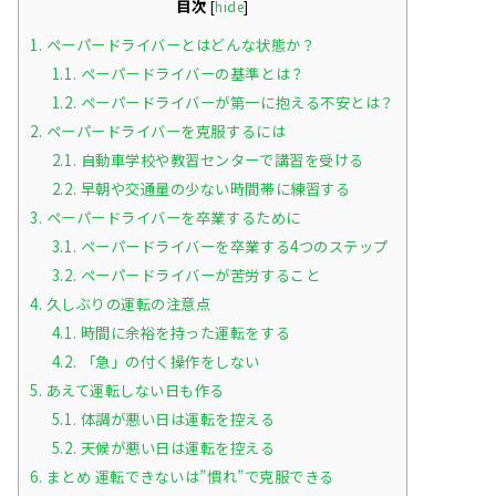
目次
[
hide
]
1.
ペーパードライバーとはどんな状態か？
1.1.
ペーパードライバーの基準とは？
1.2.
ペーパードライバーが第一に抱える不安とは？
2.
ペーパードライバーを克服するには
2.1.
自動車学校や教習センターで講習を受ける
2.2.
早朝や交通量の少ない時間帯に練習する
3.
ペーパードライバーを卒業するために
3.1.
ペーパードライバーを卒業する4つのステップ
3.2.
ペーパードライバーが苦労すること
4.
久しぶりの運転の注意点
4.1.
時間に余裕を持った運転をする
4.2.
「急」の付く操作をしない
5.
あえて運転しない日も作る
5.1.
体調が悪い日は運転を控える
5.2.
天候が悪い日は運転を控える
6.
まとめ 運転できないは”慣れ”で克服できる