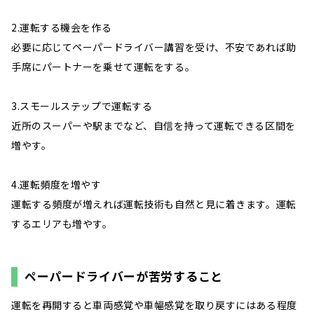
2.運転する機会を作る
必要に応じてペーパードライバー講習を受け、不安であれば助
手席にパートナーを乗せて運転をする。
3.スモールステップで運転する
近所のスーパーや駅までなど、自信を持って運転できる区間を
増やす。
4.運転頻度を増やす
運転する頻度が増えれば運転技術も自然と見に着きます。運転
するエリアも増やす。
ペーパードライバーが苦労すること
運転を再開すると車両感覚や車幅感覚を取り戻すにはある程度