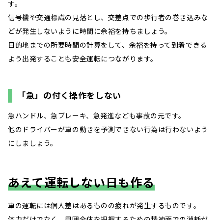
す。
信号機や交通標識の見落とし、交差点での歩行者の巻き込みな
どが発生しないように時間に余裕を持ちましょう。
目的地までの所要時間の計算をして、余裕を持って到着できる
よう出発することも安全運転につながります。
「急」の付く操作をしない
急ハンドル、急ブレーキ、急発進なども事故の元です。
他のドライバーが車の動きを予測できない行為は行わないよう
にしましょう。
あえて運転しない日も作る
車の運転には個人差はあるものの疲れが発生するものです。
体力だけでなく、周囲全体を把握するための精神面での消耗が