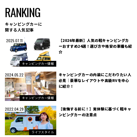
RANKING
キャンピングカーに
関する人気記事
【2026年最新】人気の軽キャンピングカ
2025.07.11
ーおすすめ24選！選び方や格安の車種も紹
介
キャンピングカー情報
キャンピングカーの内装にこだわりたい人
2024.05.22
必見｜豪華なレイアウトや高級RVを中心
に紹介！
キャンピングカー情報
【後悔する前に！】実体験に基づく軽キャ
2022.04.29
ンピングカーの注意点
ライフスタイル